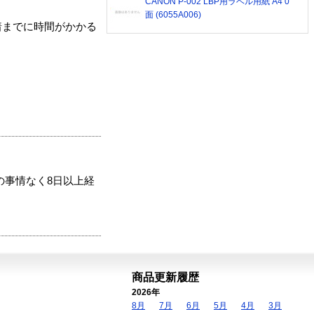
CANON P-002 LBP用ラベル用紙 A4 0
面 (6055A006)
着までに時間がかかる
の事情なく8日以上経
商品更新履歴
2026年
8月
7月
6月
5月
4月
3月