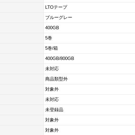
LTOテープ
ブルーグレー
400GB
5巻
5巻/箱
400GB/800GB
未対応
商品類型外
対象外
未対応
未登録品
対象外
対象外