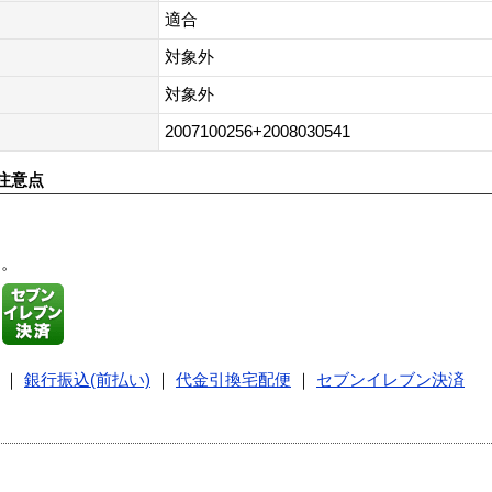
適合
対象外
対象外
2007100256+2008030541
注意点
す。
｜
銀行振込(前払い)
｜
代金引換宅配便
｜
セブンイレブン決済