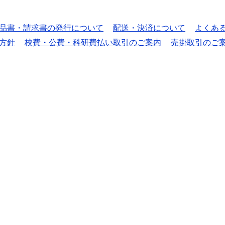
品書・請求書の発行について
配送・決済について
よくあ
方針
校費・公費・科研費払い取引のご案内
売掛取引のご