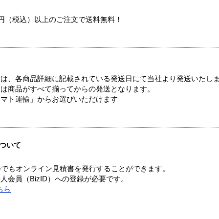
00円（税込）以上のご注文で送料無料！
ては、各商品詳細に記載されている発送日にて当社より発送いたし
送は商品がすべて揃ってからの発送となります。
ヤマト運輸」からお選びいただけます
ついて
つでもオンライン見積書を発行することができます。
会員（BizID）への登録が必要です。
ちら