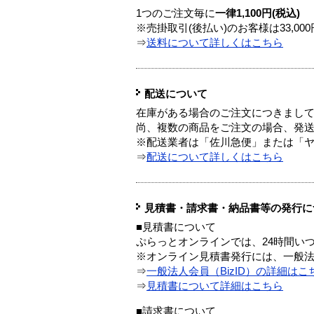
1つのご注文毎に
一律1,100円(税込)
※売掛取引(後払い)のお客様は33,0
⇒
送料について詳しくはこちら
配送について
在庫がある場合のご注文につきまし
尚、複数の商品をご注文の場合、発
※配送業者は「佐川急便」または「
⇒
配送について詳しくはこちら
見積書・請求書・納品書等の発行に
■見積書について
ぷらっとオンラインでは、24時間い
※オンライン見積書発行には、一般法人
⇒
一般法人会員（BizID）の詳細はこ
⇒
見積書について詳細はこちら
■請求書について