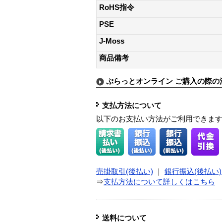
RoHS指令
PSE
J-Moss
商品備考
ぷらっとオンライン ご購入の際の
支払方法について
以下のお支払い方法がご利用できま
売掛取引(後払い)
｜
銀行振込(後払い)
⇒
支払方法について詳しくはこちら
送料について