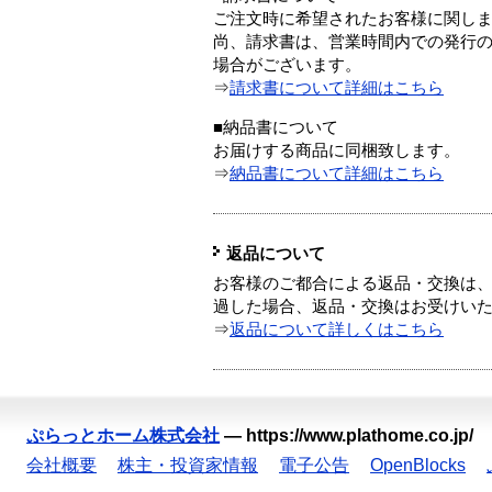
ご注文時に希望されたお客様に関し
尚、請求書は、営業時間内での発行
場合がございます。
⇒
請求書について詳細はこちら
■納品書について
お届けする商品に同梱致します。
⇒
納品書について詳細はこちら
返品について
お客様のご都合による返品・交換は、
過した場合、返品・交換はお受けい
⇒
返品について詳しくはこちら
ぷらっとホーム株式会社
—
https://www.plathome.co.jp/
会社概要
株主・投資家情報
電子公告
OpenBlocks