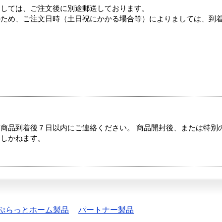
ましては、ご注文後に別途郵送しております。
のため、ご注文日時（土日祝にかかる場合等）によりましては、到
商品到着後７日以内にご連絡ください。 商品開封後、または特別
たしかねます。
ぷらっとホーム製品
パートナー製品