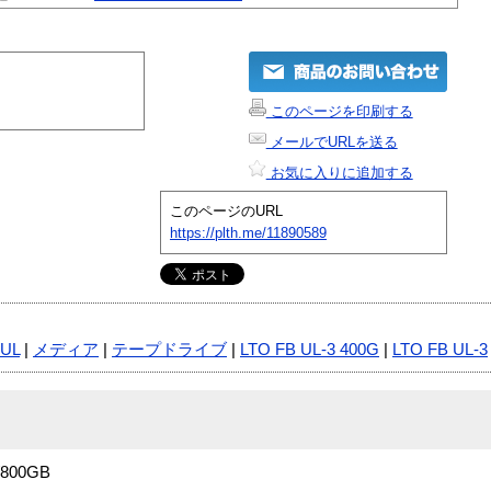
このページを印刷する
メールでURLを送る
お気に入りに追加する
このページのURL
https://plth.me/11890589
 UL
|
メディア
|
テープドライブ
|
LTO FB UL-3 400G
|
LTO FB UL-3
800GB