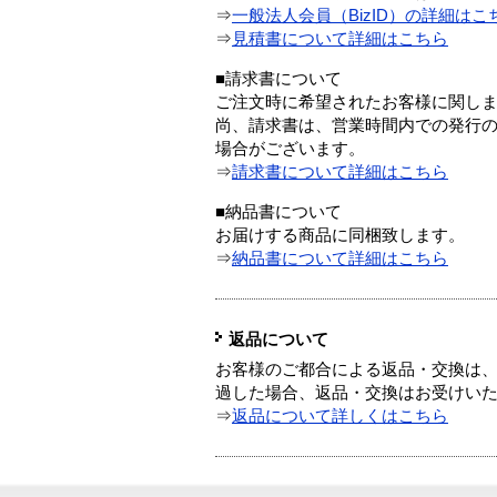
⇒
一般法人会員（BizID）の詳細はこ
⇒
見積書について詳細はこちら
■請求書について
ご注文時に希望されたお客様に関し
尚、請求書は、営業時間内での発行
場合がございます。
⇒
請求書について詳細はこちら
■納品書について
お届けする商品に同梱致します。
⇒
納品書について詳細はこちら
返品について
お客様のご都合による返品・交換は、
過した場合、返品・交換はお受けい
⇒
返品について詳しくはこちら