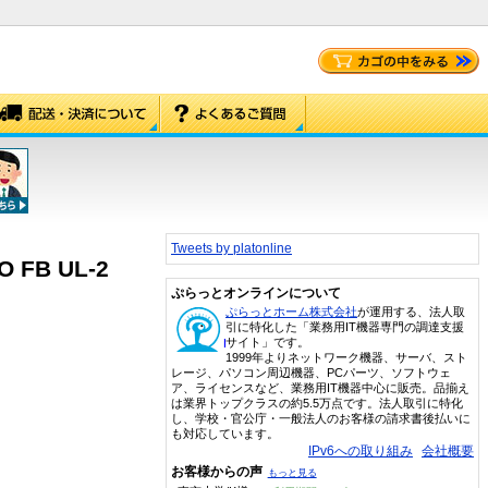
Tweets by platonline
 FB UL-2
ぷらっとオンラインについて
ぷらっとホーム株式会社
が運用する、法人取
引に特化した「業務用IT機器専門の調達支援
サイト」です。
1999年よりネットワーク機器、サーバ、スト
レージ、パソコン周辺機器、PCパーツ、ソフトウェ
ア、ライセンスなど、業務用IT機器中心に販売。品揃え
は業界トップクラスの約5.5万点です。法人取引に特化
し、学校・官公庁・一般法人のお客様の請求書後払いに
も対応しています。
IPv6への取り組み
会社概要
お客様からの声
もっと見る