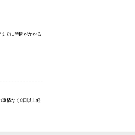
着までに時間がかかる
の事情なく8日以上経