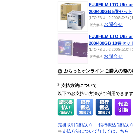
FUJIFILM LTO U
200/400GB 5巻セット
(LTO FB UL-2 200G JX5) [ 
お問合せ
販売価格
FUJIFILM LTO U
200/400GB 10巻セッ
(LTO FB UL-2 200G J/10) [
お問合せ
販売価格
ぷらっとオンライン ご購入の際の
支払方法について
以下のお支払い方法がご利用できま
売掛取引(後払い)
｜
銀行振込(後払い)
⇒
支払方法について詳しくはこちら