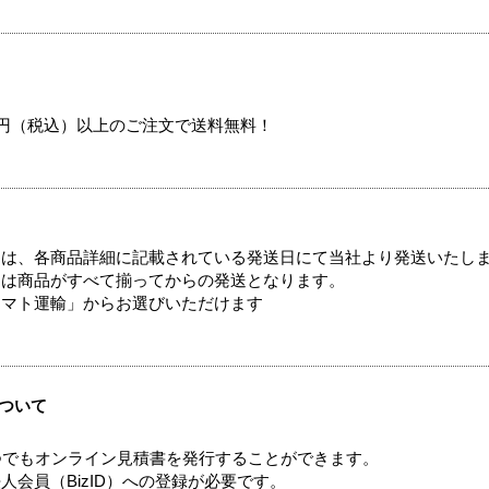
00円（税込）以上のご注文で送料無料！
ては、各商品詳細に記載されている発送日にて当社より発送いたし
送は商品がすべて揃ってからの発送となります。
ヤマト運輸」からお選びいただけます
ついて
つでもオンライン見積書を発行することができます。
会員（BizID）への登録が必要です。