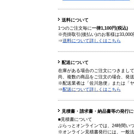
送料について
1つのご注文毎に
一律1,100円(税込)
※売掛取引(後払い)のお客様は33,0
⇒
送料について詳しくはこちら
配送について
在庫がある場合のご注文につきまし
尚、複数の商品をご注文の場合、発
※配送業者は「佐川急便」または「
⇒
配送について詳しくはこちら
見積書・請求書・納品書等の発行に
■見積書について
ぷらっとオンラインでは、24時間い
※オンライン見積書発行には、一般法人