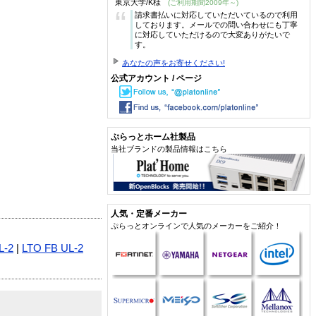
東京大学/K様
(ご利用期間2009年～)
“
請求書払いに対応していただいているので利用
しております。メールでの問い合わせにも丁寧
に対応していただけるので大変ありがたいで
す。
あなたの声をお寄せください!
公式アカウント / ページ
ぷらっとホーム社製品
当社ブランドの製品情報はこちら
人気・定番メーカー
ぷらっとオンラインで人気のメーカーをご紹介！
L-2
|
LTO FB UL-2