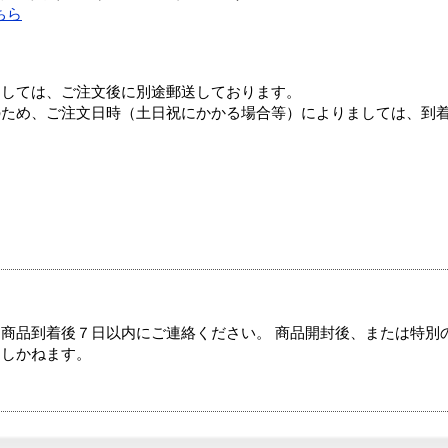
ちら
ましては、ご注文後に別途郵送しております。
のため、ご注文日時（土日祝にかかる場合等）によりましては、到
商品到着後７日以内にご連絡ください。 商品開封後、または特別
たしかねます。