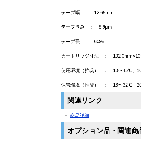
テープ幅 ： 12.65mm
テープ厚み ： 8.9μm
テープ長 ： 609m
カートリッジ寸法 ： 102.0mm×105.
使用環境（推奨） ： 10〜45℃、10
保管環境（推奨） ： 16〜32℃、20
関連リンク
商品詳細
オプション品・関連商