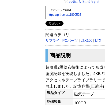
お気に入りに追加する
このページのURL
https://plth.me/11890525
関連カテゴリ
サプライ
|
PCパーツ
|
LTX100
|
LTX
商品説明
超薄膜2層塗布技術によって形成
密度記録を実現しました。4KB
アクセスやテープライブラリー
向上しました。記憶容量(圧縮時) LTX1
製品タイプ
磁気テープ
記憶容量
100GB