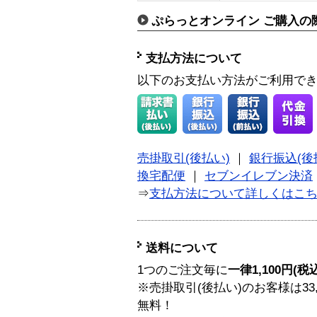
ぷらっとオンライン ご購入の
支払方法について
以下のお支払い方法がご利用で
売掛取引(後払い)
｜
銀行振込(後
換宅配便
｜
セブンイレブン決済
⇒
支払方法について詳しくはこ
送料について
1つのご注文毎に
一律1,100円(税
※売掛取引(後払い)のお客様は33
無料！