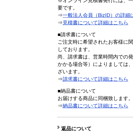
※オンライン見積書発行には、一般
要です。
⇒
一般法人会員（BizID）の詳細
⇒
見積書について詳細はこちら
■請求書について
ご注文時に希望されたお客様に
しております。
尚、請求書は、営業時間内での
かかる場合等）によりましては
ざいます。
⇒
請求書について詳細はこちら
■納品書について
お届けする商品に同梱致します
⇒
納品書について詳細はこちら
返品について