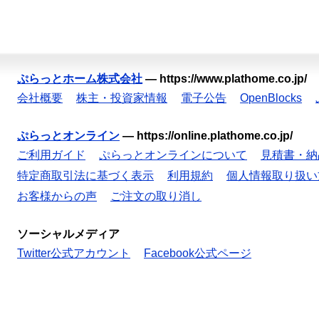
ぷらっとホーム株式会社
—
https://www.plathome.co.jp/
会社概要
株主・投資家情報
電子公告
OpenBlocks
ぷらっとオンライン
—
https://online.plathome.co.jp/
ご利用ガイド
ぷらっとオンラインについて
見積書・納
特定商取引法に基づく表示
利用規約
個人情報取り扱い
お客様からの声
ご注文の取り消し
ソーシャルメディア
Twitter公式アカウント
Facebook公式ページ