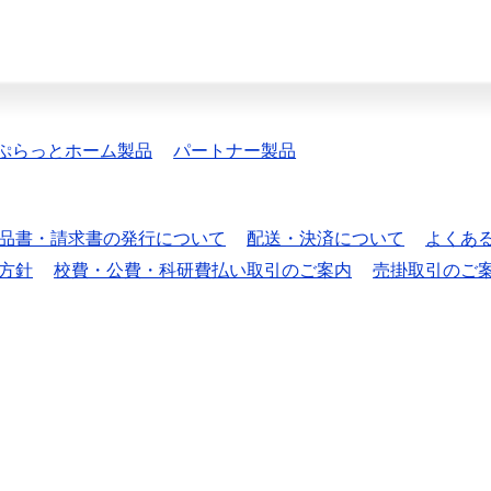
ぷらっとホーム製品
パートナー製品
品書・請求書の発行について
配送・決済について
よくあ
方針
校費・公費・科研費払い取引のご案内
売掛取引のご