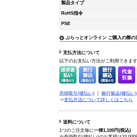
製品タイプ
RoHS指令
PSE
ぷらっとオンライン ご購入の際の
支払方法について
以下のお支払い方法がご利用できま
売掛取引(後払い)
｜
銀行振込(後払い)
⇒
支払方法について詳しくはこちら
送料について
1つのご注文毎に
一律1,100円(税込)
※売掛取引(後払い)のお客様は33,0