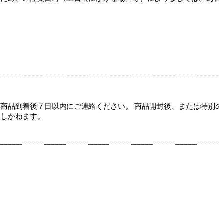
商品到着後７日以内にご連絡ください。 商品開封後、または特別
たしかねます。