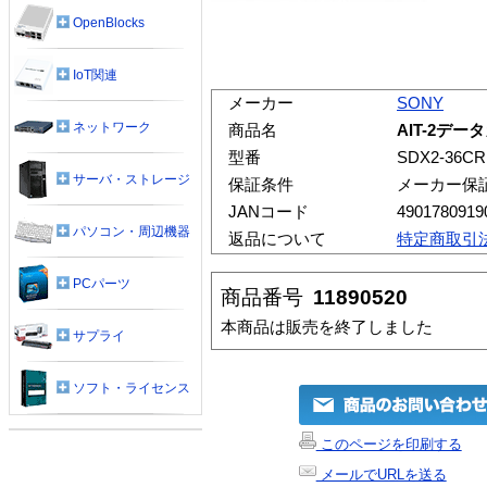
OpenBlocks
IoT関連
メーカー
SONY
ネットワーク
商品名
AIT-2デー
型番
SDX2-36CR
サーバ・ストレージ
保証条件
メーカー保
JANコード
4901780919
パソコン・周辺機器
返品について
特定商取引
PCパーツ
商品番号
11890520
本商品は販売を終了しました
サプライ
ソフト・ライセンス
このページを印刷する
メールでURLを送る