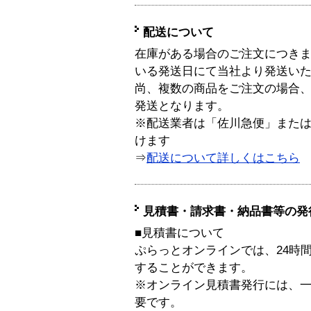
配送について
在庫がある場合のご注文につき
いる発送日にて当社より発送い
尚、複数の商品をご注文の場合
発送となります。
※配送業者は「佐川急便」また
けます
⇒
配送について詳しくはこちら
見積書・請求書・納品書等の発
■見積書について
ぷらっとオンラインでは、24時
することができます。
※オンライン見積書発行には、一般
要です。