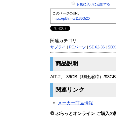
お気に入りに追加する
このページのURL
https://plth.me/11890520
関連カテゴリ
サプライ
|
PCパーツ
|
SDX2-36
|
SDX
商品説明
AIT-2、 36GB（非圧縮時）/93G
関連リンク
メーカー商品情報
ぷらっとオンライン ご購入の