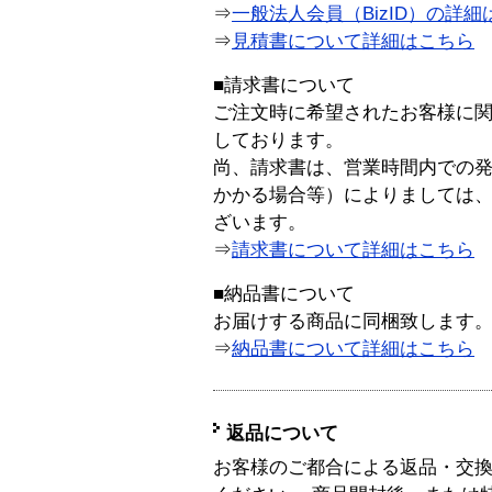
⇒
一般法人会員（BizID）の詳細
⇒
見積書について詳細はこちら
■請求書について
ご注文時に希望されたお客様に
しております。
尚、請求書は、営業時間内での
かかる場合等）によりましては
ざいます。
⇒
請求書について詳細はこちら
■納品書について
お届けする商品に同梱致します
⇒
納品書について詳細はこちら
返品について
お客様のご都合による返品・交