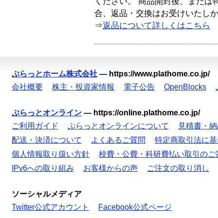
ください。 商品開封後、または
合、返品・交換はお受けいたし
⇒
返品について詳しくはこちら
ぷらっとホーム株式会社
—
https://www.plathome.co.jp/
会社概要
株主・投資家情報
電子公告
OpenBlocks
ぷらっとオンライン
—
https://online.plathome.co.jp/
ご利用ガイド
ぷらっとオンラインについて
見積書・納
配送・決済について
よくあるご質問
特定商取引法に基
個人情報取り扱い方針
校費・公費・科研費払い取引のご
IPv6への取り組み
お客様からの声
ご注文の取り消し
ソーシャルメディア
Twitter公式アカウント
Facebook公式ページ