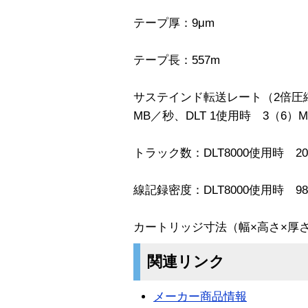
テープ厚：9μm
テープ長：557m
サステインド転送レート（2倍圧縮時
MB／秒、DLT 1使用時 3（6）
トラック数：DLT8000使用時 208
線記録密度：DLT8000使用時 98Kb
カートリッジ寸法（幅×高さ×厚さ）：10
関連リンク
メーカー商品情報