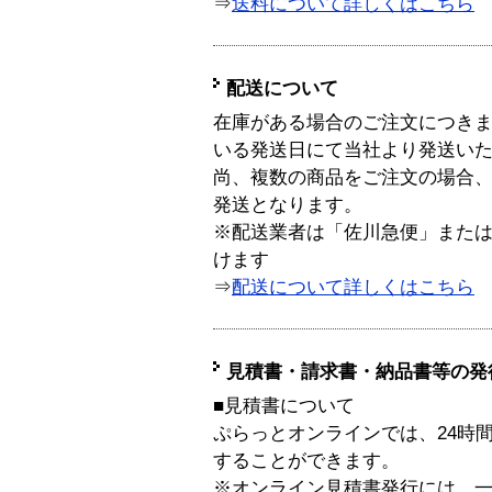
⇒
送料について詳しくはこちら
配送について
在庫がある場合のご注文につき
いる発送日にて当社より発送い
尚、複数の商品をご注文の場合
発送となります。
※配送業者は「佐川急便」また
けます
⇒
配送について詳しくはこちら
見積書・請求書・納品書等の発
■見積書について
ぷらっとオンラインでは、24時
することができます。
※オンライン見積書発行には、一般