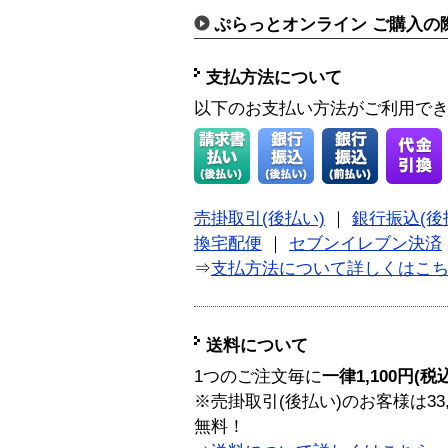
ぷらっとオンライン ご購入の
支払方法について
以下のお支払い方法がご利用で
売掛取引(後払い)
｜
銀行振込(後
換宅配便
｜
セブンイレブン決済
⇒
支払方法について詳しくはこ
送料について
1つのご注文毎に
一律1,100円(税
※売掛取引(後払い)のお客様は33
無料！