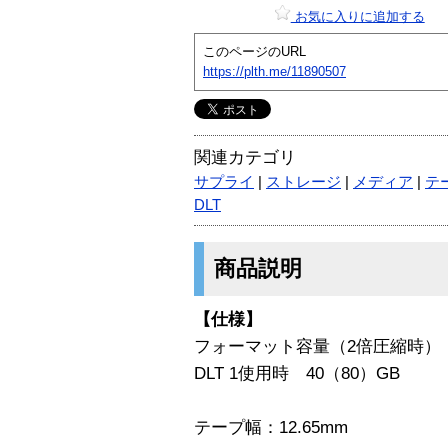
お気に入りに追加する
このページのURL
https://plth.me/11890507
関連カテゴリ
サプライ
|
ストレージ
|
メディア
|
テ
DLT
商品説明
【仕様】
フォーマット容量（2倍圧縮時）：D
DLT 1使用時 40（80）GB
テープ幅：12.65mm