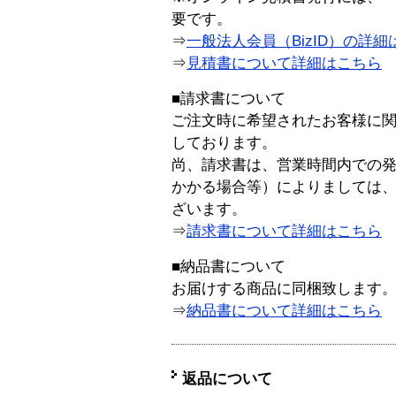
要です。
⇒
一般法人会員（BizID）の詳細
⇒
見積書について詳細はこちら
■請求書について
ご注文時に希望されたお客様に
しております。
尚、請求書は、営業時間内での
かかる場合等）によりましては
ざいます。
⇒
請求書について詳細はこちら
■納品書について
お届けする商品に同梱致します
⇒
納品書について詳細はこちら
返品について