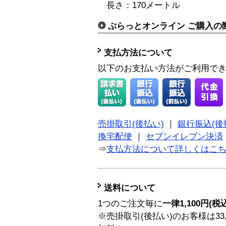
長さ：170メートル
ぷらっとオンライン ご購入の
支払方法について
以下のお支払い方法がご利用で
売掛取引(後払い)
｜
銀行振込(後
換宅配便
｜
セブンイレブン決済
⇒
支払方法について詳しくはこ
送料について
1つのご注文毎に
一律1,100円(税
※売掛取引(後払い)のお客様は33