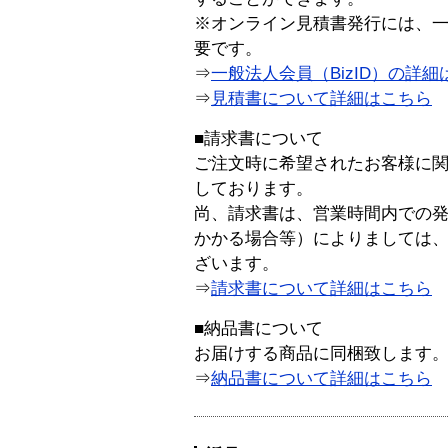
※オンライン見積書発行には、一般
要です。
⇒
一般法人会員（BizID）の詳細
⇒
見積書について詳細はこちら
■請求書について
ご注文時に希望されたお客様に
しております。
尚、請求書は、営業時間内での
かかる場合等）によりましては
ざいます。
⇒
請求書について詳細はこちら
■納品書について
お届けする商品に同梱致します
⇒
納品書について詳細はこちら