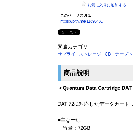
お気に入りに追加する
このページのURL
https://plth.me/11890481
関連カテゴリ
サプライ
|
ストレージ
|
CD
|
テープド
商品説明
＜Quantum Data Cartridge DAT
DAT 72に対応したデータカー
■主な仕様
容量：72GB