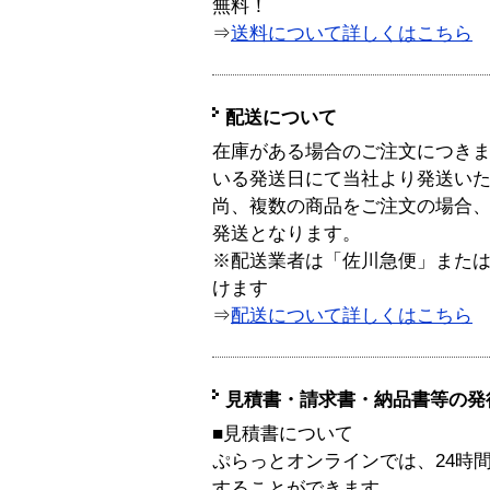
無料！
⇒
送料について詳しくはこちら
配送について
在庫がある場合のご注文につき
いる発送日にて当社より発送い
尚、複数の商品をご注文の場合
発送となります。
※配送業者は「佐川急便」また
けます
⇒
配送について詳しくはこちら
見積書・請求書・納品書等の発
■見積書について
ぷらっとオンラインでは、24時
することができます。