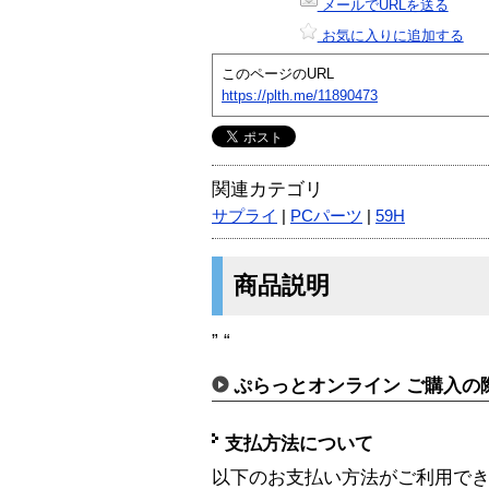
メールでURLを送る
お気に入りに追加する
このページのURL
https://plth.me/11890473
関連カテゴリ
サプライ
|
PCパーツ
|
59H
商品説明
” “
ぷらっとオンライン ご購入の
支払方法について
以下のお支払い方法がご利用で