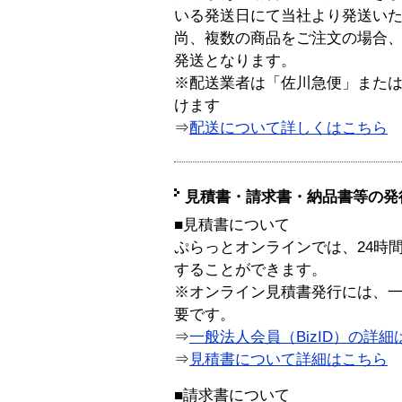
いる発送日にて当社より発送い
尚、複数の商品をご注文の場合
発送となります。
※配送業者は「佐川急便」また
けます
⇒
配送について詳しくはこちら
見積書・請求書・納品書等の発
■見積書について
ぷらっとオンラインでは、24時
することができます。
※オンライン見積書発行には、一般
要です。
⇒
一般法人会員（BizID）の詳細
⇒
見積書について詳細はこちら
■請求書について