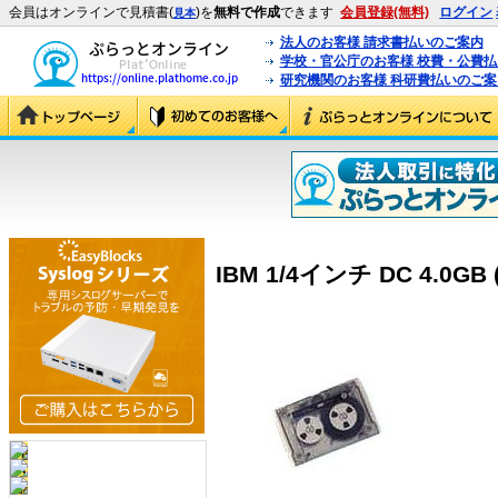
会員はオンラインで見積書(
)を
無料で作成
できます
会員登録(無料)
ログイン
見本
法人のお客様 請求書払いのご案内
学校・官公庁のお客様 校費・公費
研究機関のお客様 科研費払いのご案
IBM 1/4インチ DC 4.0GB 