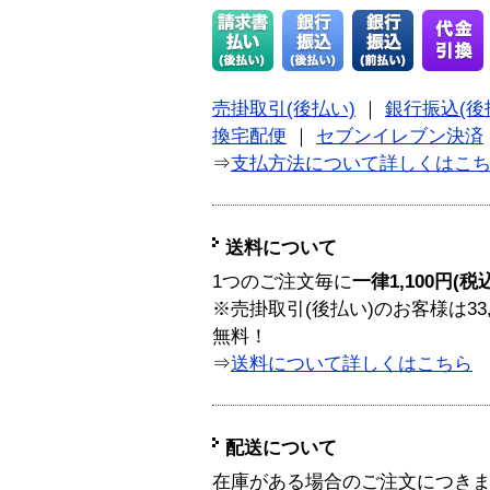
売掛取引(後払い)
｜
銀行振込(後
換宅配便
｜
セブンイレブン決済
⇒
支払方法について詳しくはこ
送料について
1つのご注文毎に
一律1,100円(税
※売掛取引(後払い)のお客様は33
無料！
⇒
送料について詳しくはこちら
配送について
在庫がある場合のご注文につき