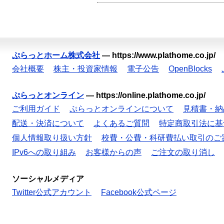
ぷらっとホーム株式会社
—
https://www.plathome.co.jp/
会社概要
株主・投資家情報
電子公告
OpenBlocks
ぷらっとオンライン
—
https://online.plathome.co.jp/
ご利用ガイド
ぷらっとオンラインについて
見積書・納
配送・決済について
よくあるご質問
特定商取引法に基
個人情報取り扱い方針
校費・公費・科研費払い取引のご
IPv6への取り組み
お客様からの声
ご注文の取り消し
ソーシャルメディア
Twitter公式アカウント
Facebook公式ページ