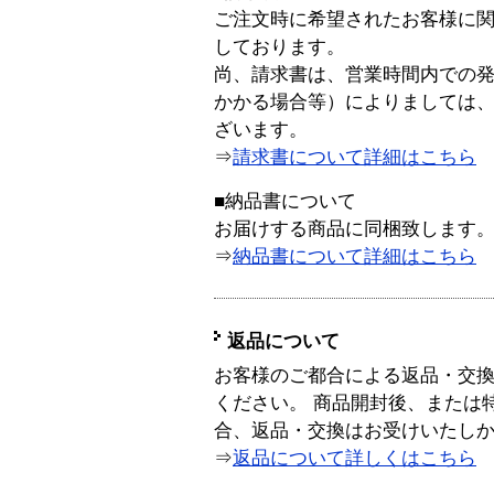
ご注文時に希望されたお客様に
しております。
尚、請求書は、営業時間内での
かかる場合等）によりましては
ざいます。
⇒
請求書について詳細はこちら
■納品書について
お届けする商品に同梱致します
⇒
納品書について詳細はこちら
返品について
お客様のご都合による返品・交
ください。 商品開封後、または
合、返品・交換はお受けいたし
⇒
返品について詳しくはこちら