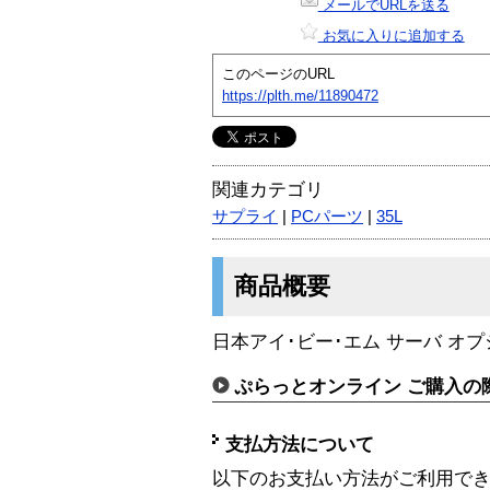
メールでURLを送る
お気に入りに追加する
このページのURL
https://plth.me/11890472
関連カテゴリ
サプライ
|
PCパーツ
|
35L
商品概要
日本アイ･ビー･エム サーバ オプ
ぷらっとオンライン ご購入の
支払方法について
以下のお支払い方法がご利用で