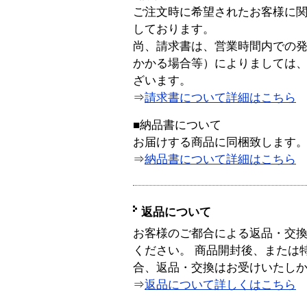
ご注文時に希望されたお客様に
しております。
尚、請求書は、営業時間内での
かかる場合等）によりましては
ざいます。
⇒
請求書について詳細はこちら
■納品書について
お届けする商品に同梱致します
⇒
納品書について詳細はこちら
返品について
お客様のご都合による返品・交
ください。 商品開封後、または
合、返品・交換はお受けいたし
⇒
返品について詳しくはこちら