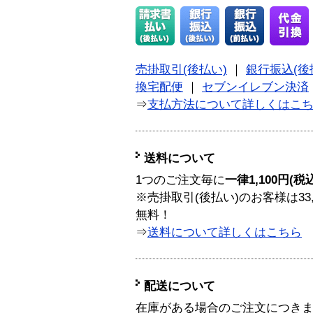
売掛取引(後払い)
｜
銀行振込(後
換宅配便
｜
セブンイレブン決済
⇒
支払方法について詳しくはこ
送料について
1つのご注文毎に
一律1,100円(税
※売掛取引(後払い)のお客様は33
無料！
⇒
送料について詳しくはこちら
配送について
在庫がある場合のご注文につき