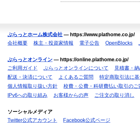
ぷらっとホーム株式会社
—
https://www.plathome.co.jp/
会社概要
株主・投資家情報
電子公告
OpenBlocks
ぷらっとオンライン
—
https://online.plathome.co.jp/
ご利用ガイド
ぷらっとオンラインについて
見積書・納
配送・決済について
よくあるご質問
特定商取引法に基
個人情報取り扱い方針
校費・公費・科研費払い取引のご
IPv6への取り組み
お客様からの声
ご注文の取り消し
ソーシャルメディア
Twitter公式アカウント
Facebook公式ページ