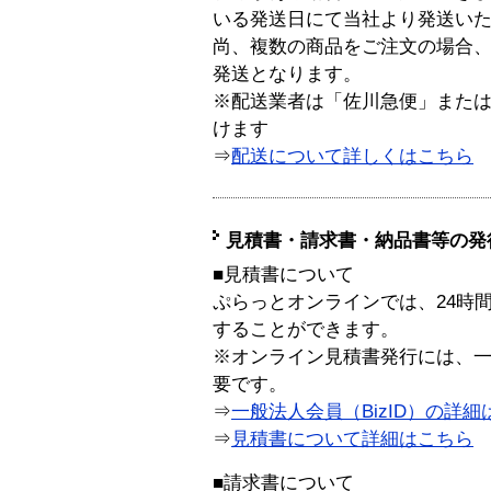
いる発送日にて当社より発送い
尚、複数の商品をご注文の場合
発送となります。
※配送業者は「佐川急便」また
けます
⇒
配送について詳しくはこちら
見積書・請求書・納品書等の発
■見積書について
ぷらっとオンラインでは、24時
することができます。
※オンライン見積書発行には、一般
要です。
⇒
一般法人会員（BizID）の詳細
⇒
見積書について詳細はこちら
■請求書について