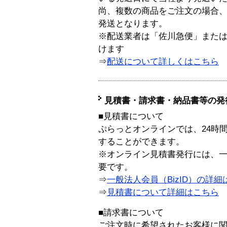
尚、複数の商品をご注文の場合
発送となります。
※配送業者は「佐川急便」また
けます
⇒
配送について詳しくはこちら
見積書・請求書・納品書等の発
■見積書について
ぷらっとオンラインでは、24時
することができます。
※オンライン見積書発行には、一般
要です。
⇒
一般法人会員（BizID）の詳細
⇒
見積書について詳細はこちら
■請求書について
ご注文時に希望されたお客様に