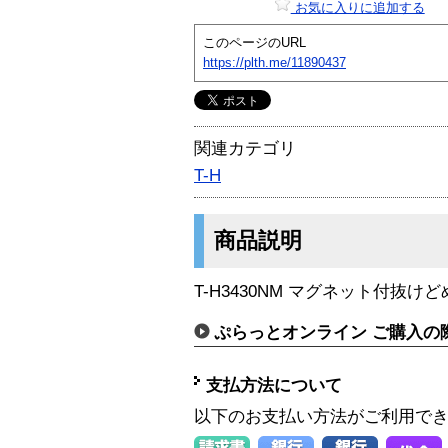
お気に入りに追加する
このページのURL
https://plth.me/11890437
関連カテゴリ
T-H
商品説明
T-H3430NM マグネット付抜け
ぷらっとオンライン ご購入の
支払方法について
以下のお支払い方法がご利用で