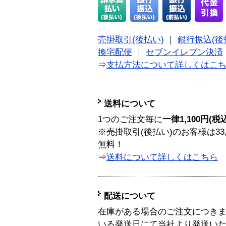
売掛取引(後払い)
｜
銀行振込(後
換宅配便
｜
セブンイレブン決済
⇒
支払方法について詳しくはこ
送料について
1つのご注文毎に
一律1,100円(税
※売掛取引(後払い)のお客様は33
無料！
⇒
送料について詳しくはこちら
配送について
在庫がある場合のご注文につき
いる発送日にて当社より発送い