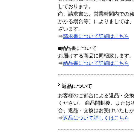
しております。
尚、請求書は、営業時間内での
かかる場合等）によりましては
ざいます。
⇒
請求書について詳細はこちら
■納品書について
お届けする商品に同梱致します
⇒
納品書について詳細はこちら
返品について
お客様のご都合による返品・交
ください。 商品開封後、または
合、返品・交換はお受けいたし
⇒
返品について詳しくはこちら