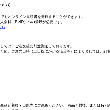
ついて
つでもオンライン見積書を発行することができます。
会員（BizID）への登録が必要です。
ちら
ましては、ご注文後に別途郵送しております。
のため、ご注文日時（土日祝にかかる場合等）によりましては、到
商品到着後７日以内にご連絡ください。 商品開封後、または特別