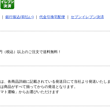
｜
銀行振込(前払い)
｜
代金引換宅配便
｜
セブンイレブン決済
00円（税込）以上のご注文で送料無料！
ては、各商品詳細に記載されている発送日にて当社より発送いたし
送は商品がすべて揃ってからの発送となります。
ヤマト運輸」からお選びいただけます