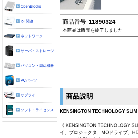
OpenBlocks
商品番号
11890324
IoT関連
本商品は販売を終了しました
ネットワーク
サーバ・ストレージ
パソコン・周辺機器
PCパーツ
商品説明
サプライ
ソフト・ライセンス
KENSINGTON TECHNOLOGY SLIM 
《 KENSINGTON TECHNOLOG
イ、プロジェクタ、MOドライブ、H