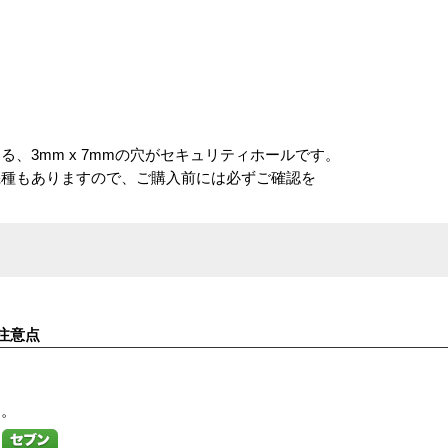
、3mm x 7mmの穴がセキュリティホールです。
機種もありますので、ご購入前には必ずご確認を
注意点
す。