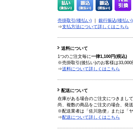
売掛取引(後払い)
｜
銀行振込(後払い)
⇒
支払方法について詳しくはこちら
送料について
1つのご注文毎に
一律1,100円(税込)
※売掛取引(後払い)のお客様は33,0
⇒
送料について詳しくはこちら
配送について
在庫がある場合のご注文につきまし
尚、複数の商品をご注文の場合、発
※配送業者は「佐川急便」または「
⇒
配送について詳しくはこちら