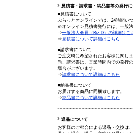
見積書・請求書・納品書等の発行に
■見積書について
ぷらっとオンラインでは、24時間い
※オンライン見積書発行には、一般法人
⇒
一般法人会員（BizID）の詳細はこ
⇒
見積書について詳細はこちら
■請求書について
ご注文時に希望されたお客様に関し
尚、請求書は、営業時間内での発行
場合がございます。
⇒
請求書について詳細はこちら
■納品書について
お届けする商品に同梱致します。
⇒
納品書について詳細はこちら
返品について
お客様のご都合による返品・交換は、