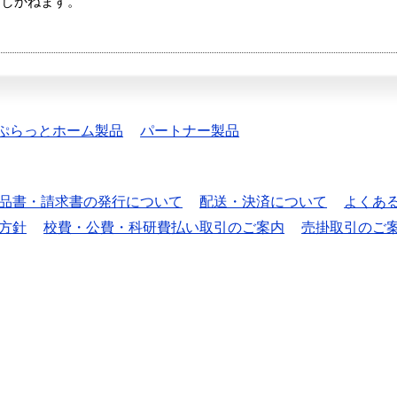
たしかねます。
ぷらっとホーム製品
パートナー製品
品書・請求書の発行について
配送・決済について
よくあ
方針
校費・公費・科研費払い取引のご案内
売掛取引のご