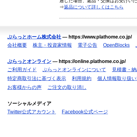
過した場合、返品・交換はお受けい
⇒
返品について詳しくはこちら
ぷらっとホーム株式会社
—
https://www.plathome.co.jp/
会社概要
株主・投資家情報
電子公告
OpenBlocks
ぷらっとオンライン
—
https://online.plathome.co.jp/
ご利用ガイド
ぷらっとオンラインについて
見積書・納
特定商取引法に基づく表示
利用規約
個人情報取り扱い
お客様からの声
ご注文の取り消し
ソーシャルメディア
Twitter公式アカウント
Facebook公式ページ