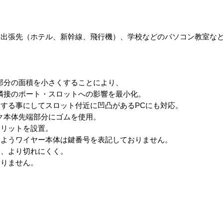
、出張先（ホテル、新幹線、飛行機）、学校などのパソコン教室な
部分の面積を小さくすることにより、
隣接のポート・スロットへの影響を最小化。
する事にしてスロット付近に凹凸があるPCにも対応。
ク本体先端部分にゴムを使用。
スリットを設置。
いようワイヤー本体は鍵番号を表記しておりません。
し、より切れにくく。
なりません。