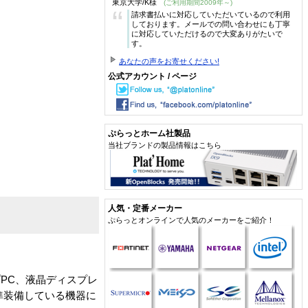
東京大学/K様
(ご利用期間2009年～)
“
請求書払いに対応していただいているので利用
しております。メールでの問い合わせにも丁寧
に対応していただけるので大変ありがたいで
す。
あなたの声をお寄せください!
公式アカウント / ページ
ぷらっとホーム社製品
当社ブランドの製品情報はこちら
人気・定番メーカー
ぷらっとオンラインで人気のメーカーをご紹介！
トップPC、液晶ディスプレ
準装備している機器に