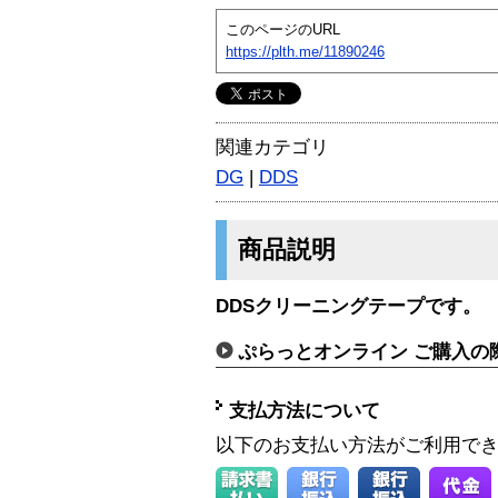
このページのURL
https://plth.me/11890246
関連カテゴリ
DG
|
DDS
商品説明
DDSクリーニングテープです。
ぷらっとオンライン ご購入の
支払方法について
以下のお支払い方法がご利用で