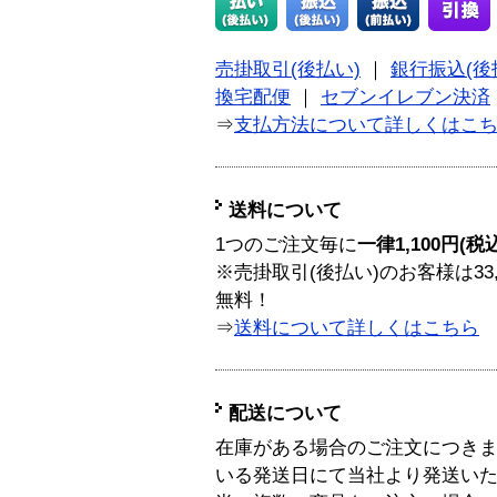
売掛取引(後払い)
｜
銀行振込(後
換宅配便
｜
セブンイレブン決済
⇒
支払方法について詳しくはこ
送料について
1つのご注文毎に
一律1,100円(税
※売掛取引(後払い)のお客様は33
無料！
⇒
送料について詳しくはこちら
配送について
在庫がある場合のご注文につき
いる発送日にて当社より発送い