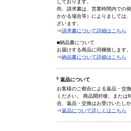
しております。
尚、請求書は、営業時間内での
かかる場合等）によりましては
ざいます。
⇒
請求書について詳細はこちら
■納品書について
お届けする商品に同梱致します
⇒
納品書について詳細はこちら
返品について
お客様のご都合による返品・交
ください。 商品開封後、または
合、返品・交換はお受けいたし
⇒
返品について詳しくはこちら