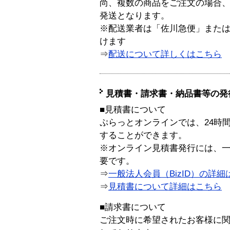
尚、複数の商品をご注文の場合
発送となります。
※配送業者は「佐川急便」また
けます
⇒
配送について詳しくはこちら
見積書・請求書・納品書等の発
■見積書について
ぷらっとオンラインでは、24時
することができます。
※オンライン見積書発行には、一般
要です。
⇒
一般法人会員（BizID）の詳細
⇒
見積書について詳細はこちら
■請求書について
ご注文時に希望されたお客様に