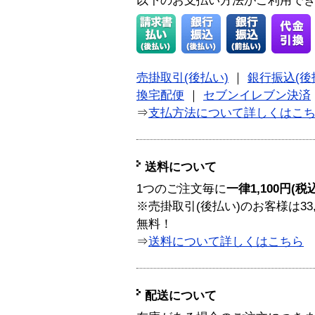
以下のお支払い方法がご利用で
売掛取引(後払い)
｜
銀行振込(後
換宅配便
｜
セブンイレブン決済
⇒
支払方法について詳しくはこ
送料について
1つのご注文毎に
一律1,100円(税
※売掛取引(後払い)のお客様は33
無料！
⇒
送料について詳しくはこちら
配送について