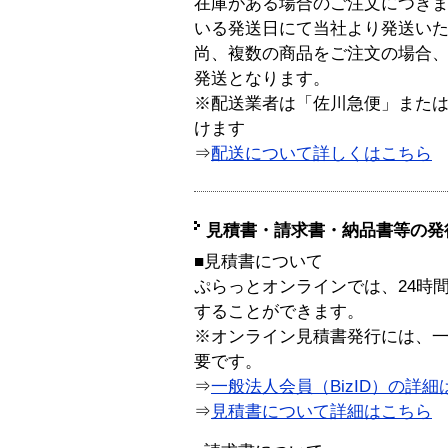
在庫がある場合のご注文につき
いる発送日にて当社より発送い
尚、複数の商品をご注文の場合
発送となります。
※配送業者は「佐川急便」また
けます
⇒
配送について詳しくはこちら
見積書・請求書・納品書等の発
■見積書について
ぷらっとオンラインでは、24時
することができます。
※オンライン見積書発行には、一般
要です。
⇒
一般法人会員（BizID）の詳細
⇒
見積書について詳細はこちら