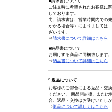
■請求書について
ご注文時に希望されたお客様に
しております。
尚、請求書は、営業時間内での
かかる場合等）によりましては
ざいます。
⇒
請求書について詳細はこちら
■納品書について
お届けする商品に同梱致します
⇒
納品書について詳細はこちら
返品について
お客様のご都合による返品・交
ください。 商品開封後、または
合、返品・交換はお受けいたし
⇒
返品について詳しくはこちら