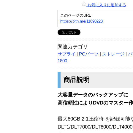
お気に入りに追加する
このページのURL
https://plth.me/11890223
関連カテゴリ
サプライ
|
PCパーツ
|
ストレージ
|
バ
1800
商品説明
大容量データのバックアップに
高信頼性によりDVDのマスター
最大80GB 2:1圧縮時 を記録
DLT1/DLT7000/DLT8000/