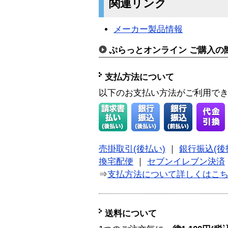
関連リンク
メーカー製品情報
ぷらっとオンライン ご購入の
支払方法について
以下のお支払い方法がご利用で
売掛取引(後払い)
｜
銀行振込(後
換宅配便
｜
セブンイレブン決済
⇒
支払方法について詳しくはこ
送料について