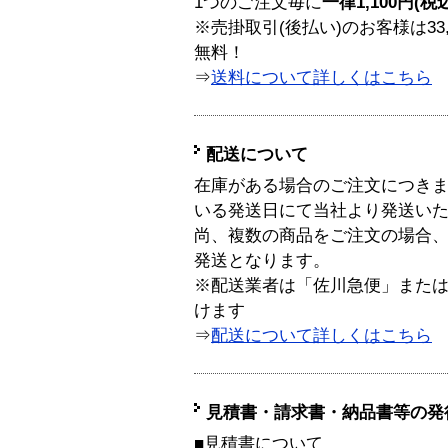
1つのご注文毎に
一律1,100円(税
※売掛取引(後払い)のお客様は33
無料！
⇒
送料について詳しくはこちら
配送について
在庫がある場合のご注文につき
いる発送日にて当社より発送い
尚、複数の商品をご注文の場合
発送となります。
※配送業者は「佐川急便」また
けます
⇒
配送について詳しくはこちら
見積書・請求書・納品書等の発
■見積書について