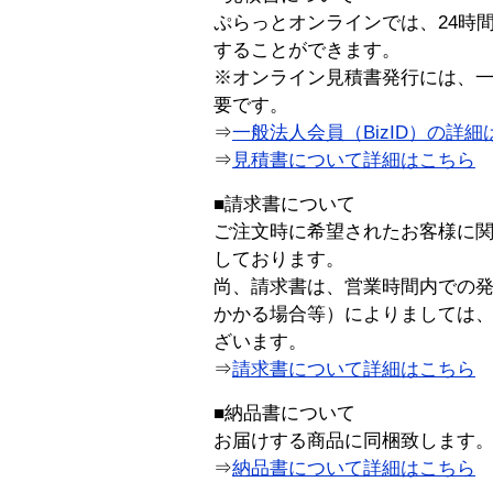
ぷらっとオンラインでは、24時
することができます。
※オンライン見積書発行には、一般
要です。
⇒
一般法人会員（BizID）の詳細
⇒
見積書について詳細はこちら
■請求書について
ご注文時に希望されたお客様に
しております。
尚、請求書は、営業時間内での
かかる場合等）によりましては
ざいます。
⇒
請求書について詳細はこちら
■納品書について
お届けする商品に同梱致します
⇒
納品書について詳細はこちら