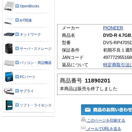
OpenBlocks
IoT関連
メーカー
PIONEER
ネットワーク
商品名
DVD-R 4.7
型番
DVS-RP470S
サーバ・ストレージ
保証条件
初期不良１週
JANコード
497772955168
パソコン・周辺機器
返品について
特定商取引法
PCパーツ
商品番号
11890201
本商品は販売を終了しました
サプライ
ソフト・ライセンス
このページを印刷する
メールでURLを送る