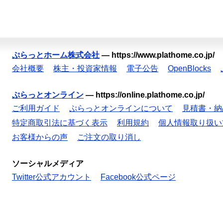
ぷらっとホーム株式会社
—
https://www.plathome.co.jp/
会社概要
株主・投資家情報
電子公告
OpenBlocks
ぷらっとオンライン
—
https://online.plathome.co.jp/
ご利用ガイド
ぷらっとオンラインについて
見積書・納
特定商取引法に基づく表示
利用規約
個人情報取り扱い
お客様からの声
ご注文の取り消し
ソーシャルメディア
Twitter公式アカウント
Facebook公式ページ