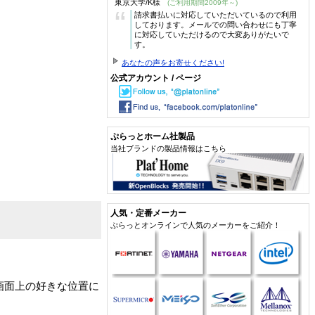
東京大学/K様
(ご利用期間2009年～)
“
請求書払いに対応していただいているので利用
しております。メールでの問い合わせにも丁寧
に対応していただけるので大変ありがたいで
す。
あなたの声をお寄せください!
公式アカウント / ページ
ぷらっとホーム社製品
当社ブランドの製品情報はこちら
人気・定番メーカー
ぷらっとオンラインで人気のメーカーをご紹介！
、画面上の好きな位置に