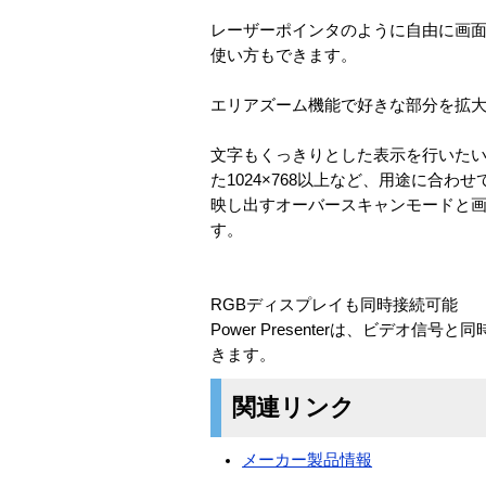
レーザーポインタのように自由に画
使い方もできます。
エリアズーム機能で好きな部分を拡
文字もくっきりとした表示を行いたい場合
た1024×768以上など、用途に合
映し出すオーバースキャンモードと
す。
RGBディスプレイも同時接続可能
Power Presenterは、ビデ
きます。
関連リンク
メーカー製品情報