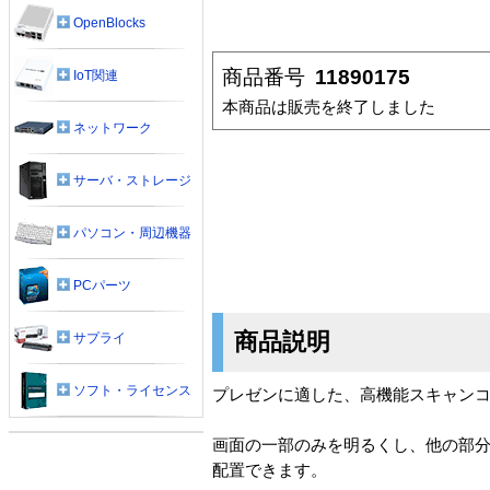
OpenBlocks
商品番号
11890175
IoT関連
本商品は販売を終了しました
ネットワーク
サーバ・ストレージ
パソコン・周辺機器
PCパーツ
商品説明
サプライ
ソフト・ライセンス
プレゼンに適した、高機能スキャン
画面の一部のみを明るくし、他の部分を
配置できます。