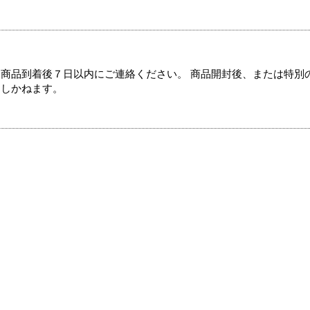
商品到着後７日以内にご連絡ください。 商品開封後、または特別
たしかねます。