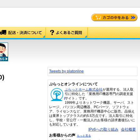
Tweets by platonline
0)
ぷらっとオンラインについて
ぷらっとホーム株式会社
が運用する、法人取
引に特化した「業務用IT機器専門の調達支援
サイト」です。
1999年よりネットワーク機器、サーバ、スト
レージ、パソコン周辺機器、PCパーツ、ソフトウェ
ア、ライセンスなど、業務用IT機器中心に販売。品揃え
は業界トップクラスの約5.5万点です。法人取引に特化
し、学校・官公庁・一般法人のお客様の請求書後払いに
も対応しています。
IPv6への取り組み
会社概要
お客様からの声
もっと見る