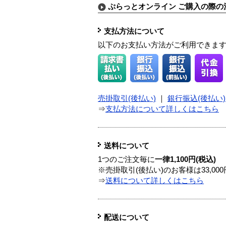
ぷらっとオンライン ご購入の際の
支払方法について
以下のお支払い方法がご利用できま
売掛取引(後払い)
｜
銀行振込(後払い)
⇒
支払方法について詳しくはこちら
送料について
1つのご注文毎に
一律1,100円(税込)
※売掛取引(後払い)のお客様は33,0
⇒
送料について詳しくはこちら
配送について