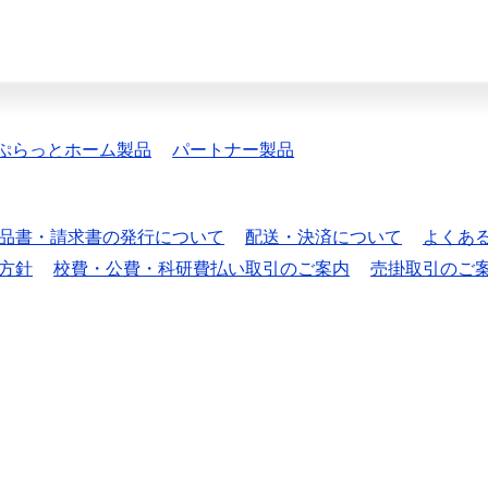
ぷらっとホーム製品
パートナー製品
品書・請求書の発行について
配送・決済について
よくあ
方針
校費・公費・科研費払い取引のご案内
売掛取引のご