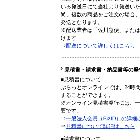
いる発送日にて当社より発送い
尚、複数の商品をご注文の場合
発送となります。
※配送業者は「佐川急便」また
けます
⇒
配送について詳しくはこちら
見積書・請求書・納品書等の発
■見積書について
ぷらっとオンラインでは、24時
することができます。
※オンライン見積書発行には、一般
要です。
⇒
一般法人会員（BizID）の詳細
⇒
見積書について詳細はこちら
■請求書について