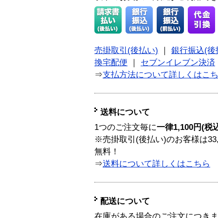
売掛取引(後払い)
｜
銀行振込(後
換宅配便
｜
セブンイレブン決済
⇒
支払方法について詳しくはこ
送料について
1つのご注文毎に
一律1,100円(税
※売掛取引(後払い)のお客様は33
無料！
⇒
送料について詳しくはこちら
配送について
在庫がある場合のご注文につき