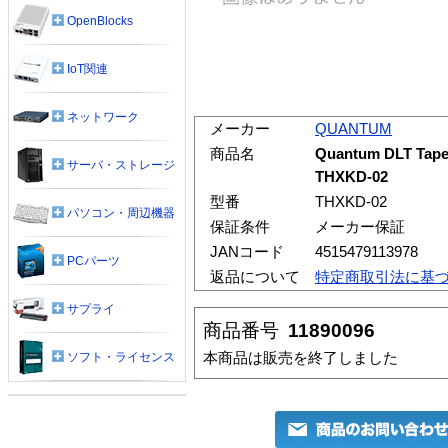
OpenBlocks
IoT関連
ネットワーク
メーカー
QUANTUM
商品名
Quantum DLT Tape
サーバ・ストレージ
THXKD-02
型番
THXKD-02
パソコン・周辺機器
保証条件
メーカー保証
JANコード
4515479113978
PCパーツ
返品について
特定商取引法に基
サプライ
商品番号
11890096
本商品は販売を終了しました
ソフト・ライセンス