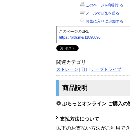
このページを印刷する
メールでURLを送る
お気に入りに追加する
このページのURL
https://plth.me/11890096
関連カテゴリ
ストレージ
|
TH
|
テープドライブ
商品説明
ぷらっとオンライン ご購入の
支払方法について
以下のお支払い方法がご利用で