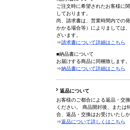
ご注文時に希望されたお客様に
しております。
尚、請求書は、営業時間内での
かかる場合等）によりましては
ざいます。
⇒
請求書について詳細はこちら
■納品書について
お届けする商品に同梱致します
⇒
納品書について詳細はこちら
返品について
お客様のご都合による返品・交
ください。 商品開封後、または
合、返品・交換はお受けいたし
⇒
返品について詳しくはこちら