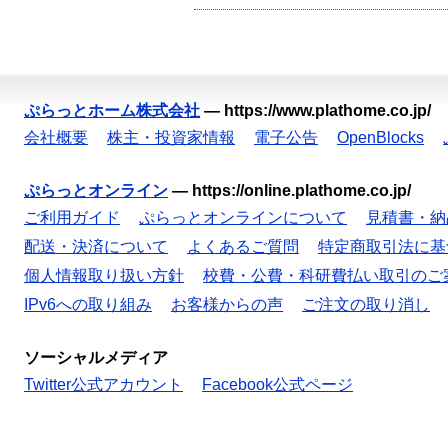
ぷらっとホーム株式会社
—
https://www.plathome.co.jp/
会社概要
株主・投資家情報
電子公告
OpenBlocks
ぷらっとオンライン
—
https://online.plathome.co.jp/
ご利用ガイド
ぷらっとオンラインについて
見積書・納
配送・決済について
よくあるご質問
特定商取引法に基
個人情報取り扱い方針
校費・公費・科研費払い取引のご
IPv6への取り組み
お客様からの声
ご注文の取り消し
ソーシャルメディア
Twitter公式アカウント
Facebook公式ページ