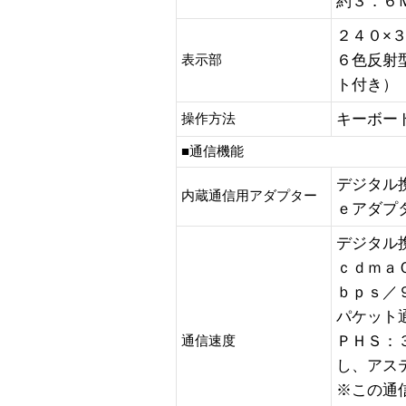
約３．６
２４０×
６色反射
表示部
ト付き）
キーボー
操作方法
■通信機能
デジタル
内蔵通信用アダプター
ｅアダプ
デジタル
ｃｄｍａ
ｂｐｓ／
パケット
ＰＨＳ：
通信速度
し、アス
※この通