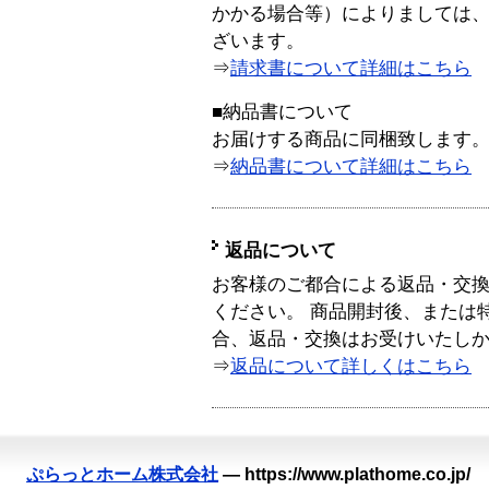
かかる場合等）によりましては
ざいます。
⇒
請求書について詳細はこちら
■納品書について
お届けする商品に同梱致します
⇒
納品書について詳細はこちら
返品について
お客様のご都合による返品・交
ください。 商品開封後、または
合、返品・交換はお受けいたし
⇒
返品について詳しくはこちら
ぷらっとホーム株式会社
—
https://www.plathome.co.jp/