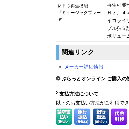
再生可能
ＭＰ３再生機能
Ｈｚ、４
「ミュージックプレー
ヤー」
イコライ
プル独立
ボリュー
関連リンク
メーカー詳細情報
ぷらっとオンライン ご購入の
支払方法について
以下のお支払い方法がご利用で