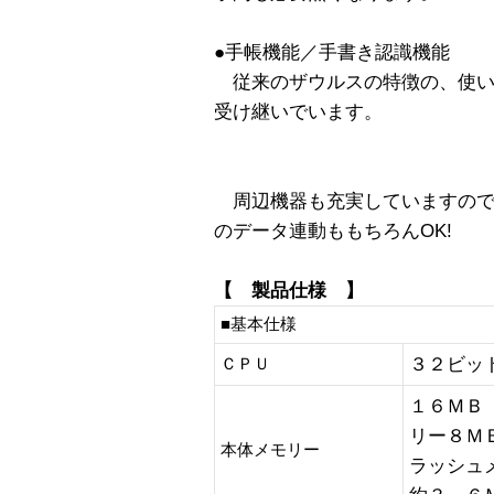
●手帳機能／手書き認識機能
従来のザウルスの特徴の、使い
受け継いでいます。
周辺機器も充実していますので
のデータ連動ももちろんOK!
【 製品仕様 】
■基本仕様
３２ビッ
ＣＰＵ
１６ＭＢ
リー８Ｍ
本体メモリー
ラッシュ