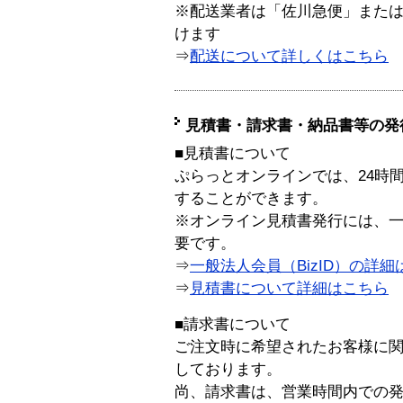
※配送業者は「佐川急便」また
けます
⇒
配送について詳しくはこちら
見積書・請求書・納品書等の発
■見積書について
ぷらっとオンラインでは、24時
することができます。
※オンライン見積書発行には、一般
要です。
⇒
一般法人会員（BizID）の詳細
⇒
見積書について詳細はこちら
■請求書について
ご注文時に希望されたお客様に
しております。
尚、請求書は、営業時間内での