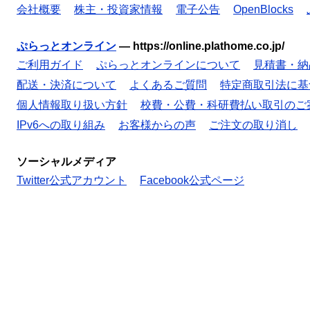
会社概要
株主・投資家情報
電子公告
OpenBlocks
ぷらっとオンライン
—
https://online.plathome.co.jp/
ご利用ガイド
ぷらっとオンラインについて
見積書・納
配送・決済について
よくあるご質問
特定商取引法に基
個人情報取り扱い方針
校費・公費・科研費払い取引のご
IPv6への取り組み
お客様からの声
ご注文の取り消し
ソーシャルメディア
Twitter公式アカウント
Facebook公式ページ