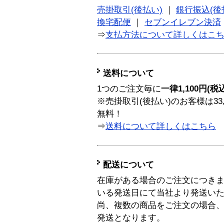
売掛取引(後払い)
｜
銀行振込(後
換宅配便
｜
セブンイレブン決済
⇒
支払方法について詳しくはこ
送料について
1つのご注文毎に
一律1,100円(税
※売掛取引(後払い)のお客様は33
無料！
⇒
送料について詳しくはこちら
配送について
在庫がある場合のご注文につき
いる発送日にて当社より発送い
尚、複数の商品をご注文の場合
発送となります。