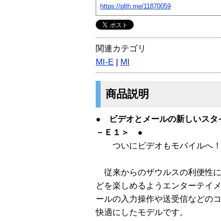
https://plth.me/11870059
関連カテゴリ
MI-E
|
MI
商品説明
● ビデオとメールの新しいスタ
－Ｅ１＞ ●
ついにビデオもモバイルへ
従来からのザウルスの利便性に
どを楽しめるようエンターテイ
ールの入力操作や送受信などの
快適にしたモデルです。