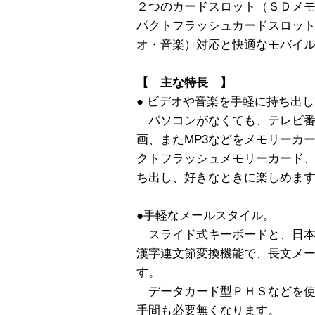
２つのカードスロット（ＳＤメ
パクトフラッシュカードスロッ
オ・音楽）対応と快適なモバイ
【 主な特長 】
● ビデオや音楽を手軽に持ち出
パソコンがなくても、テレビ番
画、またMP3などをメモリーカ
クトフラッシュメモリーカード
ち出し、好きなときに楽しめま
●手軽なメールスタイル。
スライド式キーボードと、日本
漢字連文節変換機能で、長文メ
す。
データカード型ＰＨＳなどを使
手間も必要無くなります。