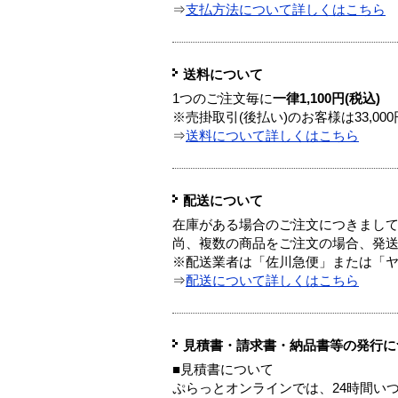
⇒
支払方法について詳しくはこちら
送料について
1つのご注文毎に
一律1,100円(税込)
※売掛取引(後払い)のお客様は33,0
⇒
送料について詳しくはこちら
配送について
在庫がある場合のご注文につきまし
尚、複数の商品をご注文の場合、発
※配送業者は「佐川急便」または「
⇒
配送について詳しくはこちら
見積書・請求書・納品書等の発行に
■見積書について
ぷらっとオンラインでは、24時間い