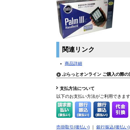
関連リンク
商品詳細
ぷらっとオンライン ご購入の際の
支払方法について
以下のお支払い方法がご利用できま
売掛取引(後払い)
｜
銀行振込(後払い)