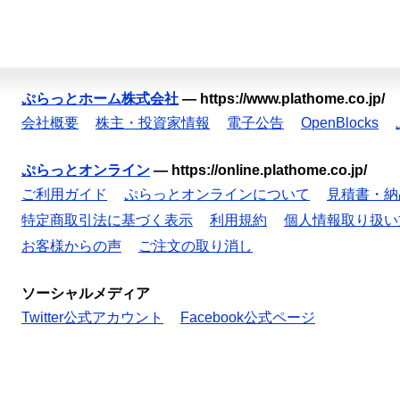
ぷらっとホーム株式会社
—
https://www.plathome.co.jp/
会社概要
株主・投資家情報
電子公告
OpenBlocks
ぷらっとオンライン
—
https://online.plathome.co.jp/
ご利用ガイド
ぷらっとオンラインについて
見積書・納
特定商取引法に基づく表示
利用規約
個人情報取り扱い
お客様からの声
ご注文の取り消し
ソーシャルメディア
Twitter公式アカウント
Facebook公式ページ