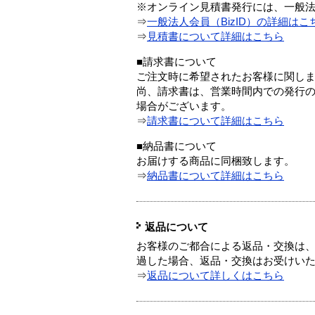
※オンライン見積書発行には、一般法人
⇒
一般法人会員（BizID）の詳細はこ
⇒
見積書について詳細はこちら
■請求書について
ご注文時に希望されたお客様に関し
尚、請求書は、営業時間内での発行
場合がございます。
⇒
請求書について詳細はこちら
■納品書について
お届けする商品に同梱致します。
⇒
納品書について詳細はこちら
返品について
お客様のご都合による返品・交換は、
過した場合、返品・交換はお受けい
⇒
返品について詳しくはこちら