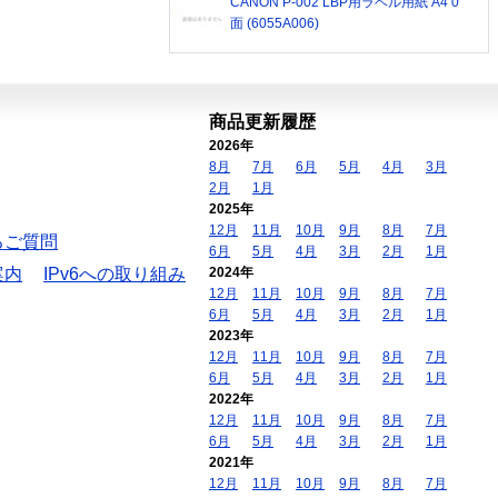
CANON P-002 LBP用ラベル用紙 A4 0
面 (6055A006)
商品更新履歴
2026年
8月
7月
6月
5月
4月
3月
2月
1月
2025年
12月
11月
10月
9月
8月
7月
るご質問
6月
5月
4月
3月
2月
1月
案内
IPv6への取り組み
2024年
12月
11月
10月
9月
8月
7月
6月
5月
4月
3月
2月
1月
2023年
12月
11月
10月
9月
8月
7月
6月
5月
4月
3月
2月
1月
2022年
12月
11月
10月
9月
8月
7月
6月
5月
4月
3月
2月
1月
2021年
12月
11月
10月
9月
8月
7月