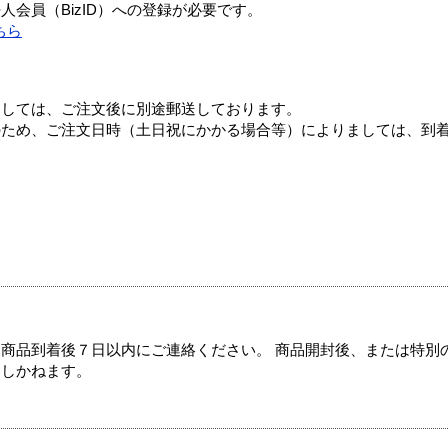
会員（BizID）への登録が必要です。
ちら
ましては、ご注文後に別途郵送しております。
のため、ご注文日時（土日祝にかかる場合等）によりましては、到
商品到着後７日以内にご連絡ください。 商品開封後、または特別
たしかねます。