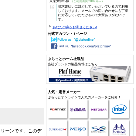
東京大学/K様
(ご利用期間2009年～)
“
請求書払いに対応していただいているので利用
しております。メールでの問い合わせにも丁寧
に対応していただけるので大変ありがたいで
す。
あなたの声をお寄せください!
公式アカウント / ページ
ぷらっとホーム社製品
当社ブランドの製品情報はこちら
人気・定番メーカー
ぷらっとオンラインで人気のメーカーをご紹介！
クリーンです。このデ