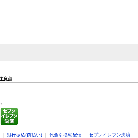
注意点
す。
｜
銀行振込(前払い)
｜
代金引換宅配便
｜
セブンイレブン決済