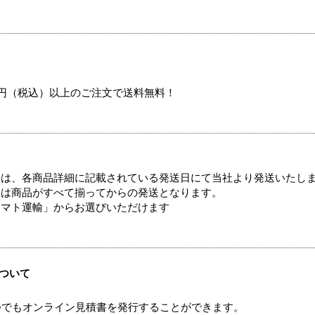
00円（税込）以上のご注文で送料無料！
ては、各商品詳細に記載されている発送日にて当社より発送いたし
送は商品がすべて揃ってからの発送となります。
ヤマト運輸」からお選びいただけます
ついて
つでもオンライン見積書を発行することができます。