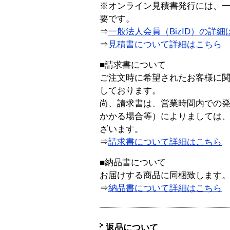
※オンライン見積書発行には、一般
要です。
⇒
一般法人会員（BizID）の詳細
⇒
見積書について詳細はこちら
■請求書について
ご注文時に希望されたお客様に
しております。
尚、請求書は、営業時間内での
かかる場合等）によりましては
ざいます。
⇒
請求書について詳細はこちら
■納品書について
お届けする商品に同梱致します
⇒
納品書について詳細はこちら
返品について