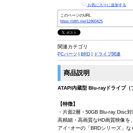
お気に入りに追加する
このページのURL
https://plth.me/11860425
関連カテゴリ
PCパーツ
|
BRD
|
ドライブ関連
商品説明
ATAPI内蔵型 Blu-rayドライ
【特徴】
・片面2層・50GB Blu-ray Disc
高精細・高画質なHD画質映像を、その
アイ･オーの「BRDシリーズ」なら片