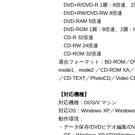
DVD+R/DVD-R 1層：8倍速、
DVD+RW/DVD-RW 8倍速
DVD-RAM 5倍速
DVD-ROM 1層：8倍速、2層：
CD-R 32倍速
CD-RW 24倍速
CD-ROM 32倍速
適合フォーマット：BD-ROM／DVD-
mode1、mode2 ／CD-ROM XA／CD
／CD-TEXT／PhotoCD／Video C
【対応機種】
対応機種：DOS/V マシン
対応OS：Windows XP／Windows 20
動作環境：
・データ保存/DVDビデオ編集/D