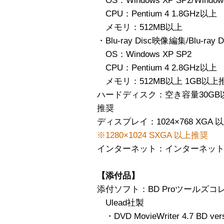
OS：Windows XP SP2/Windows
CPU：Pentium 4 1.8GHz以上
メモリ：512MB以上
・Blu-ray Disc映像編集/Blu-ray
OS：Windows XP SP2
CPU：Pentium 4 2.8GHz以上
メモリ：512MB以上 1GB以上
ハードディスク：空き容量30GB以上
推奨
ディスプレイ：1024×768 XGA
※1280×1024 SXGA 以上推奨
インターネット：インターネッ
【添付品】
添付ソフト：BD Proツールズコレ
Ulead社製
・DVD MovieWriter 4.7 BD vers