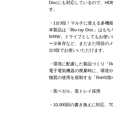
Discにも対応しているので、H
す。
・1台3役！マルチに使える多機
本製品は「Blu-ray Disc」は
R/RW」ドライブとしてもお使
ータ保存など、まだまだ現役のメ
台3役でお使いいただけます。
・環境に配慮した製品づくり「R
電子電気機器の廃棄時に、環境
物質の使用を規制する「RoHS
・黒ベゼル、黒トレイ採用
・10,000回の書き換えに対応、T