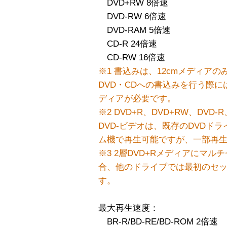
DVD+RW 8倍速
DVD-RW 6倍速
DVD-RAM 5倍速
CD-R 24倍速
CD-RW 16倍速
※1 書込みは、12cmメディア
DVD・CDへの書込みを行う際
ディアが必要です。
※2 DVD+R、DVD+RW、DVD
DVD-ビデオは、既存のDVDド
ム機で再生可能ですが、一部再
※3 2層DVD+Rメディアにマ
合、他のドライブでは最初のセ
す。
最大再生速度：
BR-R/BD-RE/BD-ROM 2倍速