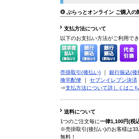
ぷらっとオンライン ご購入の
支払方法について
以下のお支払い方法がご利用で
売掛取引(後払い)
｜
銀行振込(後
換宅配便
｜
セブンイレブン決済
⇒
支払方法について詳しくはこ
送料について
1つのご注文毎に
一律1,100円(税
※売掛取引(後払い)のお客様は33
無料！