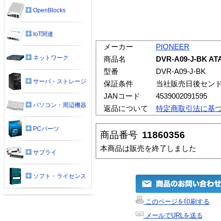
OpenBlocks
IoT関連
メーカー
PIONEER
ネットワーク
商品名
DVR-A09-J-BK
型番
DVR-A09-J-BK
サーバ・ストレージ
保証条件
当社販売日後セン
JANコード
4539002091595
パソコン・周辺機器
返品について
特定商取引法に基
PCパーツ
商品番号
11860356
本商品は販売を終了しました
サプライ
ソフト・ライセンス
このページを印刷する
メールでURLを送る