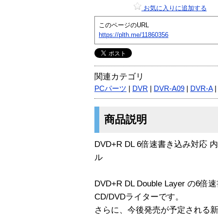
お気に入りに追加する
このページのURL
https://plth.me/11860356
関連カテゴリ
PCパーツ
|
DVR
|
DVR-A09
|
DVR-A
商品説明
DVD+R DL 6倍速書き込み対応
ル
DVD+R DL Double Layer
CD/DVDライターです。
さらに、今後発売が予定される新規