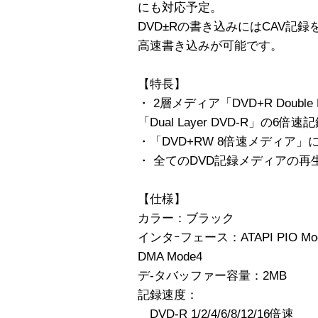
にも対応予定。
DVD±Rの書き込みにはCAV記
高速書き込みが可能です。
【特長】
・ 2層メディア「DVD+R Doubl
「Dual Layer DVD-R」の6
・「DVD+RW 8倍速メディア」
・ 全てのDVD記録メディアの再
【仕様】
カラー：ブラック
インタｰフェース：ATAPI PIO Mode4/
DMA Mode4
デ-タバッファー容量：2MB
記録速度：
DVD-R 1/2/4/6/8/12/16倍速