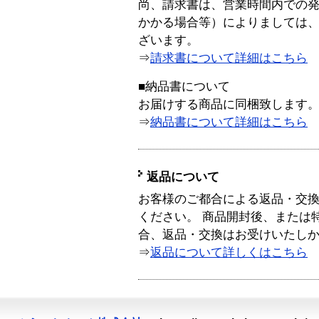
尚、請求書は、営業時間内での
かかる場合等）によりましては
ざいます。
⇒
請求書について詳細はこちら
■納品書について
お届けする商品に同梱致します
⇒
納品書について詳細はこちら
返品について
お客様のご都合による返品・交
ください。 商品開封後、または
合、返品・交換はお受けいたし
⇒
返品について詳しくはこちら