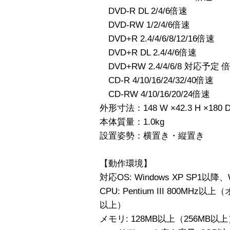
DVD-R DL 2/4/6倍速
DVD-RW 1/2/4/6倍速
DVD+R 2.4/4/6/8/12/16倍速
DVD+R DL 2.4/4/6倍速
DVD+RW 2.4/4/6/8 対応予定 
CD-R 4/10/16/24/32/40倍速
CD-RW 4/10/16/20/24倍速
外形寸法：148 W ×42.3 H ×180 
本体質量：1.0kg
設置姿勢：横置き・縦置き
【動作環境】
対応OS: Windows XP SP1以降、W
CPU: Pentium III 800MHz以
以上）
メモリ: 128MB以上（256MB以