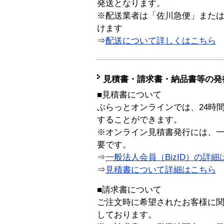
発送となります。
※配送業者は「佐川急便」また
けます
⇒
配送について詳しくはこちら
見積書・請求書・納品書等の発
■見積書について
ぷらっとオンラインでは、24時
することができます。
※オンライン見積書発行には、一般
要です。
⇒
一般法人会員（BizID）の詳細
⇒
見積書について詳細はこちら
■請求書について
ご注文時に希望されたお客様に
しております。