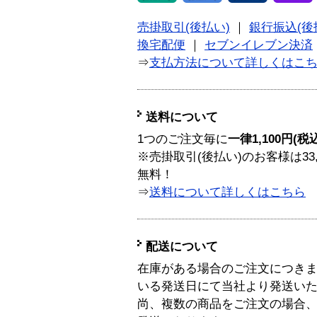
売掛取引(後払い)
｜
銀行振込(後
換宅配便
｜
セブンイレブン決済
⇒
支払方法について詳しくはこ
送料について
1つのご注文毎に
一律1,100円(税
※売掛取引(後払い)のお客様は33
無料！
⇒
送料について詳しくはこちら
配送について
在庫がある場合のご注文につき
いる発送日にて当社より発送い
尚、複数の商品をご注文の場合