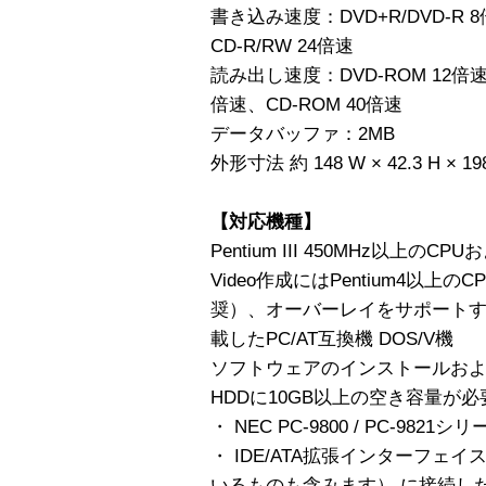
書き込み速度：DVD+R/DVD-R 8
CD-R/RW 24倍速
読み出し速度：DVD-ROM 12倍速、D
倍速、CD-ROM 40倍速
データバッファ：2MB
外形寸法 約 148 W × 42.3 H ×
【対応機種】
Pentium III 450MHz以上の
Video作成にはPentium4以上
奨）、オーバーレイをサポート
載したPC/AT互換機 DOS/V機
ソフトウェアのインストールおよ
HDDに10GB以上の空き容量が
・ NEC PC-9800 / PC-9
・ IDE/ATA拡張インターフ
いるものも含みます） に接続し