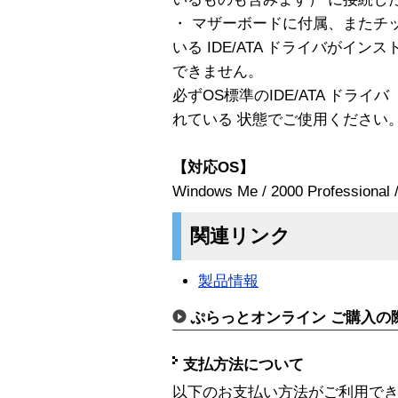
・ マザーボードに付属、またチ
いる IDE/ATA ドライバがイ
できません。
必ずOS標準のIDE/ATA ドラ
れている 状態でご使用ください
【対応OS】
Windows Me / 2000 Profession
関連リンク
製品情報
ぷらっとオンライン ご購入の
支払方法について
以下のお支払い方法がご利用で