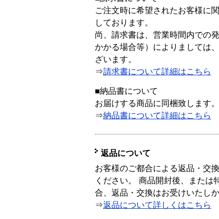
ご注文時に希望されたお客様に
しております。
尚、請求書は、営業時間内での
かかる場合等）によりましては
ざいます。
⇒
請求書について詳細はこちら
■納品書について
お届けする商品に同梱致します
⇒
納品書について詳細はこちら
返品について
お客様のご都合による返品・交
ください。 商品開封後、または
合、返品・交換はお受けいたし
⇒
返品について詳しくはこちら