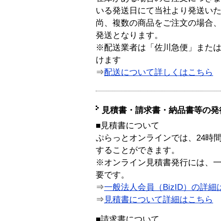
いる発送日にて当社より発送い
尚、複数の商品をご注文の場合
発送となります。
※配送業者は「佐川急便」また
けます
⇒
配送について詳しくはこちら
見積書・請求書・納品書等の発
■見積書について
ぷらっとオンラインでは、24時
することができます。
※オンライン見積書発行には、一般
要です。
⇒
一般法人会員（BizID）の詳細
⇒
見積書について詳細はこちら
■請求書について