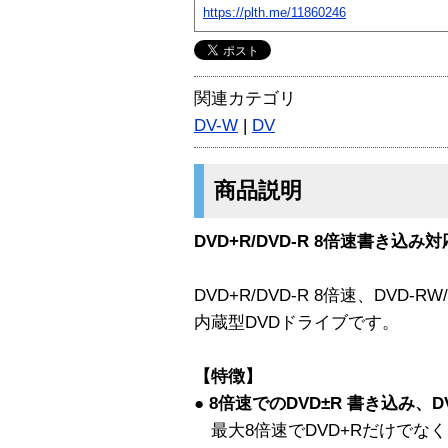
https://plth.me/11860246
関連カテゴリ
DV-W
|
DV
商品説明
DVD+R/DVD-R 8倍速書き込
DVD+R/DVD-R 8倍速、DVD
内蔵型DVDドライブです。
【特徴】
● 8倍速でのDVD±R 書き込み、
最大8倍速でDVD+RだけでなくD