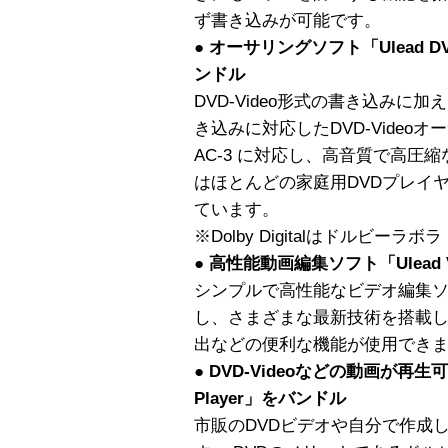
ず書き込みが可能です。
● オーサリングソフト「Ulead DVD 
ンドル
DVD-Video形式の書き込みに加
き込みに対応したDVD-Videoオーサ
AC-3 に対応し、高音質で高圧
はほとんどの家庭用DVDプレイ
ています。
※Dolby Digitalはドルビー
● 高性能動画編集ソフト「Ulead Vi
シンプルで高性能なビデオ編集
し、さまざまな最新技術を搭載
出などの便利な機能が使用でき
● DVD-Videoなどの動画が再生
Player」をバンドル
市販のDVDビデオや自分で作成