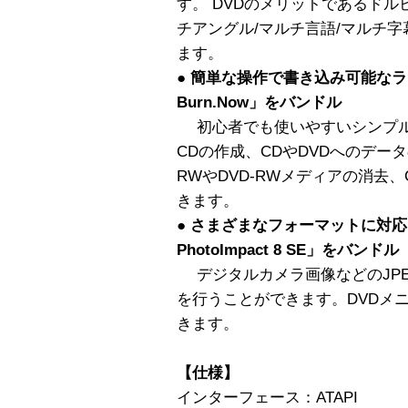
す。 DVDのメリットであるド
チアングル/マルチ言語/マルチ
ます。
● 簡単な操作で書き込み可能なラ
Burn.Now」をバンドル
初心者でも使いやすいシンプル
CDの作成、CDやDVDへのデー
RWやDVD-RWメディアの消去
きます。
● さまざまなフォーマットに対応
PhotoImpact 8 SE」をバンドル
デジタルカメラ画像などのJP
を行うことができます。DVDメ
きます。
【仕様】
インターフェース：ATAPI