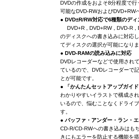
DVDの作成をおよそ8分程度で
可能なDVD-RWおよびDVD+
● DVD±R/RW対応で6種類の
DVD+R , DVD+RW , DVD-R ,
のディスクへの書き込みに対応
てディスクの選択が可能になり
● DVD-RAMの読み込みに対応
DVDレコーダーなどで使用されて
ているので、DVDレコーダーで
とが可能です。
● 「かんたんセットアップガイド
わかりやすいイラストで構成さ
いるので、悩むことなくドライ
す。
● バッファ・アンダー・ラン・
CD-R/CD-RWへの書き込みは
きにもエラーを防止する機能を