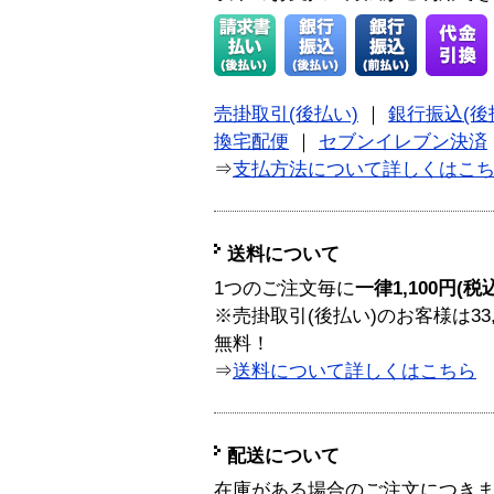
売掛取引(後払い)
｜
銀行振込(後
換宅配便
｜
セブンイレブン決済
⇒
支払方法について詳しくはこ
送料について
1つのご注文毎に
一律1,100円(税
※売掛取引(後払い)のお客様は33
無料！
⇒
送料について詳しくはこちら
配送について
在庫がある場合のご注文につき