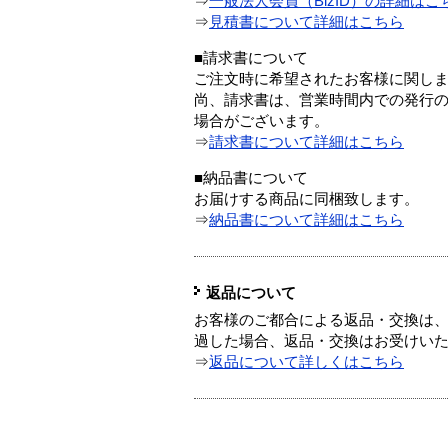
⇒
一般法人会員（BizID）の詳細はこ
⇒
見積書について詳細はこちら
■請求書について
ご注文時に希望されたお客様に関し
尚、請求書は、営業時間内での発行
場合がございます。
⇒
請求書について詳細はこちら
■納品書について
お届けする商品に同梱致します。
⇒
納品書について詳細はこちら
返品について
お客様のご都合による返品・交換は、
過した場合、返品・交換はお受けい
⇒
返品について詳しくはこちら