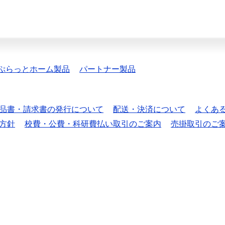
ぷらっとホーム製品
パートナー製品
品書・請求書の発行について
配送・決済について
よくあ
方針
校費・公費・科研費払い取引のご案内
売掛取引のご