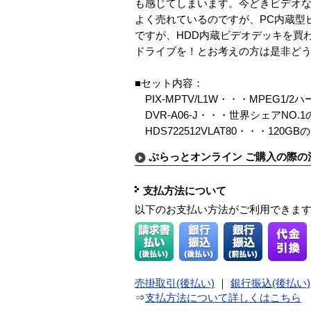
も感じてしまいます。今どきビデオな
よく売れているのですが、PC内蔵型
ですが、HDD内蔵ビデオデッキを買
ドライブを！とお考えの方は是非ど
■セット内容：
PIX-MPTV/L1W・・・MPEG1
DVR-A06-J・・・世界シェアNO.
HDS722512VLAT80・・・12
ぷらっとオンライン ご購入の際の
支払方法について
以下のお支払い方法がご利用できま
売掛取引(後払い)
｜
銀行振込(後払い)
⇒
支払方法について詳しくはこちら