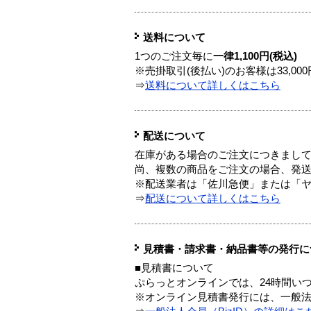
送料について
1つのご注文毎に
一律1,100円(税込)
※売掛取引(後払い)のお客様は33,0
⇒
送料について詳しくはこちら
配送について
在庫がある場合のご注文につきまし
尚、複数の商品をご注文の場合、発
※配送業者は「佐川急便」または「
⇒
配送について詳しくはこちら
見積書・請求書・納品書等の発行に
■見積書について
ぷらっとオンラインでは、24時間い
※オンライン見積書発行には、一般法人