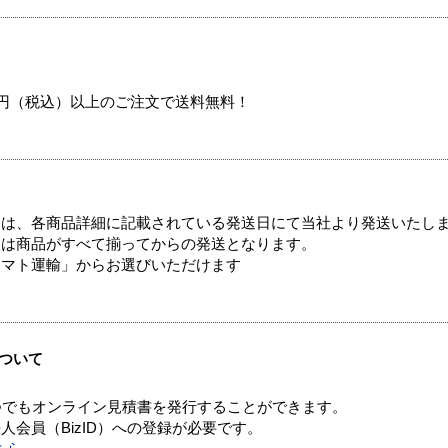
00円（税込）以上のご注文で送料無料！
ては、各商品詳細に記載されている発送日にて当社より発送いたし
送は商品がすべて揃ってからの発送となります。
ヤマト運輸」からお選びいただけます
ついて
つでもオンライン見積書を発行することができます。
会員（BizID）への登録が必要です。