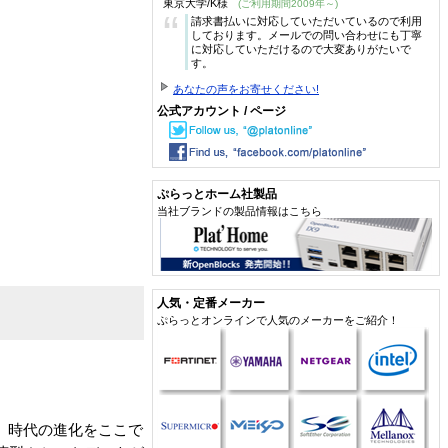
東京大学/K様
(ご利用期間2009年～)
“
請求書払いに対応していただいているので利用
しております。メールでの問い合わせにも丁寧
に対応していただけるので大変ありがたいで
す。
あなたの声をお寄せください!
公式アカウント / ページ
ぷらっとホーム社製品
当社ブランドの製品情報はこちら
人気・定番メーカー
ぷらっとオンラインで人気のメーカーをご紹介！
。時代の進化をここで