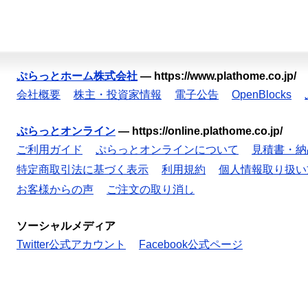
ぷらっとホーム株式会社
—
https://www.plathome.co.jp/
会社概要
株主・投資家情報
電子公告
OpenBlocks
ぷらっとオンライン
—
https://online.plathome.co.jp/
ご利用ガイド
ぷらっとオンラインについて
見積書・納
特定商取引法に基づく表示
利用規約
個人情報取り扱い
お客様からの声
ご注文の取り消し
ソーシャルメディア
Twitter公式アカウント
Facebook公式ページ