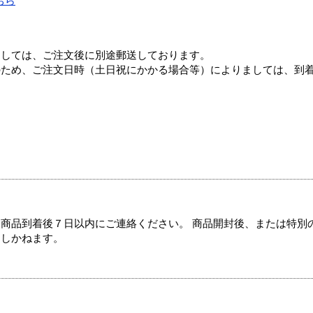
ちら
ましては、ご注文後に別途郵送しております。
のため、ご注文日時（土日祝にかかる場合等）によりましては、到
商品到着後７日以内にご連絡ください。 商品開封後、または特別
たしかねます。