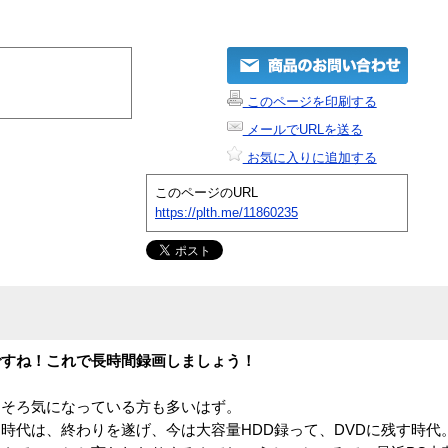
このページを印刷する
メールでURLを送る
お気に入りに追加する
このページのURL
https://plth.me/11860235
ですね！これで長時間録画しましょう！
ろそろ気になっている方も多いはず。
時代は、終わりを遂げ、今は大容量HDD録って、DVDに残す時代