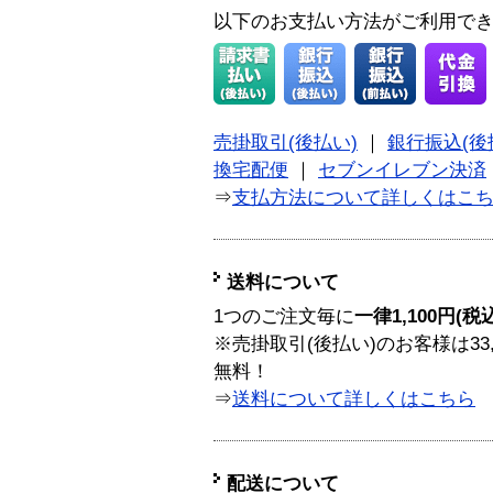
以下のお支払い方法がご利用で
売掛取引(後払い)
｜
銀行振込(後
換宅配便
｜
セブンイレブン決済
⇒
支払方法について詳しくはこ
送料について
1つのご注文毎に
一律1,100円(税
※売掛取引(後払い)のお客様は33
無料！
⇒
送料について詳しくはこちら
配送について