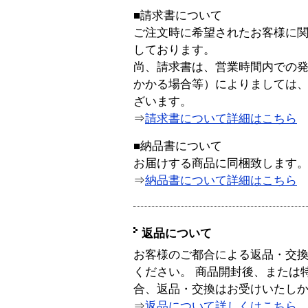
■請求書について
ご注文時に希望されたお客様に
しております。
尚、請求書は、営業時間内での
かかる場合等）によりましては
ざいます。
⇒
請求書について詳細はこちら
■納品書について
お届けする商品に同梱致します
⇒
納品書について詳細はこちら
返品について
お客様のご都合による返品・交
ください。 商品開封後、または
合、返品・交換はお受けいたし
⇒
返品について詳しくはこちら