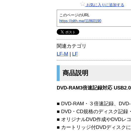
お気に入りに追加する
このページのURL
https://plth.me/11860190
関連カテゴリ
LF-M
|
LF
商品説明
DVD-RAM3倍速記録対応 USB
■ DVD-RAM・３倍速記録、D
■ DVD・CD規格のディスク記
■ オリジナルDVD作成やDVD
■ カートリッジ付DVDディスク