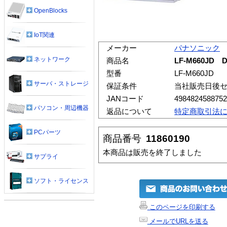
OpenBlocks
IoT関連
メーカー
パナソニック
ネットワーク
商品名
LF-M660JD
型番
LF-M660JD
サーバ・ストレージ
保証条件
当社販売日後
JANコード
4984824588752
パソコン・周辺機器
返品について
特定商取引法
PCパーツ
商品番号
11860190
本商品は販売を終了しました
サプライ
ソフト・ライセンス
このページを印刷する
メールでURLを送る