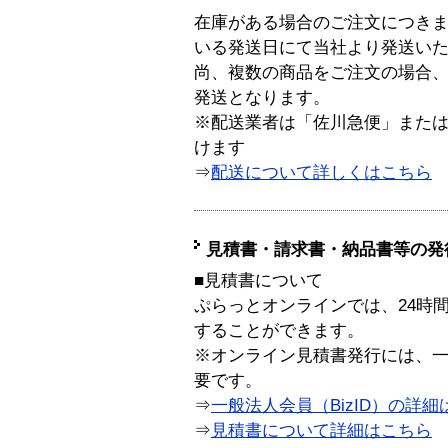
在庫がある場合のご注文につき
いる発送日にて当社より発送い
尚、複数の商品をご注文の場合
発送となります。
※配送業者は「佐川急便」また
けます
⇒
配送について詳しくはこちら
見積書・請求書・納品書等の発
■見積書について
ぷらっとオンラインでは、24時
することができます。
※オンライン見積書発行には、一般
要です。
⇒
一般法人会員（BizID）の詳細
⇒
見積書について詳細はこちら