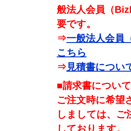
般法人会員（Bi
要です。
⇒
一般法人会員（
こちら
⇒
見積書につい
■請求書につい
ご注文時に希望
しましては、ご
しております。