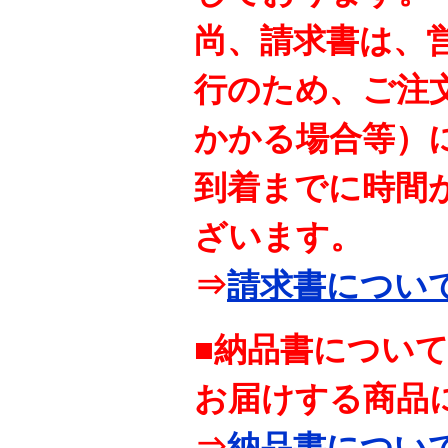
尚、請求書は、
行のため、ご注
かかる場合等）
到着までに時間
ざいます。
⇒
請求書につい
■納品書につい
お届けする商品
⇒
納品書につい