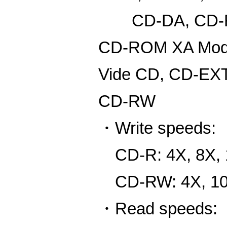
CD-DA, CD-R
CD-ROM XA Mode
Vide CD, CD-EX
CD-RW
・Write speeds:
CD-R: 4X, 8X, 
CD-RW: 4X, 10
・Read speeds: