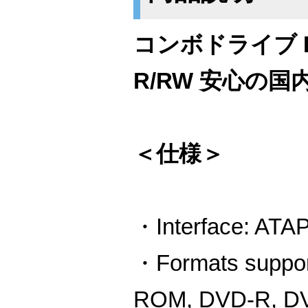
コンボドライブ D
R/RW 安心の
＜仕様＞
・Interface: ATA
・Formats sup
ROM, DVD-R, D