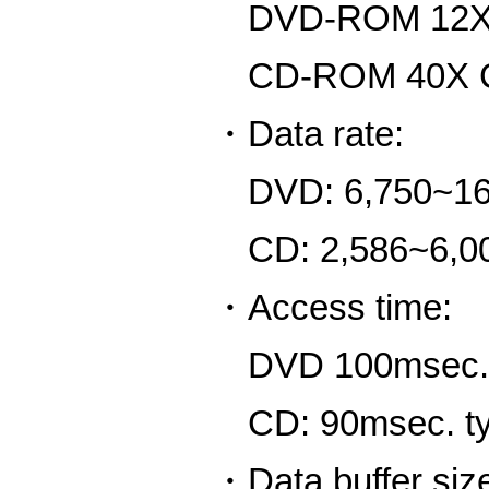
DVD-ROM 12X
CD-ROM 40X 
・Data rate:
DVD: 6,750~16,
CD: 2,586~6,00
・Access time:
DVD 100msec. 
CD: 90msec. ty
・Data buffer siz