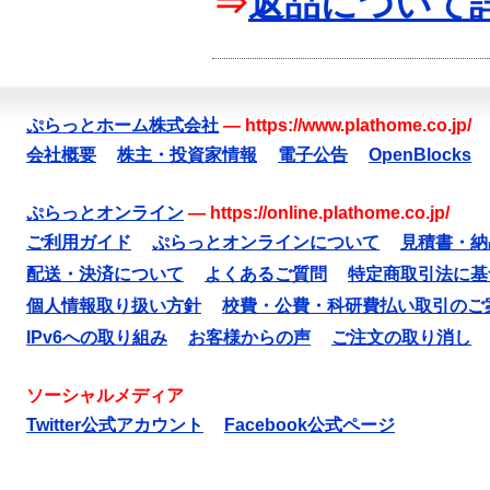
⇒
返品について
ぷらっとホーム株式会社
—
https://www.plathome.co.jp/
会社概要
株主・投資家情報
電子公告
OpenBlocks
ぷらっとオンライン
—
https://online.plathome.co.jp/
ご利用ガイド
ぷらっとオンラインについて
見積書・納
配送・決済について
よくあるご質問
特定商取引法に基
個人情報取り扱い方針
校費・公費・科研費払い取引のご
IPv6への取り組み
お客様からの声
ご注文の取り消し
ソーシャルメディア
Twitter公式アカウント
Facebook公式ページ