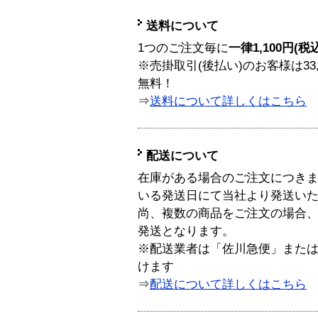
送料について
1つのご注文毎に
一律1,100円(税
※売掛取引(後払い)のお客様は33
無料！
⇒
送料について詳しくはこちら
配送について
在庫がある場合のご注文につき
いる発送日にて当社より発送い
尚、複数の商品をご注文の場合
発送となります。
※配送業者は「佐川急便」また
けます
⇒
配送について詳しくはこちら