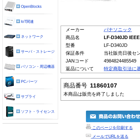
OpenBlocks
IoT関連
メーカー
パナソニック
ネットワーク
商品名
LF-D340JD I
型番
LF-D340JD
サーバ・ストレージ
保証条件
当社販売日後セ
JANコード
4984824485549
パソコン・周辺機器
返品について
特定商取引法に
PCパーツ
商品番号
11860107
本商品は販売を終了しました
サプライ
ソフト・ライセンス
このページを印刷する
メールでURLを送る