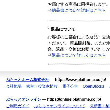
お届けする商品に同梱致します
⇒
納品書について詳細はこちら
返品について
お客様のご都合による返品・交
ください。 商品開封後、または
合、返品・交換はお受けいたし
⇒
返品について詳しくはこちら
ぷらっとホーム株式会社
—
https://www.plathome.co.jp/
会社概要
株主・投資家情報
電子公告
OpenBlocks
ぷらっとオンライン
—
https://online.plathome.co.jp/
ご利用ガイド
ぷらっとオンラインについて
見積書・納