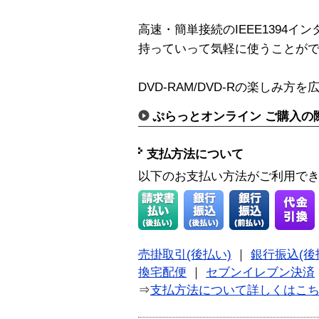
高速・簡単接続のIEEE1394
持っていって気軽に使うことが
DVD-RAM/DVD-Rの楽しみ
ぷらっとオンライン ご購入の
支払方法について
以下のお支払い方法がご利用で
売掛取引(後払い)
｜
銀行振込(後
換宅配便
｜
セブンイレブン決済
⇒
支払方法について詳しくはこ