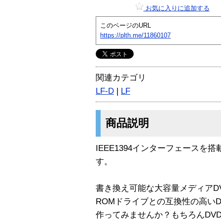
お気に入りに追加する
このページのURL
https://plth.me/11860107
関連カテゴリ
LF-D
|
LF
商品説明
IEEE1394インターフェースを搭
す。
書き換え可能な大容量メディアDVD
ROMドライブとの互換性の高いD
作ってみませんか？もちろんDVD-