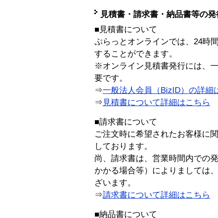
見積書・請求書・納品書等の発
■見積書について
ぷらっとオンラインでは、24時
することができます。
※オンライン見積書発行には、一般
要です。
⇒
一般法人会員（BizID）の詳細
⇒
見積書について詳細はこちら
■請求書について
ご注文時に希望されたお客様に
しております。
尚、請求書は、営業時間内での
かかる場合等）によりましては
ざいます。
⇒
請求書について詳細はこちら
■納品書について