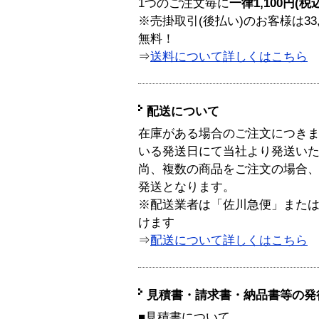
1つのご注文毎に
一律1,100円(税
※売掛取引(後払い)のお客様は33
無料！
⇒
送料について詳しくはこちら
配送について
在庫がある場合のご注文につき
いる発送日にて当社より発送い
尚、複数の商品をご注文の場合
発送となります。
※配送業者は「佐川急便」また
けます
⇒
配送について詳しくはこちら
見積書・請求書・納品書等の発
■見積書について