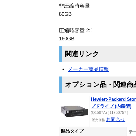
非圧縮時容量
80GB
圧縮時容量 2:1
160GB
関連リンク
メーカー商品情報
オプション品・関連商
Hewlett-Packard St
プドライブ (内蔵型)
(Q1587A) [ 11850757 ]
お問合せ
販売価格
製品タイプ
テ