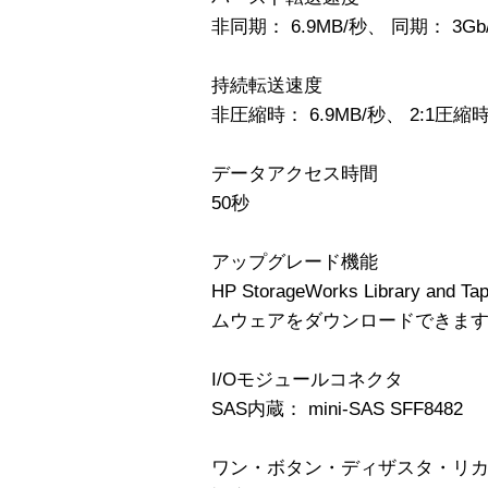
非同期： 6.9MB/秒、 同期： 3Gb
持続転送速度
非圧縮時： 6.9MB/秒、 2:1圧縮時：
データアクセス時間
50秒
アップグレード機能
HP StorageWorks Library a
ムウェアをダウンロードできま
I/Oモジュールコネクタ
SAS内蔵： mini-SAS SFF8482
ワン・ボタン・ディザスタ・リカ