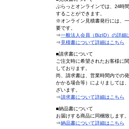
ぷらっとオンラインでは、24時
することができます。
※オンライン見積書発行には、一般
要です。
⇒
一般法人会員（BizID）の詳細
⇒
見積書について詳細はこちら
■請求書について
ご注文時に希望されたお客様に
しております。
尚、請求書は、営業時間内での
かかる場合等）によりましては
ざいます。
⇒
請求書について詳細はこちら
■納品書について
お届けする商品に同梱致します
⇒
納品書について詳細はこちら