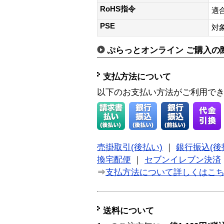
RoHS指令
適
PSE
対
ぷらっとオンライン ご購入の
支払方法について
以下のお支払い方法がご利用で
売掛取引(後払い)
｜
銀行振込(後
換宅配便
｜
セブンイレブン決済
⇒
支払方法について詳しくはこ
送料について