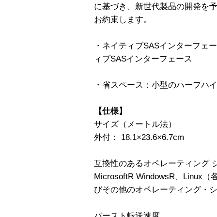
に基づき、新世代製品の開発を
お約束します。
・ネイティブSASインターフェ
ィブSASインターフェース
・省スペース：小型のハーフハ
【仕様】
サイズ（メートル法）
外付： 18.1×23.6×6.7cm
互換性のあるオペレーティング 
MicrosoftR WindowsR、
びその他のオペレーティング・
バースト転送速度