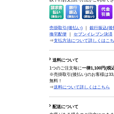
売掛取引(後払い)
｜
銀行振込(後
換宅配便
｜
セブンイレブン決済
⇒
支払方法について詳しくはこ
送料について
1つのご注文毎に
一律1,100円(税
※売掛取引(後払い)のお客様は33
無料！
⇒
送料について詳しくはこちら
配送について