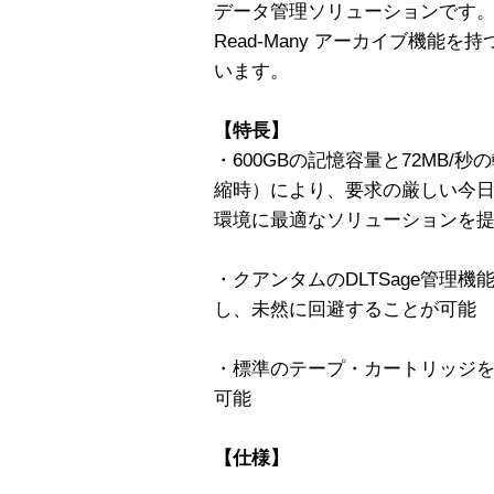
データ管理ソリューションです。SDLT 
Read-Many アーカイブ機能を
います。
【特長】
・600GBの記憶容量と72MB/
縮時）により、要求の厳しい今
環境に最適なソリューションを
・クアンタムのDLTSage管理
し、未然に回避することが可能
・標準のテープ・カートリッジを
可能
【仕様】