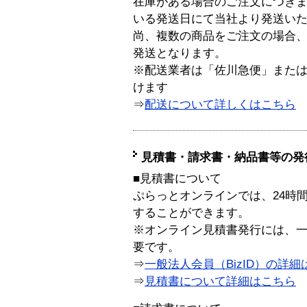
在庫がある場合のご注文につき
いる発送日にて当社より発送い
尚、複数の商品をご注文の場合
発送となります。
※配送業者は「佐川急便」また
けます
⇒
配送について詳しくはこちら
見積書・請求書・納品書等の発
■見積書について
ぷらっとオンラインでは、24時
することができます。
※オンライン見積書発行には、一般
要です。
⇒
一般法人会員（BizID）の詳細
⇒
見積書について詳細はこちら