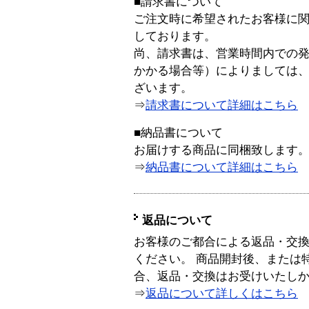
■請求書について
ご注文時に希望されたお客様に
しております。
尚、請求書は、営業時間内での
かかる場合等）によりましては
ざいます。
⇒
請求書について詳細はこちら
■納品書について
お届けする商品に同梱致します
⇒
納品書について詳細はこちら
返品について
お客様のご都合による返品・交
ください。 商品開封後、または
合、返品・交換はお受けいたし
⇒
返品について詳しくはこちら