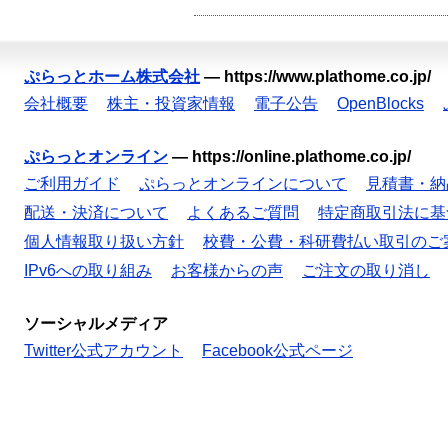
ぷらっとホーム株式会社
—
https://www.plathome.co.jp/
会社概要
株主・投資家情報
電子公告
OpenBlocks
ぷらっとオンライン
—
https://online.plathome.co.jp/
ご利用ガイド
ぷらっとオンラインについて
見積書・納
配送・決済について
よくあるご質問
特定商取引法に基
個人情報取り扱い方針
校費・公費・科研費払い取引のご
IPv6への取り組み
お客様からの声
ご注文の取り消し
ソーシャルメディア
Twitter公式アカウント
Facebook公式ページ