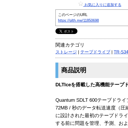
お気に入りに追加する
このページのURL
https://plth.me/11850698
関連カテゴリ
ストレージ
|
テープドライブ
|
TR-S3
商品説明
DLTIceを搭載した高機能テープ
Quantum SDLT 600テープ
72MB / 秒のデータ転送速度（圧
に設計された最初のテープドライブ
する前に問題を管理、予測、お