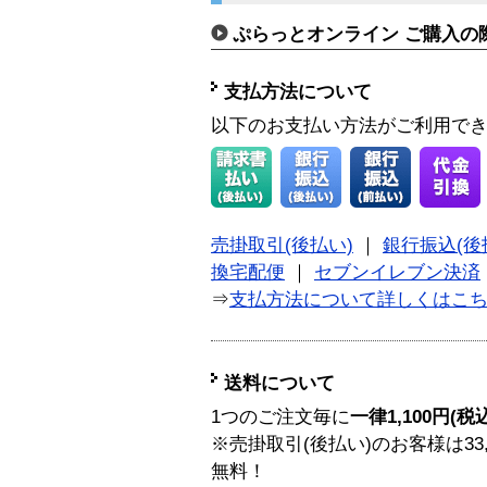
ぷらっとオンライン ご購入の
支払方法について
以下のお支払い方法がご利用で
売掛取引(後払い)
｜
銀行振込(後
換宅配便
｜
セブンイレブン決済
⇒
支払方法について詳しくはこ
送料について
1つのご注文毎に
一律1,100円(税
※売掛取引(後払い)のお客様は33
無料！