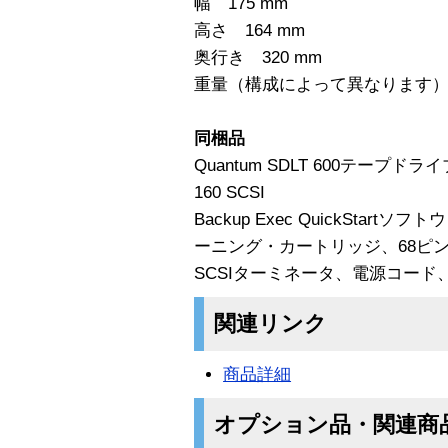
幅 175 mm
高さ 164 mm
奥行き 320 mm
重量（構成によって異なります） 6
同梱品
Quantum SDLT 600テープ
160 SCSI
Backup Exec QuickSta
ーニング・カートリッジ、68ピンHD
SCSIターミネータ、電源コード
関連リンク
商品詳細
オプション品・関連商