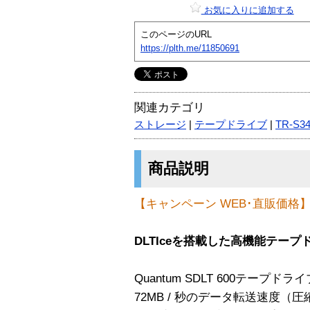
お気に入りに追加する
このページのURL
https://plth.me/11850691
関連カテゴリ
ストレージ
|
テープドライブ
|
TR-S3
商品説明
【キャンペーン WEB･直販価格】￥4
DLTIceを搭載した高機能テープ
Quantum SDLT 600テープ
72MB / 秒のデータ転送速度（圧