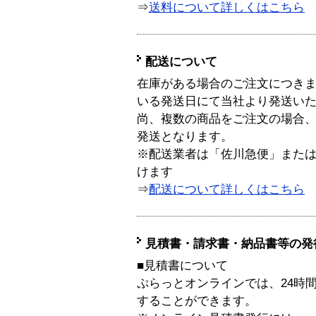
⇒
送料について詳しくはこちら
配送について
在庫がある場合のご注文につき
いる発送日にて当社より発送い
尚、複数の商品をご注文の場合
発送となります。
※配送業者は「佐川急便」また
けます
⇒
配送について詳しくはこちら
見積書・請求書・納品書等の発
■見積書について
ぷらっとオンラインでは、24時
することができます。