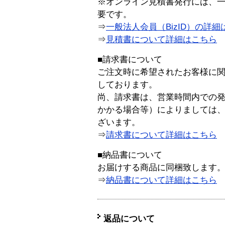
※オンライン見積書発行には、一般
要です。
⇒
一般法人会員（BizID）の詳細
⇒
見積書について詳細はこちら
■請求書について
ご注文時に希望されたお客様に
しております。
尚、請求書は、営業時間内での
かかる場合等）によりましては
ざいます。
⇒
請求書について詳細はこちら
■納品書について
お届けする商品に同梱致します
⇒
納品書について詳細はこちら
返品について