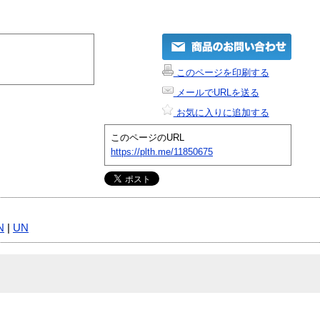
このページを印刷する
メールでURLを送る
お気に入りに追加する
このページのURL
https://plth.me/11850675
N
|
UN