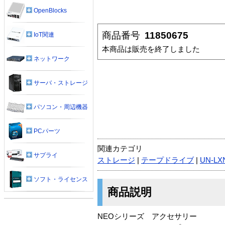
OpenBlocks
商品番号
11850675
IoT関連
本商品は販売を終了しました
ネットワーク
サーバ・ストレージ
パソコン・周辺機器
PCパーツ
関連カテゴリ
サプライ
ストレージ
|
テープドライブ
|
UN-LX
ソフト・ライセンス
商品説明
NEOシリーズ アクセサリー