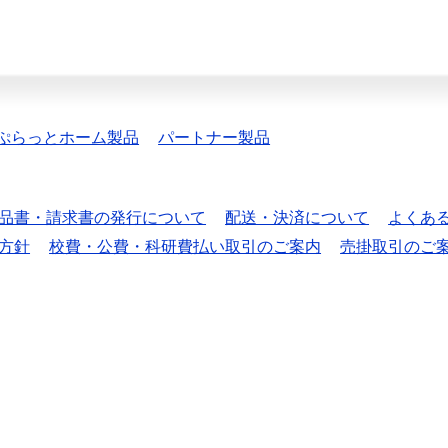
ぷらっとホーム製品
パートナー製品
品書・請求書の発行について
配送・決済について
よくあ
方針
校費・公費・科研費払い取引のご案内
売掛取引のご