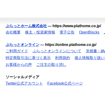
ぷらっとホーム株式会社
—
https://www.plathome.co.jp/
会社概要
株主・投資家情報
電子公告
OpenBlocks
ぷらっとオンライン
—
https://online.plathome.co.jp/
ご利用ガイド
ぷらっとオンラインについて
見積書・納
特定商取引法に基づく表示
利用規約
個人情報取り扱い
お客様からの声
ご注文の取り消し
ソーシャルメディア
Twitter公式アカウント
Facebook公式ページ