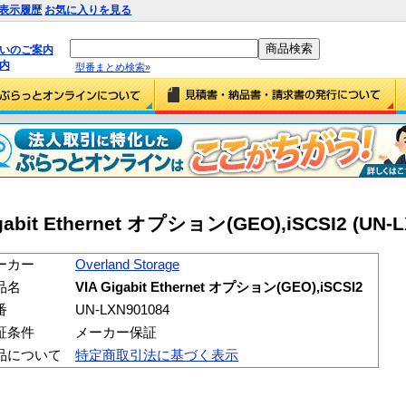
表示履歴
お気に入りを見る
払いのご案内
内
型番まとめ検索»
igabit Ethernet オプション(GEO),iSCSI2 (UN-
ーカー
Overland Storage
品名
VIA Gigabit Ethernet オプション(GEO),iSCSI2
番
UN-LXN901084
証条件
メーカー保証
品について
特定商取引法に基づく表示