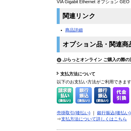
VIA Gigabit Ethernet オプション GEO 
関連リンク
商品詳細
オプション品・関連商
ぷらっとオンライン ご購入の際の
支払方法について
以下のお支払い方法がご利用できま
売掛取引(後払い)
｜
銀行振込(後払い)
⇒
支払方法について詳しくはこちら