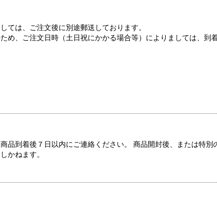
ましては、ご注文後に別途郵送しております。
のため、ご注文日時（土日祝にかかる場合等）によりましては、到
商品到着後７日以内にご連絡ください。 商品開封後、または特別
たしかねます。