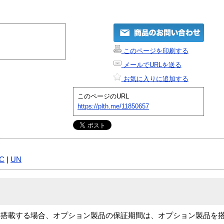
このページを印刷する
メールでURLを送る
お気に入りに追加する
このページのURL
https://plth.me/11850657
C
|
UN
を搭載する場合、オプション製品の保証期間は、オプション製品を