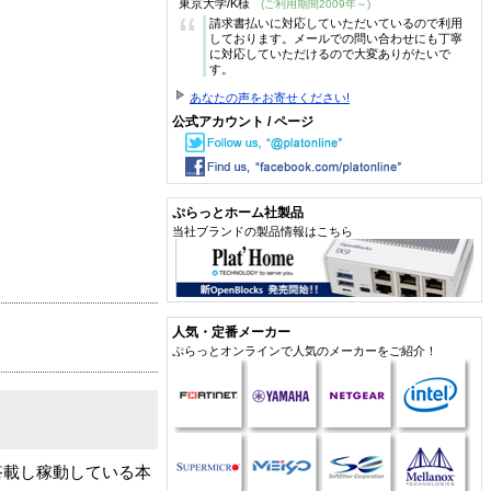
東京大学/K様
(ご利用期間2009年～)
“
請求書払いに対応していただいているので利用
しております。メールでの問い合わせにも丁寧
に対応していただけるので大変ありがたいで
す。
あなたの声をお寄せください!
公式アカウント / ページ
ぷらっとホーム社製品
当社ブランドの製品情報はこちら
人気・定番メーカー
ぷらっとオンラインで人気のメーカーをご紹介！
搭載し稼動している本