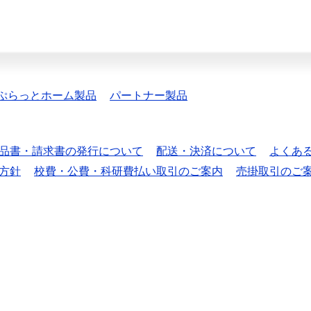
ぷらっとホーム製品
パートナー製品
品書・請求書の発行について
配送・決済について
よくあ
方針
校費・公費・科研費払い取引のご案内
売掛取引のご