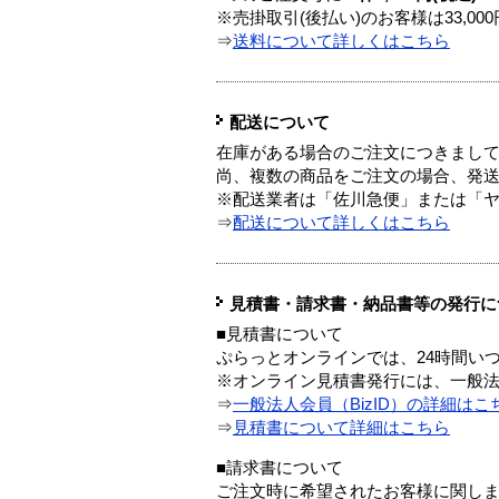
※売掛取引(後払い)のお客様は33,0
⇒
送料について詳しくはこちら
配送について
在庫がある場合のご注文につきまし
尚、複数の商品をご注文の場合、発
※配送業者は「佐川急便」または「
⇒
配送について詳しくはこちら
見積書・請求書・納品書等の発行に
■見積書について
ぷらっとオンラインでは、24時間い
※オンライン見積書発行には、一般法人
⇒
一般法人会員（BizID）の詳細はこ
⇒
見積書について詳細はこちら
■請求書について
ご注文時に希望されたお客様に関し