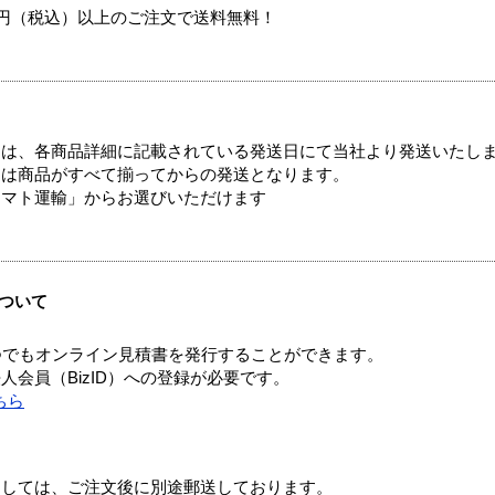
00円（税込）以上のご注文で送料無料！
ては、各商品詳細に記載されている発送日にて当社より発送いたし
送は商品がすべて揃ってからの発送となります。
ヤマト運輸」からお選びいただけます
ついて
つでもオンライン見積書を発行することができます。
会員（BizID）への登録が必要です。
ちら
ましては、ご注文後に別途郵送しております。