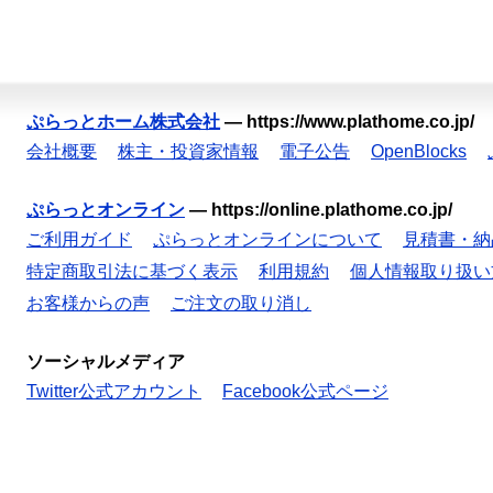
ぷらっとホーム株式会社
—
https://www.plathome.co.jp/
会社概要
株主・投資家情報
電子公告
OpenBlocks
ぷらっとオンライン
—
https://online.plathome.co.jp/
ご利用ガイド
ぷらっとオンラインについて
見積書・納
特定商取引法に基づく表示
利用規約
個人情報取り扱い
お客様からの声
ご注文の取り消し
ソーシャルメディア
Twitter公式アカウント
Facebook公式ページ