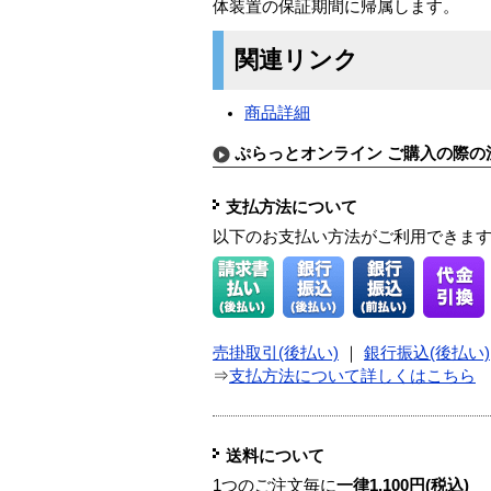
体装置の保証期間に帰属します。
関連リンク
商品詳細
ぷらっとオンライン ご購入の際の
支払方法について
以下のお支払い方法がご利用できま
売掛取引(後払い)
｜
銀行振込(後払い)
⇒
支払方法について詳しくはこちら
送料について
1つのご注文毎に
一律1,100円(税込)