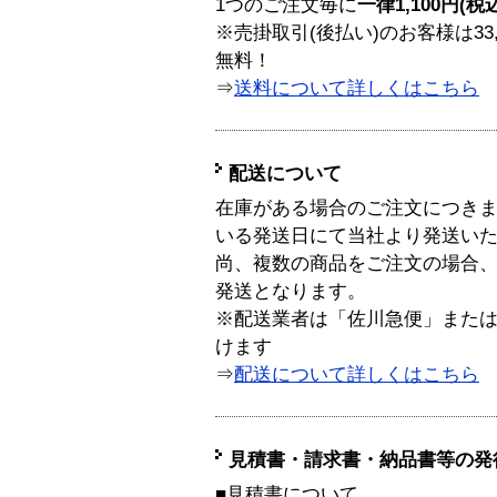
1つのご注文毎に
一律1,100円(税
※売掛取引(後払い)のお客様は33
無料！
⇒
送料について詳しくはこちら
配送について
在庫がある場合のご注文につき
いる発送日にて当社より発送い
尚、複数の商品をご注文の場合
発送となります。
※配送業者は「佐川急便」また
けます
⇒
配送について詳しくはこちら
見積書・請求書・納品書等の発
■見積書について