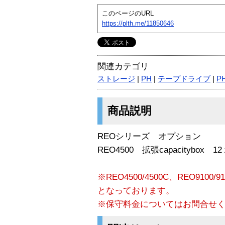
このページのURL
https://plth.me/11850646
関連カテゴリ
ストレージ
|
PH
|
テープドライブ
|
P
商品説明
REOシリーズ オプション
REO4500 拡張capacitybox 1
※REO4500/4500C、REO91
となっております。
※保守料金についてはお問合せ