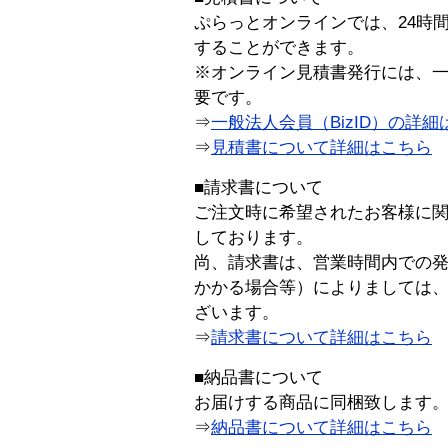
ぷらっとオンラインでは、24時
することができます。
※オンライン見積書発行には、一般
要です。
⇒
一般法人会員（BizID）の詳細
⇒
見積書について詳細はこちら
■請求書について
ご注文時に希望されたお客様に
しております。
尚、請求書は、営業時間内での
かかる場合等）によりましては
ざいます。
⇒
請求書について詳細はこちら
■納品書について
お届けする商品に同梱致します
⇒
納品書について詳細はこちら