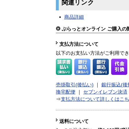
関連リンク
商品詳細
ぷらっとオンライン ご購入の
支払方法について
以下のお支払い方法がご利用で
売掛取引(後払い)
｜
銀行振込(後
換宅配便
｜
セブンイレブン決済
⇒
支払方法について詳しくはこ
送料について