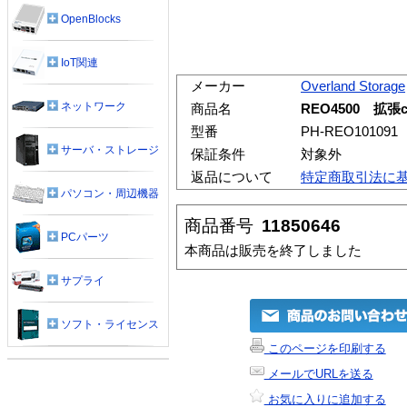
OpenBlocks
IoT関連
メーカー
Overland Storage
ネットワーク
商品名
REO4500 拡張c
型番
PH-REO101091
サーバ・ストレージ
保証条件
対象外
返品について
特定商取引法に
パソコン・周辺機器
商品番号
11850646
PCパーツ
本商品は販売を終了しました
サプライ
ソフト・ライセンス
このページを印刷する
メールでURLを送る
お気に入りに追加する