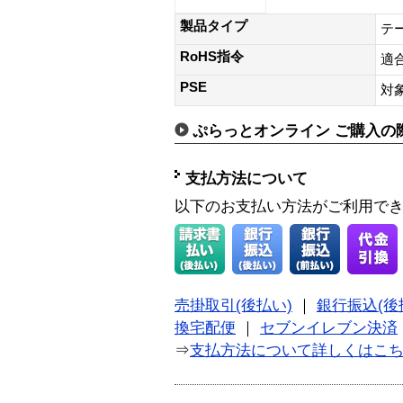
製品タイプ
テ
RoHS指令
適
PSE
対
ぷらっとオンライン ご購入の
支払方法について
以下のお支払い方法がご利用で
売掛取引(後払い)
｜
銀行振込(後
換宅配便
｜
セブンイレブン決済
⇒
支払方法について詳しくはこ