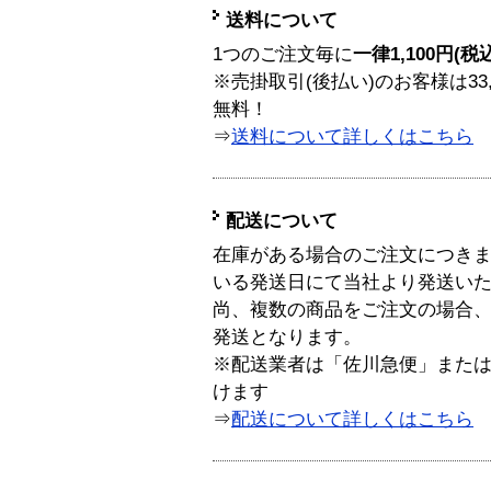
送料について
1つのご注文毎に
一律1,100円(税
※売掛取引(後払い)のお客様は33
無料！
⇒
送料について詳しくはこちら
配送について
在庫がある場合のご注文につき
いる発送日にて当社より発送い
尚、複数の商品をご注文の場合
発送となります。
※配送業者は「佐川急便」また
けます
⇒
配送について詳しくはこちら