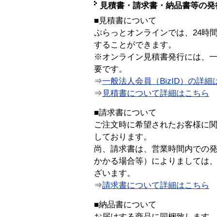
見積書・請求書・納品書等の発
■見積書について
ぷらっとオンラインでは、24時
することができます。
※オンライン見積書発行には、一般
要です。
⇒
一般法人会員（BizID）の詳細
⇒
見積書について詳細はこちら
■請求書について
ご注文時に希望されたお客様に
しております。
尚、請求書は、営業時間内での
かかる場合等）によりましては
ざいます。
⇒
請求書について詳細はこちら
■納品書について
お届けする商品に同梱致します