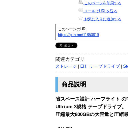
このページを印刷する
メールでURLを送る
お気に入りに追加する
このページのURL
https://plth.me/11850619
関連カテゴリ
ストレージ
|
EH
|
テープドライブ
|
St
商品説明
省スペース設計 ハーフライト の
Ultrium 3規格 テープドライブ。
圧縮最大800GBの大容量と圧縮最