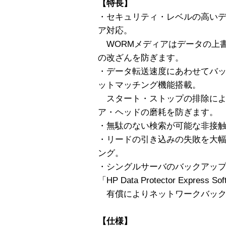
【特長】
・セキュリティ・レベルの高いデ
ア対応。
WORMメディアはデータの上
の改ざんを防ぎます。
・データ転送速度にあわせてバ
ットマッチング機能搭載。
スタート・ストップの排除によ
ア・ヘッドの磨耗を防ぎます。
・無駄のない検索が可能な非接
・リードの引き込みの失敗を大
ング。
・シングルサーバのバックアッ
「HP Data Protector Expre
有償によりネットワークバック
【仕様】