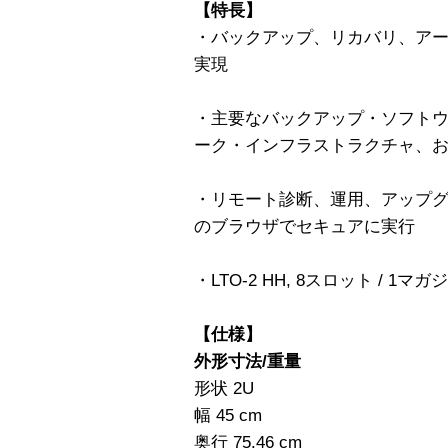
【特長】
・バックアップ、リカバリ、ア
実現
・主要なバックアップ・ソフトウ
ーク・インフラストラクチャ、
・リモート診断、運用、アップグ
のブラウザでセキュアに実行
・LTO-2 HH, 8スロット / 1マ
【仕様】
外形寸法/重量
形状 2U
幅 45 cm
奥行 75.46 cm