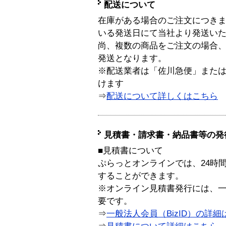
配送について
在庫がある場合のご注文につき
いる発送日にて当社より発送い
尚、複数の商品をご注文の場合
発送となります。
※配送業者は「佐川急便」また
けます
⇒
配送について詳しくはこちら
見積書・請求書・納品書等の発
■見積書について
ぷらっとオンラインでは、24時
することができます。
※オンライン見積書発行には、一般
要です。
⇒
一般法人会員（BizID）の詳細