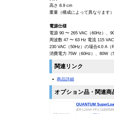
高さ 8.9 cm
重量（構成によって異なります） 22
電源仕様
電源 90 〜 265 VAC（60Hz）、90
周波数 47 〜 63 Hz 電流 115 
230 VAC（50Hz）の場合4.0 A（
消費電力 75W（60Hz）、80W（5
関連リンク
商品詳細
オプション品・関連商
QUANTUM SuperLoa
(ER-L24AA-YF) [ 11850589