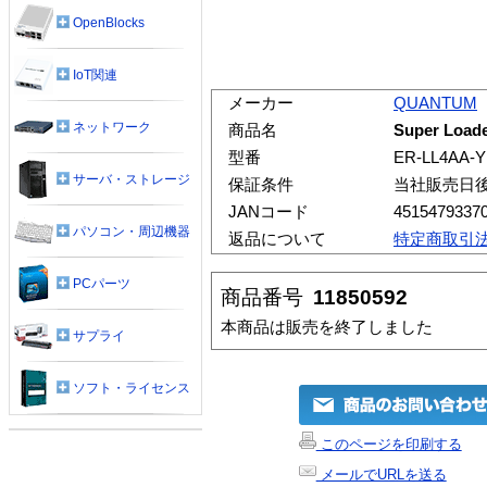
OpenBlocks
IoT関連
メーカー
QUANTUM
ネットワーク
商品名
Super Loa
型番
ER-LL4AA-Y
サーバ・ストレージ
保証条件
当社販売日
JANコード
4515479337
パソコン・周辺機器
返品について
特定商取引
PCパーツ
商品番号
11850592
本商品は販売を終了しました
サプライ
ソフト・ライセンス
このページを印刷する
メールでURLを送る