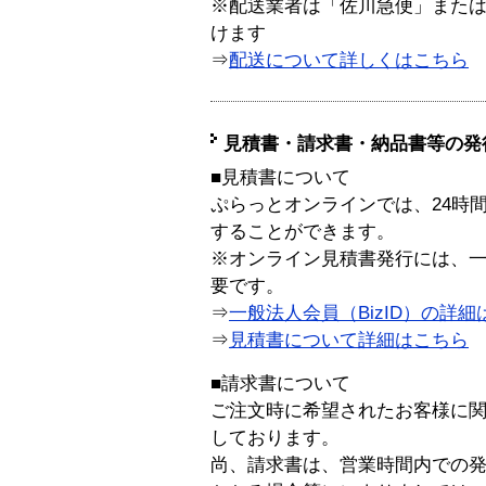
※配送業者は「佐川急便」また
けます
⇒
配送について詳しくはこちら
見積書・請求書・納品書等の発
■見積書について
ぷらっとオンラインでは、24時
することができます。
※オンライン見積書発行には、一般
要です。
⇒
一般法人会員（BizID）の詳細
⇒
見積書について詳細はこちら
■請求書について
ご注文時に希望されたお客様に
しております。
尚、請求書は、営業時間内での