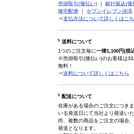
売掛取引(後払い)
｜
銀行振込(後
換宅配便
｜
セブンイレブン決済
⇒
支払方法について詳しくはこ
送料について
1つのご注文毎に
一律1,100円(税
※売掛取引(後払い)のお客様は33
無料！
⇒
送料について詳しくはこちら
配送について
在庫がある場合のご注文につき
いる発送日にて当社より発送い
尚、複数の商品をご注文の場合
発送となります。