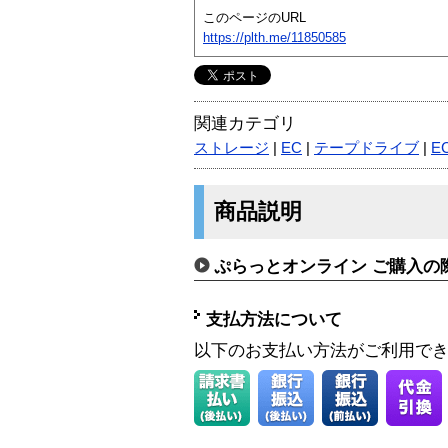
このページのURL
https://plth.me/11850585
関連カテゴリ
ストレージ
|
EC
|
テープドライブ
|
E
商品説明
ぷらっとオンライン ご購入の
支払方法について
以下のお支払い方法がご利用で