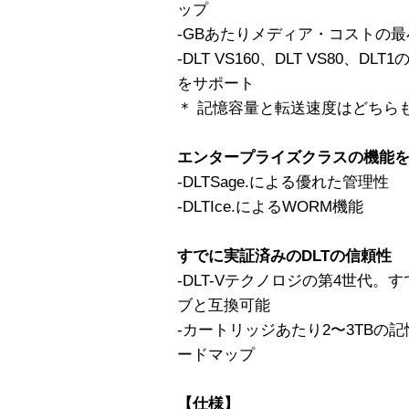
ップ
-GBあたりメディア・コストの最
-DLT VS160、DLT VS80、
をサポート
＊ 記憶容量と転送速度はどちらも
エンタープライズクラスの機能
-DLTSage.による優れた管理性
-DLTIce.によるWORM機能
すでに実証済みのDLTの信頼性
-DLT-Vテクノロジの第4世代。
ブと互換可能
-カートリッジあたり2〜3TBの
ードマップ
【仕様】