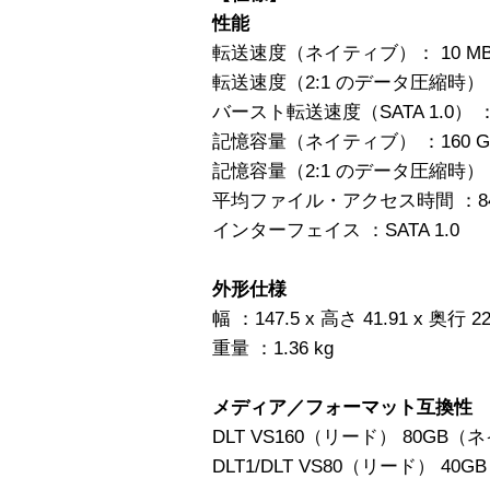
性能
転送速度（ネイティブ）： 10 MB
転送速度（2:1 のデータ圧縮時） ：
バースト転送速度（SATA 1.0） ：
記憶容量（ネイティブ） ：160 G
記憶容量（2:1 のデータ圧縮時） ：
平均ファイル・アクセス時間 ：84
インターフェイス ：SATA 1.0
外形仕様
幅 ：147.5 x 高さ 41.91 x 奥行 2
重量 ：1.36 kg
メディア／フォーマット互換性
DLT VS160（リード） 80GB
DLT1/DLT VS80（リード） 4