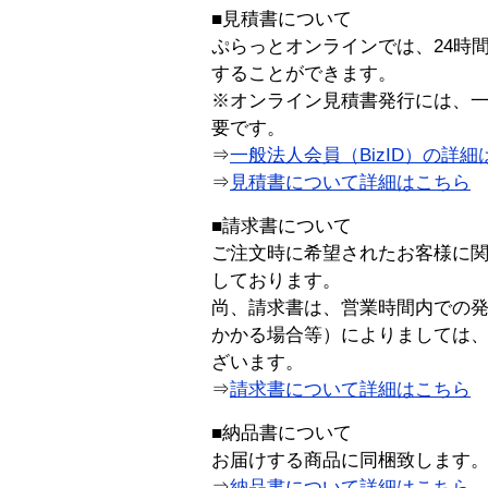
■見積書について
ぷらっとオンラインでは、24時
することができます。
※オンライン見積書発行には、一般
要です。
⇒
一般法人会員（BizID）の詳細
⇒
見積書について詳細はこちら
■請求書について
ご注文時に希望されたお客様に
しております。
尚、請求書は、営業時間内での
かかる場合等）によりましては
ざいます。
⇒
請求書について詳細はこちら
■納品書について
お届けする商品に同梱致します
⇒
納品書について詳細はこちら