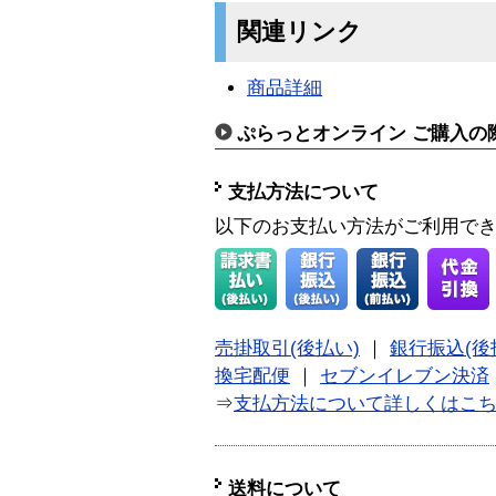
関連リンク
商品詳細
ぷらっとオンライン ご購入の
支払方法について
以下のお支払い方法がご利用で
売掛取引(後払い)
｜
銀行振込(後
換宅配便
｜
セブンイレブン決済
⇒
支払方法について詳しくはこ
送料について