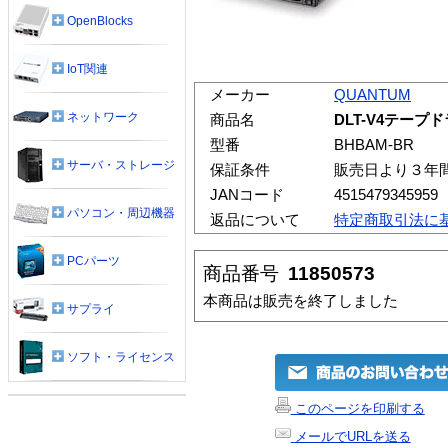
OpenBlocks
IoT関連
メーカー
QUANTUM
ネットワーク
商品名
DLT-V4テープ
型番
BHBAM-BR
サーバ・ストレージ
保証条件
販売日より３年
JANコード
4515479345959
パソコン・周辺機器
返品について
特定商取引法に
PCパーツ
商品番号
11850573
本商品は販売を終了しました
サプライ
ソフト・ライセンス
このページを印刷する
メールでURLを送る