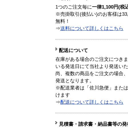
1つのご注文毎に
一律1,100円(税
※売掛取引(後払い)のお客様は33
無料！
⇒
送料について詳しくはこちら
配送について
在庫がある場合のご注文につき
いる発送日にて当社より発送い
尚、複数の商品をご注文の場合
発送となります。
※配送業者は「佐川急便」また
けます
⇒
配送について詳しくはこちら
見積書・請求書・納品書等の発