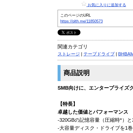
お気に入りに追加する
このページのURL
https://plth.me/11850573
関連カテゴリ
ストレージ
|
テープドライブ
|
BHBA
商品説明
SMB向けに、エンタープライズ
【特長】
卓越した価値とパフォーマンス
-320GBの記憶容量（圧縮時*）と
-大容量ディスク・ドライブを1