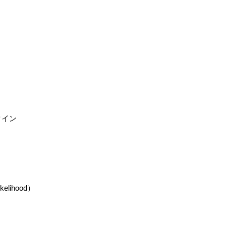
タイン
kelihood）