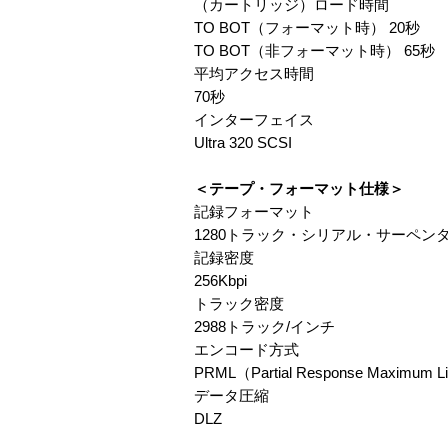
（カートリッジ）ロード時間
TO BOT（フォーマット時） 20秒
TO BOT（非フォーマット時） 65秒
平均アクセス時間
70秒
インターフェイス
Ultra 320 SCSI
＜テープ・フォーマット仕様＞
記録フォーマット
1280トラック・シリアル・サーペン
記録密度
256Kbpi
トラック密度
2988トラック/インチ
エンコード方式
PRML（Partial Response Maximum Li
データ圧縮
DLZ