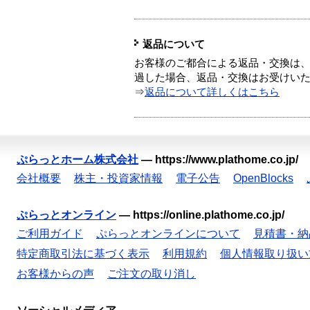
返品について
お客様のご都合による返品・交換は、
過した場合、返品・交換はお受けい
⇒
返品について詳しくはこちら
ぷらっとホーム株式会社
—
https://www.plathome.co.jp/
会社概要
株主・投資家情報
電子公告
OpenBlocks
ぷらっとオンライン
—
https://online.plathome.co.jp/
ご利用ガイド
ぷらっとオンラインについて
見積書・納
特定商取引法に基づく表示
利用規約
個人情報取り扱い
お客様からの声
ご注文の取り消し