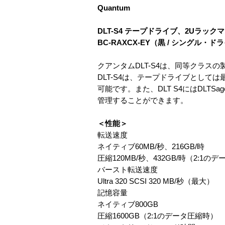
Quantum
DLT-S4 テープドライブ、2Uラックマウン
BC-RAXCX-EY（黒 / シングル・ド
クアンタムDLT-S4は、同等クラス
DLT-S4は、テープドライブとし
可能です。また、DLT S4にはDL
管理することができます。
＜性能＞
転送速度
ネイティブ60MB/秒、216GB/時
圧縮120MB/秒、432GB/時（2:1の
バースト転送速度
Ultra 320 SCSI 320 MB/秒（最大）
記憶容量
ネイティブ800GB
圧縮1600GB（2:1のデータ圧縮時）