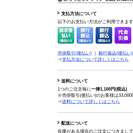
支払方法について
以下のお支払い方法がご利用できま
売掛取引(後払い)
｜
銀行振込(後払い)
⇒
支払方法について詳しくはこちら
送料について
1つのご注文毎に
一律1,100円(税込)
※売掛取引(後払い)のお客様は33,0
⇒
送料について詳しくはこちら
配送について
在庫がある場合のご注文につきまし