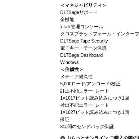
＜マネジャビリティ＞
DLTSageサポート
全機能
xTalk管理コンソール
クロスプラットフォーム・インターフェイス：W
DLTSage Tape Security
電子キー・データ保護
DLTSage Dashboard
Windows
＜信頼性＞
メディア耐久性
5,000ロード/アンロード/校正
訂正不能エラー･レート
1×1017ビット読み込みにつき1回
検出不能エラー･レート
1×1027ビット読み込みにつき1回
保証
3年間のセンドバック保証
ぷらっとオンライン ご購入の際の