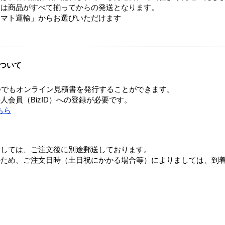
送は商品がすべて揃ってからの発送となります。
ヤマト運輸」からお選びいただけます
ついて
つでもオンライン見積書を発行することができます。
会員（BizID）への登録が必要です。
ちら
ましては、ご注文後に別途郵送しております。
のため、ご注文日時（土日祝にかかる場合等）によりましては、到