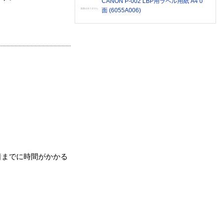
CANON P-002 LBP用ラベル用紙 A4 0
面 (6055A006)
着までに時間がかかる