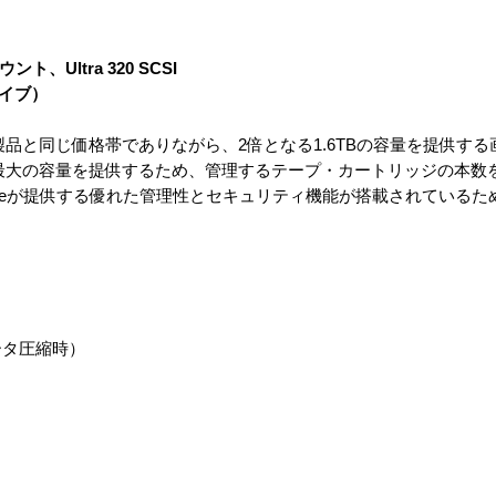
ト、Ultra 320 SCSI
ライブ）
の製品と同じ価格帯でありながら、2倍となる1.6TBの容量を提供す
ては最大の容量を提供するため、管理するテープ・カートリッジの本数
TSageが提供する優れた管理性とセキュリティ機能が搭載されている
データ圧縮時）