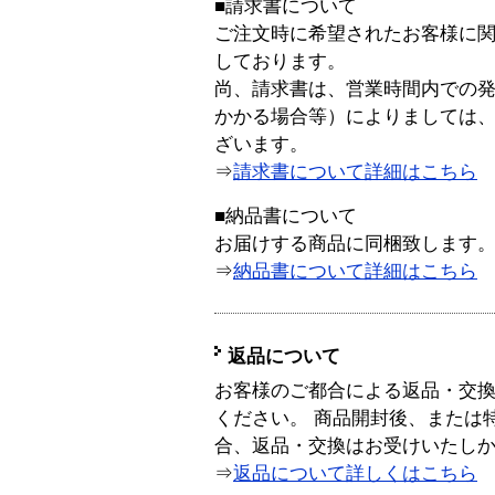
■請求書について
ご注文時に希望されたお客様に
しております。
尚、請求書は、営業時間内での
かかる場合等）によりましては
ざいます。
⇒
請求書について詳細はこちら
■納品書について
お届けする商品に同梱致します
⇒
納品書について詳細はこちら
返品について
お客様のご都合による返品・交
ください。 商品開封後、または
合、返品・交換はお受けいたし
⇒
返品について詳しくはこちら