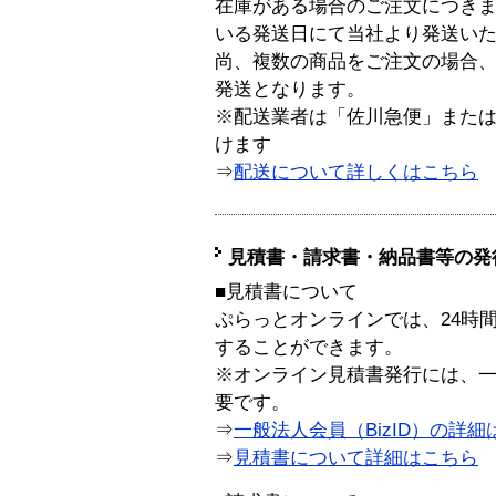
在庫がある場合のご注文につき
いる発送日にて当社より発送い
尚、複数の商品をご注文の場合
発送となります。
※配送業者は「佐川急便」また
けます
⇒
配送について詳しくはこちら
見積書・請求書・納品書等の発
■見積書について
ぷらっとオンラインでは、24時
することができます。
※オンライン見積書発行には、一般
要です。
⇒
一般法人会員（BizID）の詳細
⇒
見積書について詳細はこちら