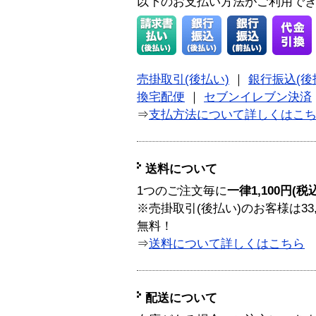
以下のお支払い方法がご利用で
売掛取引(後払い)
｜
銀行振込(後
換宅配便
｜
セブンイレブン決済
⇒
支払方法について詳しくはこ
送料について
1つのご注文毎に
一律1,100円(税
※売掛取引(後払い)のお客様は33
無料！
⇒
送料について詳しくはこちら
配送について