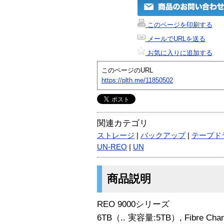
このページを印刷する
メールでURLを送る
お気に入りに追加する
このページのURL
https://plth.me/11850502
関連カテゴリ
ストレージ
|
バックアップ
|
テープド
UN-REO
|
UN
商品説明
REO 9000シリーズ
6TB（.. 実容量:5TB）, Fibre Chann