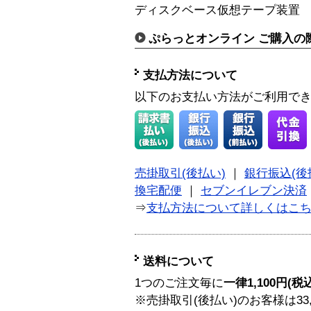
ディスクベース仮想テープ装置 FC
ぷらっとオンライン ご購入の
支払方法について
以下のお支払い方法がご利用で
売掛取引(後払い)
｜
銀行振込(後
換宅配便
｜
セブンイレブン決済
⇒
支払方法について詳しくはこ
送料について
1つのご注文毎に
一律1,100円(税
※売掛取引(後払い)のお客様は33