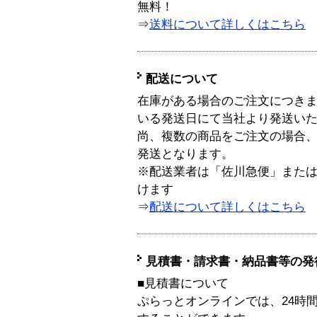
無料！
⇒
送料について詳しくはこちら
配送について
在庫がある場合のご注文につき
いる発送日にて当社より発送い
尚、複数の商品をご注文の場合
発送となります。
※配送業者は「佐川急便」また
けます
⇒
配送について詳しくはこちら
見積書・請求書・納品書等の発
■見積書について
ぷらっとオンラインでは、24時