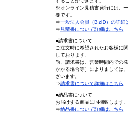
することができます。
※オンライン見積書発行には、一般
要です。
⇒
一般法人会員（BizID）の詳細
⇒
見積書について詳細はこちら
■請求書について
ご注文時に希望されたお客様に
しております。
尚、請求書は、営業時間内での
かかる場合等）によりましては
ざいます。
⇒
請求書について詳細はこちら
■納品書について
お届けする商品に同梱致します
⇒
納品書について詳細はこちら