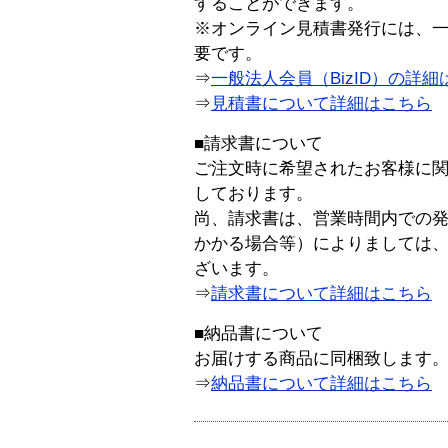
することができます。
※オンライン見積書発行には、一般
要です。
⇒
一般法人会員（BizID）の詳細
⇒
見積書について詳細はこちら
■請求書について
ご注文時に希望されたお客様に
しております。
尚、請求書は、営業時間内での
かかる場合等）によりましては
ざいます。
⇒
請求書について詳細はこちら
■納品書について
お届けする商品に同梱致します
⇒
納品書について詳細はこちら