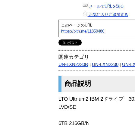
メールでURLを送る
お気に入りに追加する
このページのURL
https://plth.me/11850486
関連カテゴリ
UN-LXN2230R
|
UN-LXN2230
|
UN-L
商品説明
LTO Ultrium2 IBM 2ド
LVD/SE
6TB 216GB/h