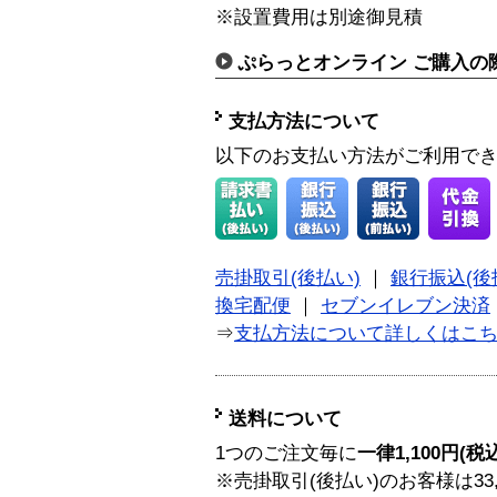
※設置費用は別途御見積
ぷらっとオンライン ご購入の
支払方法について
以下のお支払い方法がご利用で
売掛取引(後払い)
｜
銀行振込(後
換宅配便
｜
セブンイレブン決済
⇒
支払方法について詳しくはこ
送料について
1つのご注文毎に
一律1,100円(税
※売掛取引(後払い)のお客様は33