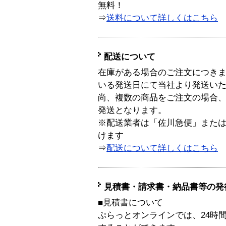
無料！
⇒
送料について詳しくはこちら
配送について
在庫がある場合のご注文につき
いる発送日にて当社より発送い
尚、複数の商品をご注文の場合
発送となります。
※配送業者は「佐川急便」また
けます
⇒
配送について詳しくはこちら
見積書・請求書・納品書等の発
■見積書について
ぷらっとオンラインでは、24時