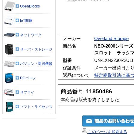
OpenBlocks
IoT関連
ネットワーク
メーカー
Overland Storage
商品名
NEO-2000シリーズ 
サーバ・ストレージ
スロット ラックマウ
型番
UN-LXN2230R2ULI
パソコン・周辺機器
保証条件
メーカー出荷日より
返品について
特定商取引法に基
PCパーツ
商品番号
11850486
サプライ
本商品は販売を終了しました
ソフト・ライセンス
このページを印刷する