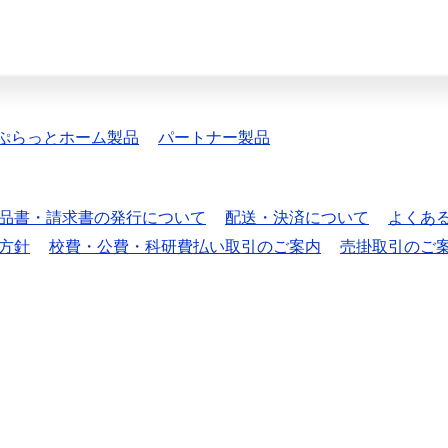
ぷらっとホーム製品
パートナー製品
品書・請求書の発行について
配送・決済について
よくあ
方針
校費・公費・科研費払い取引のご案内
売掛取引のご