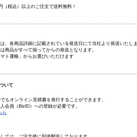
00円（税込）以上のご注文で送料無料！
ては、各商品詳細に記載されている発送日にて当社より発送いたし
送は商品がすべて揃ってからの発送となります。
ヤマト運輸」からお選びいただけます
ついて
つでもオンライン見積書を発行することができます。
会員（BizID）への登録が必要です。
ちら
ましては、ご注文後に別途郵送しております。