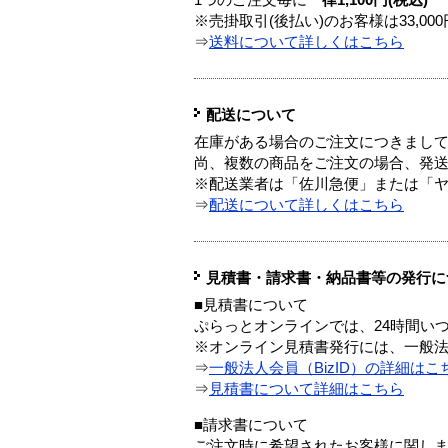
1つのご注文毎に
一律1,100円(税込)
※売掛取引(後払い)のお客様は33,0
⇒
送料について詳しくはこちら
配送について
在庫がある場合のご注文につきまし
尚、複数の商品をご注文の場合、発
※配送業者は「佐川急便」または「
⇒
配送について詳しくはこちら
見積書・請求書・納品書等の発行に
■見積書について
ぷらっとオンラインでは、24時間い
※オンライン見積書発行には、一般法人
⇒
一般法人会員（BizID）の詳細はこ
⇒
見積書について詳細はこちら
■請求書について
ご注文時に希望されたお客様に関し