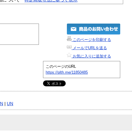
このページを印刷する
メールでURLを送る
お気に入りに追加する
このページのURL
https://plth.me/11850485
XN
|
UN