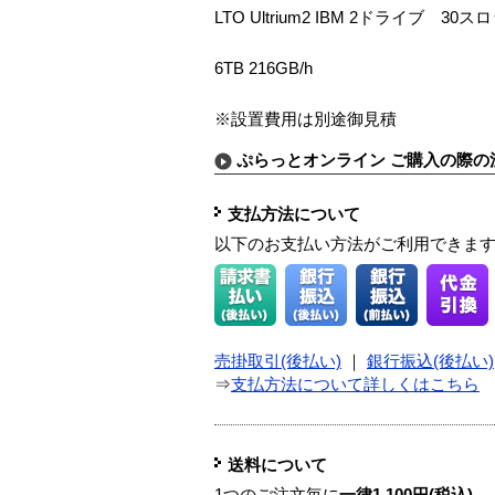
LTO Ultrium2 IBM 2ドライブ 3
6TB 216GB/h
※設置費用は別途御見積
ぷらっとオンライン ご購入の際の
支払方法について
以下のお支払い方法がご利用できま
売掛取引(後払い)
｜
銀行振込(後払い)
⇒
支払方法について詳しくはこちら
送料について