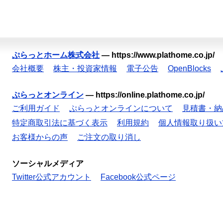
ぷらっとホーム株式会社
—
https://www.plathome.co.jp/
会社概要
株主・投資家情報
電子公告
OpenBlocks
ぷらっとオンライン
—
https://online.plathome.co.jp/
ご利用ガイド
ぷらっとオンラインについて
見積書・納
特定商取引法に基づく表示
利用規約
個人情報取り扱い
お客様からの声
ご注文の取り消し
ソーシャルメディア
Twitter公式アカウント
Facebook公式ページ