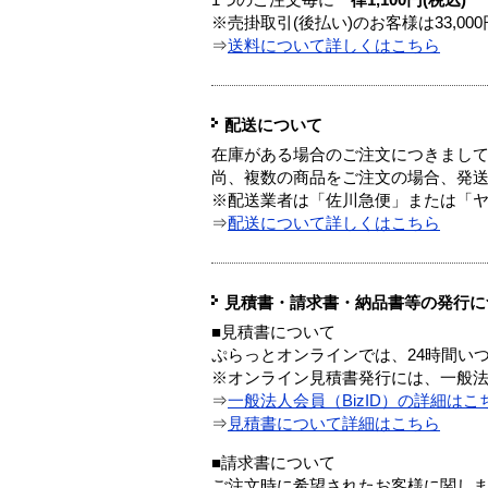
1つのご注文毎に
一律1,100円(税込)
※売掛取引(後払い)のお客様は33,0
⇒
送料について詳しくはこちら
配送について
在庫がある場合のご注文につきまし
尚、複数の商品をご注文の場合、発
※配送業者は「佐川急便」または「
⇒
配送について詳しくはこちら
見積書・請求書・納品書等の発行に
■見積書について
ぷらっとオンラインでは、24時間い
※オンライン見積書発行には、一般法人
⇒
一般法人会員（BizID）の詳細はこ
⇒
見積書について詳細はこちら
■請求書について
ご注文時に希望されたお客様に関し