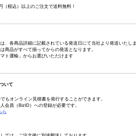
00円（税込）以上のご注文で送料無料！
ては、各商品詳細に記載されている発送日にて当社より発送いたし
送は商品がすべて揃ってからの発送となります。
ヤマト運輸」からお選びいただけます
ついて
つでもオンライン見積書を発行することができます。
会員（BizID）への登録が必要です。
ちら
ましては、ご注文後に別途郵送しております。