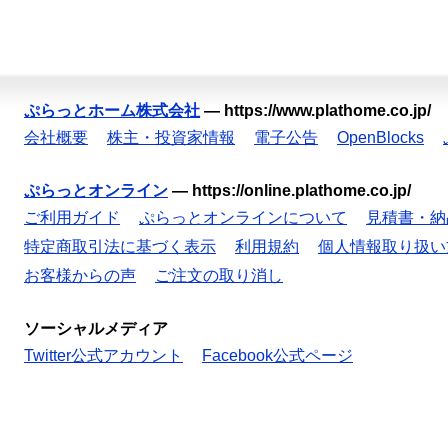
ぷらっとホーム株式会社
—
https://www.plathome.co.jp/
会社概要
株主・投資家情報
電子公告
OpenBlocks
ぷらっとオンライン
—
https://online.plathome.co.jp/
ご利用ガイド
ぷらっとオンラインについて
見積書・納
特定商取引法に基づく表示
利用規約
個人情報取り扱い
お客様からの声
ご注文の取り消し
ソーシャルメディア
Twitter公式アカウント
Facebook公式ページ