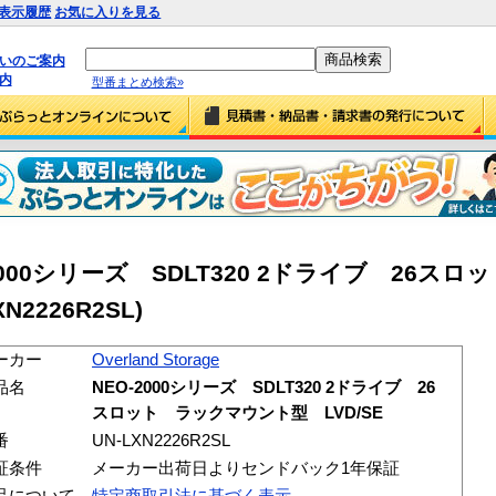
表示履歴
お気に入りを見る
払いのご案内
内
型番まとめ検索»
 NEO-2000シリーズ SDLT320 2ドライブ 26
N2226R2SL)
ーカー
Overland Storage
品名
NEO-2000シリーズ SDLT320 2ドライブ 26
スロット ラックマウント型 LVD/SE
番
UN-LXN2226R2SL
証条件
メーカー出荷日よりセンドバック1年保証
品について
特定商取引法に基づく表示