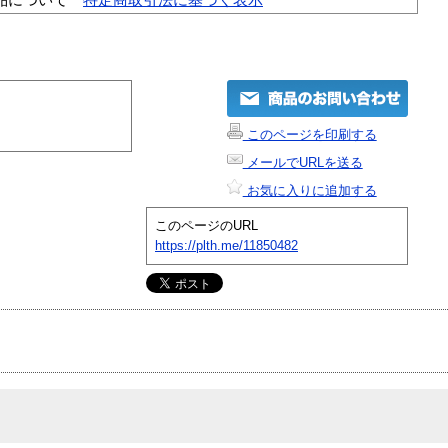
このページを印刷する
メールでURLを送る
お気に入りに追加する
このページのURL
https://plth.me/11850482