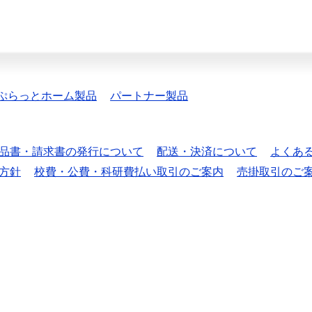
ぷらっとホーム製品
パートナー製品
品書・請求書の発行について
配送・決済について
よくあ
方針
校費・公費・科研費払い取引のご案内
売掛取引のご