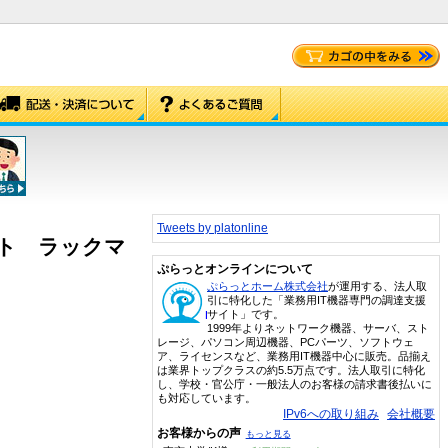
Tweets by platonline
スロット ラックマ
ぷらっとオンラインについて
ぷらっとホーム株式会社
が運用する、法人取
引に特化した「業務用IT機器専門の調達支援
サイト」です。
1999年よりネットワーク機器、サーバ、スト
レージ、パソコン周辺機器、PCパーツ、ソフトウェ
ア、ライセンスなど、業務用IT機器中心に販売。品揃え
は業界トップクラスの約5.5万点です。法人取引に特化
し、学校・官公庁・一般法人のお客様の請求書後払いに
も対応しています。
IPv6への取り組み
会社概要
お客様からの声
もっと見る