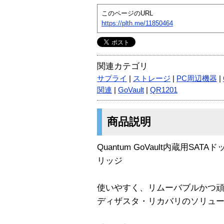
このページのURL
https://plth.me/11850464
関連カテゴリ
サプライ
|
ストレージ
|
PC周辺機器
|
関連
|
GoVault
|
QR1201
商品説明
Quantum GoVault内蔵用S
リッジ
使いやすく、リムーバブルかつ
ディザスタ・リカバリのソリュ