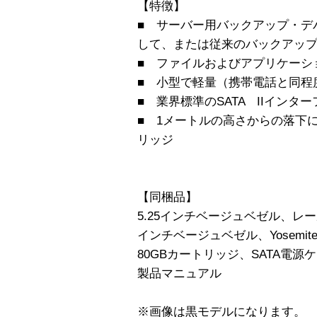
【特徴】
■ サーバー用バックアップ・デ
して、または従来のバックアッ
■ ファイルおよびアプリケーショ
■ 小型で軽量（携帯電話と同程
■ 業界標準のSATA IIインタ
■ 1メートルの高さからの落下
リッジ
【同梱品】
5.25インチベージュベゼル、レ
インチベージュベゼル、Yosemi
80GBカートリッジ、SATA電源
製品マニュアル
※画像は黒モデルになります。