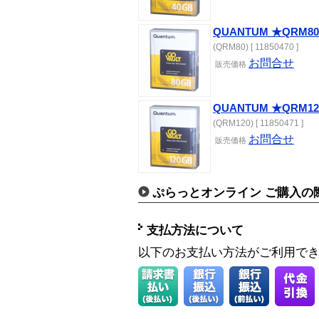
QUANTUM ★QRM80
(QRM80) [ 11850470 ]
お問合せ
販売価格
QUANTUM ★QRM12
(QRM120) [ 11850471 ]
お問合せ
販売価格
ぷらっとオンライン ご購入の
支払方法について
以下のお支払い方法がご利用で