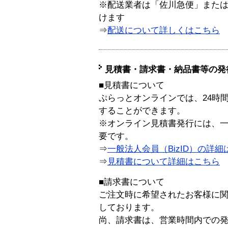
※配送業者は「佐川急便」また
けます
⇒
配送について詳しくはこちら
見積書・請求書・納品書等の発
■見積書について
ぷらっとオンラインでは、24時
することができます。
※オンライン見積書発行には、一般
要です。
⇒
一般法人会員（BizID）の詳細
⇒
見積書について詳細はこちら
■請求書について
ご注文時に希望されたお客様に
しております。
尚、請求書は、営業時間内での