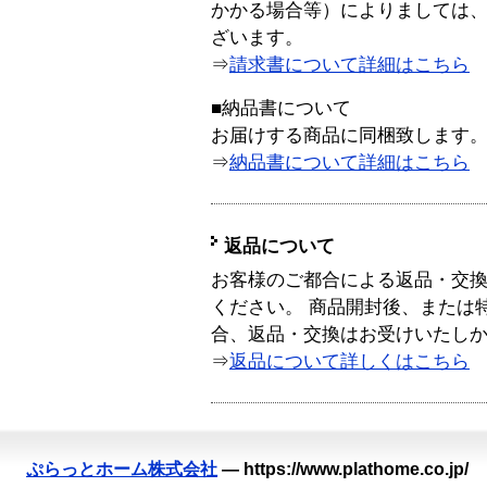
かかる場合等）によりましては
ざいます。
⇒
請求書について詳細はこちら
■納品書について
お届けする商品に同梱致します
⇒
納品書について詳細はこちら
返品について
お客様のご都合による返品・交
ください。 商品開封後、または
合、返品・交換はお受けいたし
⇒
返品について詳しくはこちら
ぷらっとホーム株式会社
—
https://www.plathome.co.jp/