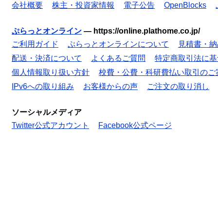
会社概要
株主・投資家情報
電子公告
OpenBlocks
ぷらっとオンライン
—
https://online.plathome.co.jp/
ご利用ガイド
ぷらっとオンラインについて
見積書・納
配送・決済について
よくあるご質問
特定商取引法に基
個人情報取り扱い方針
校費・公費・科研費払い取引のご
IPv6への取り組み
お客様からの声
ご注文の取り消し
ソーシャルメディア
Twitter公式アカウント
Facebook公式ページ