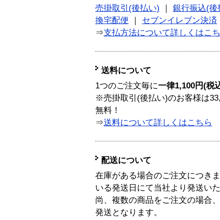
売掛取引(後払い)
｜
銀行振込(後
換宅配便
｜
セブンイレブン決済
⇒
支払方法について詳しくはこ
送料について
1つのご注文毎に
一律1,100円(税
※売掛取引(後払い)のお客様は33
無料！
⇒
送料について詳しくはこちら
配送について
在庫がある場合のご注文につき
いる発送日にて当社より発送い
尚、複数の商品をご注文の場合
発送となります。