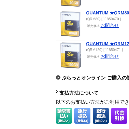
QUANTUM ★QRM80
(QRM80) [ 11850470 ]
お問合せ
販売価格
QUANTUM ★QRM12
(QRM120) [ 11850471 ]
お問合せ
販売価格
ぷらっとオンライン ご購入の
支払方法について
以下のお支払い方法がご利用で