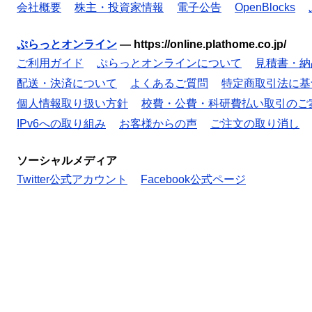
会社概要
株主・投資家情報
電子公告
OpenBlocks
ぷらっとオンライン
—
https://online.plathome.co.jp/
ご利用ガイド
ぷらっとオンラインについて
見積書・納
配送・決済について
よくあるご質問
特定商取引法に基
個人情報取り扱い方針
校費・公費・科研費払い取引のご
IPv6への取り組み
お客様からの声
ご注文の取り消し
ソーシャルメディア
Twitter公式アカウント
Facebook公式ページ