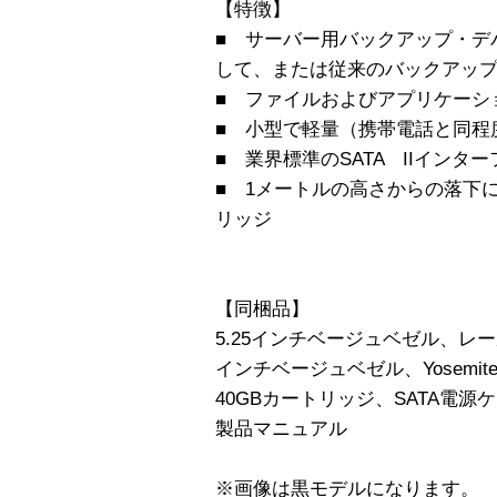
【特徴】
■ サーバー用バックアップ・デ
して、または従来のバックアッ
■ ファイルおよびアプリケーショ
■ 小型で軽量（携帯電話と同程
■ 業界標準のSATA IIインタ
■ 1メートルの高さからの落下
リッジ
【同梱品】
5.25インチベージュベゼル、レ
インチベージュベゼル、Yosemi
40GBカートリッジ、SATA電源
製品マニュアル
※画像は黒モデルになります。