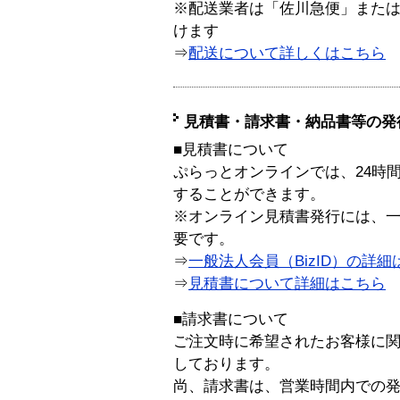
※配送業者は「佐川急便」また
けます
⇒
配送について詳しくはこちら
見積書・請求書・納品書等の発
■見積書について
ぷらっとオンラインでは、24時
することができます。
※オンライン見積書発行には、一般
要です。
⇒
一般法人会員（BizID）の詳細
⇒
見積書について詳細はこちら
■請求書について
ご注文時に希望されたお客様に
しております。
尚、請求書は、営業時間内での