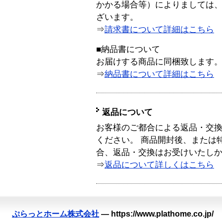
かかる場合等）によりましては
ざいます。
⇒
請求書について詳細はこちら
■納品書について
お届けする商品に同梱致します
⇒
納品書について詳細はこちら
返品について
お客様のご都合による返品・交
ください。 商品開封後、または
合、返品・交換はお受けいたし
⇒
返品について詳しくはこちら
ぷらっとホーム株式会社
—
https://www.plathome.co.jp/