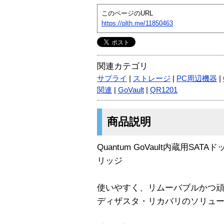
このページのURL
https://plth.me/11850463
関連カテゴリ
サプライ
|
ストレージ
|
PC周辺機器
|
関連
|
GoVault
|
QR1201
商品説明
Quantum GoVault内蔵用S
リッジ
使いやすく、リムーバブルかつ
ディザスタ・リカバリのソリュ