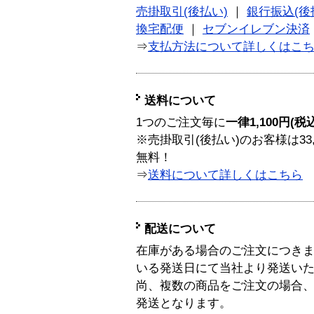
売掛取引(後払い)
｜
銀行振込(後
換宅配便
｜
セブンイレブン決済
⇒
支払方法について詳しくはこ
送料について
1つのご注文毎に
一律1,100円(税
※売掛取引(後払い)のお客様は33
無料！
⇒
送料について詳しくはこちら
配送について
在庫がある場合のご注文につき
いる発送日にて当社より発送い
尚、複数の商品をご注文の場合
発送となります。