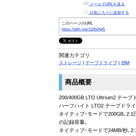
メールでURLを送る
お気に入りに追加する
このページのURL
https://plth.me/11850445
関連カテゴリ
ストレージ
|
テープドライブ
|
39M
商品概要
200/400GB LTO Ultrium2 テ
ハーフハイト LTO2 テープドライ
ネイティブ･モードで200GB､2:
の記録容量｡
ネイティブ･モードで24MB/秒､2