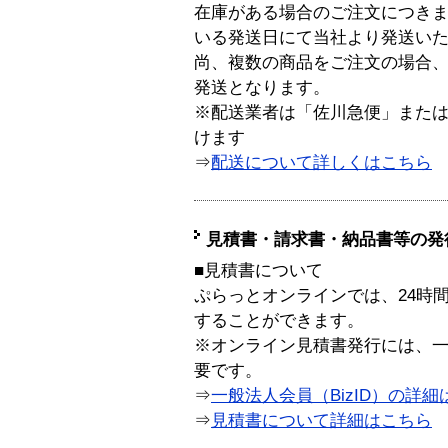
在庫がある場合のご注文につき
いる発送日にて当社より発送い
尚、複数の商品をご注文の場合
発送となります。
※配送業者は「佐川急便」また
けます
⇒
配送について詳しくはこちら
見積書・請求書・納品書等の発
■見積書について
ぷらっとオンラインでは、24時
することができます。
※オンライン見積書発行には、一般
要です。
⇒
一般法人会員（BizID）の詳細
⇒
見積書について詳細はこちら