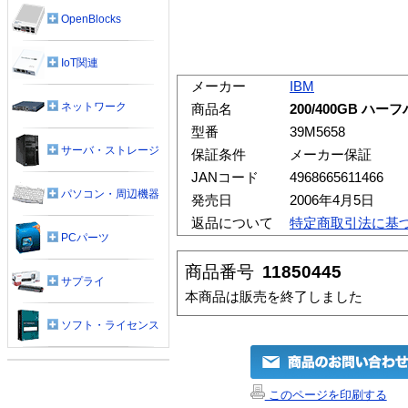
OpenBlocks
IoT関連
メーカー
IBM
ネットワーク
商品名
200/400GB ハー
型番
39M5658
サーバ・ストレージ
保証条件
メーカー保証
JANコード
4968665611466
パソコン・周辺機器
発売日
2006年4月5日
返品について
特定商取引法に基
PCパーツ
商品番号
11850445
サプライ
本商品は販売を終了しました
ソフト・ライセンス
このページを印刷する