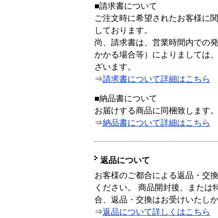
■請求書について
ご注文時に希望されたお客様に
しております。
尚、請求書は、営業時間内での
かかる場合等）によりましては
ざいます。
⇒
請求書について詳細はこちら
■納品書について
お届けする商品に同梱致します
⇒
納品書について詳細はこちら
返品について
お客様のご都合による返品・交
ください。 商品開封後、または
合、返品・交換はお受けいたし
⇒
返品について詳しくはこちら