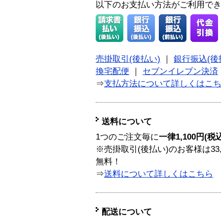
以下のお支払い方法がご利用で
売掛取引(後払い)
｜
銀行振込(後
換宅配便
｜
セブンイレブン決済
⇒
支払方法について詳しくはこ
送料について
1つのご注文毎に
一律1,100円(税
※売掛取引(後払い)のお客様は33
無料！
⇒
送料について詳しくはこちら
配送について