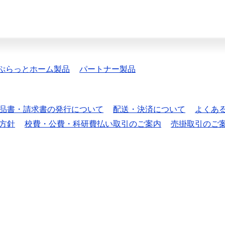
ぷらっとホーム製品
パートナー製品
品書・請求書の発行について
配送・決済について
よくあ
方針
校費・公費・科研費払い取引のご案内
売掛取引のご