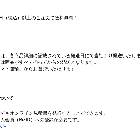
00円（税込）以上のご注文で送料無料！
ては、各商品詳細に記載されている発送日にて当社より発送いたし
送は商品がすべて揃ってからの発送となります。
ヤマト運輸」からお選びいただけます
ついて
つでもオンライン見積書を発行することができます。
会員（BizID）への登録が必要です。
ちら