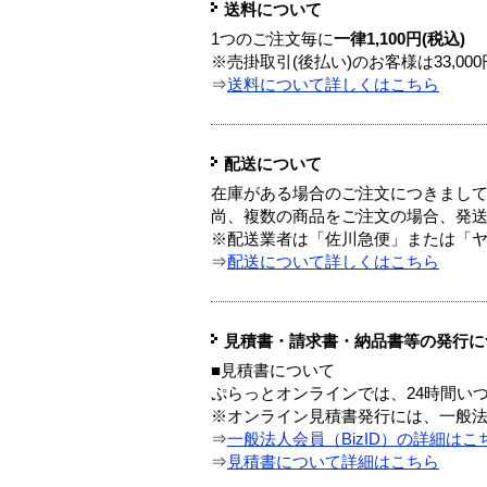
送料について
1つのご注文毎に
一律1,100円(税込)
※売掛取引(後払い)のお客様は33,0
⇒
送料について詳しくはこちら
配送について
在庫がある場合のご注文につきまし
尚、複数の商品をご注文の場合、発
※配送業者は「佐川急便」または「
⇒
配送について詳しくはこちら
見積書・請求書・納品書等の発行に
■見積書について
ぷらっとオンラインでは、24時間い
※オンライン見積書発行には、一般法人
⇒
一般法人会員（BizID）の詳細はこ
⇒
見積書について詳細はこちら