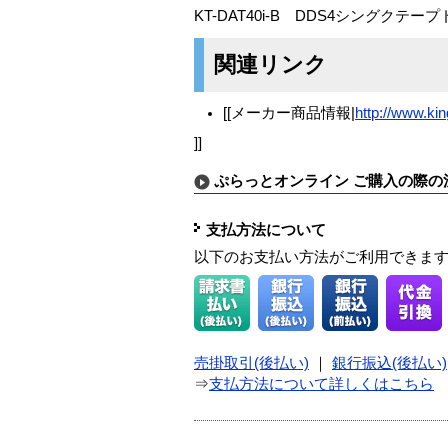
KT-DAT40i-B DDS4シングクテー
関連リンク
[[メーカー商品情報|
http://www.kin
]]
ぷらっとオンライン ご購入の際の
支払方法について
以下のお支払い方法がご利用できま
売掛取引(後払い)
｜
銀行振込(後払い)
⇒
支払方法について詳しくはこちら