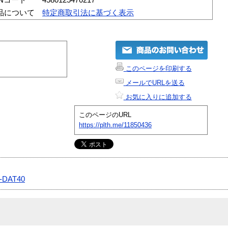
品について
特定商取引法に基づく表示
このページを印刷する
メールでURLを送る
お気に入りに追加する
このページのURL
https://plth.me/11850436
-DAT40