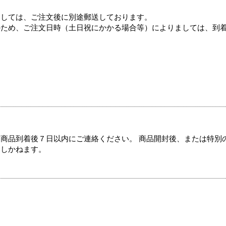
ましては、ご注文後に別途郵送しております。
のため、ご注文日時（土日祝にかかる場合等）によりましては、到
商品到着後７日以内にご連絡ください。 商品開封後、または特別
たしかねます。