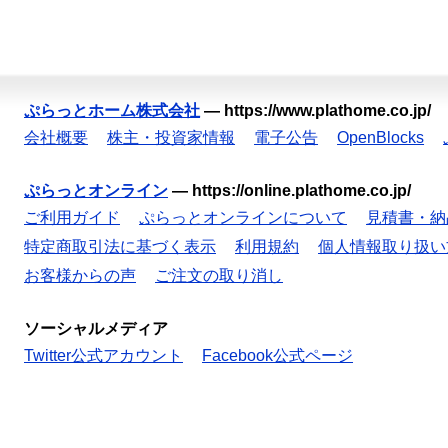
ぷらっとホーム株式会社
—
https://www.plathome.co.jp/
会社概要
株主・投資家情報
電子公告
OpenBlocks
ぷらっとオンライン
—
https://online.plathome.co.jp/
ご利用ガイド
ぷらっとオンラインについて
見積書・納
特定商取引法に基づく表示
利用規約
個人情報取り扱い
お客様からの声
ご注文の取り消し
ソーシャルメディア
Twitter公式アカウント
Facebook公式ページ