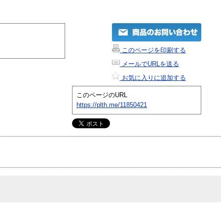
このページを印刷する
メールでURLを送る
お気に入りに追加する
このページのURL
https://plth.me/11850421