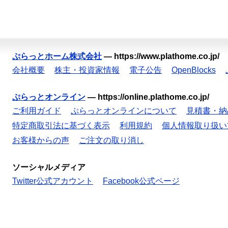
ぷらっとホーム株式会社
—
https://www.plathome.co.jp/
会社概要
株主・投資家情報
電子公告
OpenBlocks
ぷらっとオンライン
—
https://online.plathome.co.jp/
ご利用ガイド
ぷらっとオンラインについて
見積書・納
特定商取引法に基づく表示
利用規約
個人情報取り扱い
お客様からの声
ご注文の取り消し
ソーシャルメディア
Twitter公式アカウント
Facebook公式ページ