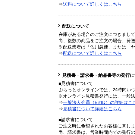
⇒
送料について詳しくはこちら
配送について
在庫がある場合のご注文につきまし
尚、複数の商品をご注文の場合、発
※配送業者は「佐川急便」または「
⇒
配送について詳しくはこちら
見積書・請求書・納品書等の発行に
■見積書について
ぷらっとオンラインでは、24時間い
※オンライン見積書発行には、一般法人
⇒
一般法人会員（BizID）の詳細はこ
⇒
見積書について詳細はこちら
■請求書について
ご注文時に希望されたお客様に関し
尚、請求書は、営業時間内での発行