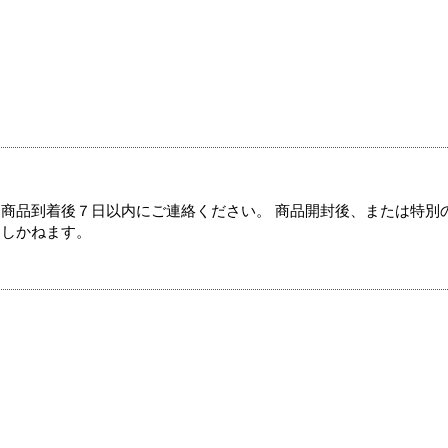
商品到着後７日以内にご連絡ください。 商品開封後、または特別
たしかねます。