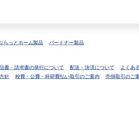
ぷらっとホーム製品
パートナー製品
品書・請求書の発行について
配送・決済について
よくあ
方針
校費・公費・科研費払い取引のご案内
売掛取引のご