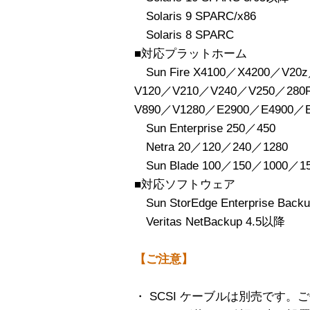
Solaris 9 SPARC/x86
Solaris 8 SPARC
■対応プラットホーム
Sun Fire X4100／X4200／V20
V120／V210／V240／V250／280
V890／V1280／E2900／E4900／E
Sun Enterprise 250／450
Netra 20／120／240／1280
Sun Blade 100／150／1000／1
■対応ソフトウェア
Sun StorEdge Enterprise Back
Veritas NetBackup 4.5以降
【ご注意】
・ SCSI ケーブルは別売です。