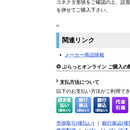
コネクタ形状をご確認の上、設置環
を併せてご購入下さい。
=
関連リンク
メーカー商品情報
ぷらっとオンライン ご購入の
支払方法について
以下のお支払い方法がご利用で
売掛取引(後払い)
｜
銀行振込(後