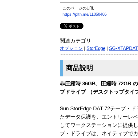
このページのURL
https://plth.me/11850406
関連カテゴリ
オプション
|
StorEdge
|
SG-XTAPDAT
商品説明
非圧縮時 36GB、圧縮時 72G
プドライブ （デスクトップタイ
Sun StorEdge DAT 72
たデータ保護を、エントリーレ
してワークステーションに提供します。S
プ・ドライブは、ネイティブでカ