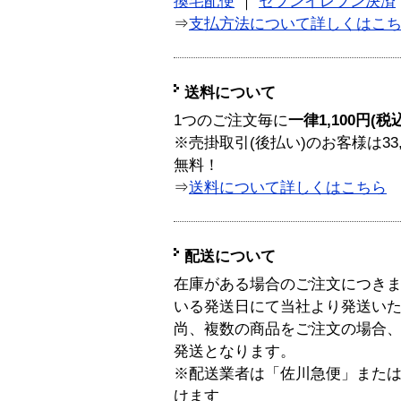
換宅配便
｜
セブンイレブン決済
⇒
支払方法について詳しくはこ
送料について
1つのご注文毎に
一律1,100円(税
※売掛取引(後払い)のお客様は33
無料！
⇒
送料について詳しくはこちら
配送について
在庫がある場合のご注文につき
いる発送日にて当社より発送い
尚、複数の商品をご注文の場合
発送となります。
※配送業者は「佐川急便」また
けます