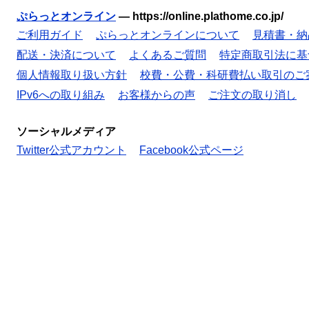
ぷらっとオンライン
—
https://online.plathome.co.jp/
ご利用ガイド
ぷらっとオンラインについて
見積書・納
配送・決済について
よくあるご質問
特定商取引法に基
個人情報取り扱い方針
校費・公費・科研費払い取引のご
IPv6への取り組み
お客様からの声
ご注文の取り消し
ソーシャルメディア
Twitter公式アカウント
Facebook公式ページ