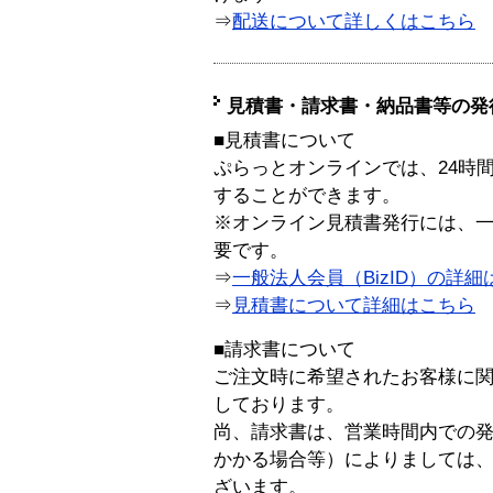
⇒
配送について詳しくはこちら
見積書・請求書・納品書等の発
■見積書について
ぷらっとオンラインでは、24時
することができます。
※オンライン見積書発行には、一般
要です。
⇒
一般法人会員（BizID）の詳細
⇒
見積書について詳細はこちら
■請求書について
ご注文時に希望されたお客様に
しております。
尚、請求書は、営業時間内での
かかる場合等）によりましては
ざいます。