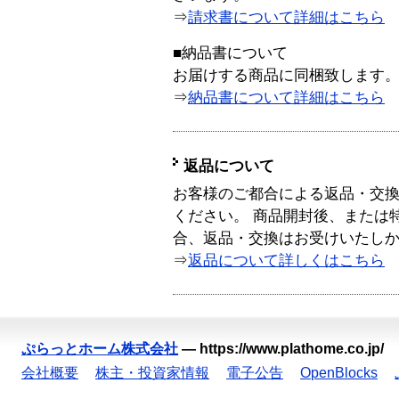
⇒
請求書について詳細はこちら
■納品書について
お届けする商品に同梱致します
⇒
納品書について詳細はこちら
返品について
お客様のご都合による返品・交
ください。 商品開封後、または
合、返品・交換はお受けいたし
⇒
返品について詳しくはこちら
ぷらっとホーム株式会社
—
https://www.plathome.co.jp/
会社概要
株主・投資家情報
電子公告
OpenBlocks