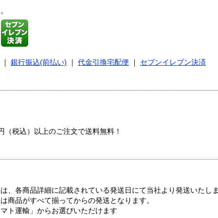
す。
｜
銀行振込(前払い)
｜
代金引換宅配便
｜
セブンイレブン決済
00円（税込）以上のご注文で送料無料！
ては、各商品詳細に記載されている発送日にて当社より発送いたし
送は商品がすべて揃ってからの発送となります。
ヤマト運輸」からお選びいただけます