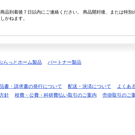
商品到着後７日以内にご連絡ください。 商品開封後、または特別
たしかねます。
ぷらっとホーム製品
パートナー製品
品書・請求書の発行について
配送・決済について
よくあ
方針
校費・公費・科研費払い取引のご案内
売掛取引のご