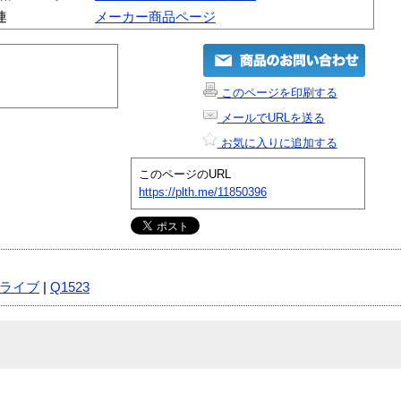
連
メーカー商品ページ
このページを印刷する
メールでURLを送る
お気に入りに追加する
このページのURL
https://plth.me/11850396
ライブ
|
Q1523