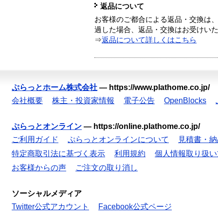
返品について
お客様のご都合による返品・交換は、
過した場合、返品・交換はお受けい
⇒
返品について詳しくはこちら
ぷらっとホーム株式会社
—
https://www.plathome.co.jp/
会社概要
株主・投資家情報
電子公告
OpenBlocks
ぷらっとオンライン
—
https://online.plathome.co.jp/
ご利用ガイド
ぷらっとオンラインについて
見積書・納
特定商取引法に基づく表示
利用規約
個人情報取り扱い
お客様からの声
ご注文の取り消し
ソーシャルメディア
Twitter公式アカウント
Facebook公式ページ