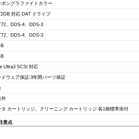
ーボングラファイトカラー
/72GB 対応 DAT ドライブ
T72、DDS-4、DDS-3
T72、DDS-4、DDS-3
GB
GB
e Ultra3 SCSI 対応
ードウェア保証:3年間パーツ保証
合
象外
ータ カートリッジ、クリーニング カートリッジ 各1個標準添付
注意点