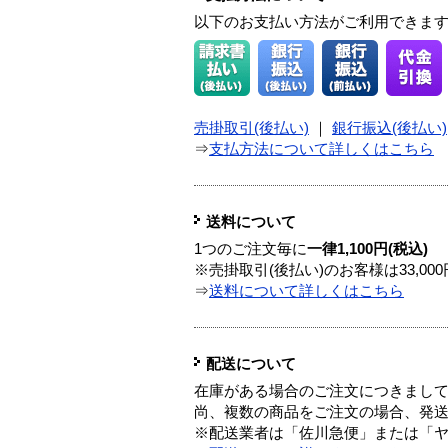
以下のお支払い方法がご利用できま
売掛取引(後払い)
｜
銀行振込(後払い)
⇒
支払方法について詳しくはこちら
送料について
1つのご注文毎に
一律1,100円(税込)
※売掛取引(後払い)のお客様は33,0
⇒
送料について詳しくはこちら
配送について
在庫がある場合のご注文につきまし
尚、複数の商品をご注文の場合、発
※配送業者は「佐川急便」または「