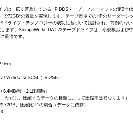
2テープドライブは、広く普及しているHP DDSテープ・フォーマットの第5
0A）で72GB*の容量を実現します。テープ市場でのHPのリーダー
DSドライブ・テクノロジーの成功に基づいて設計され、前例のな
ます。StorageWorks DAT 72テープドライブは、小規模およ
プに最適です。
.0cm
/ Wide Ultra SCSI（LVD/SE）
6.4MB/秒（2:1圧縮時）
す。ただし、圧縮するデータの種類によって圧縮率は異なります）
縮時 72GB、圧縮比2:1の場合（データに依存）
-3