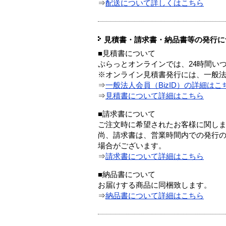
⇒
配送について詳しくはこちら
見積書・請求書・納品書等の発行に
■見積書について
ぷらっとオンラインでは、24時間い
※オンライン見積書発行には、一般法人
⇒
一般法人会員（BizID）の詳細はこ
⇒
見積書について詳細はこちら
■請求書について
ご注文時に希望されたお客様に関し
尚、請求書は、営業時間内での発行
場合がございます。
⇒
請求書について詳細はこちら
■納品書について
お届けする商品に同梱致します。
⇒
納品書について詳細はこちら