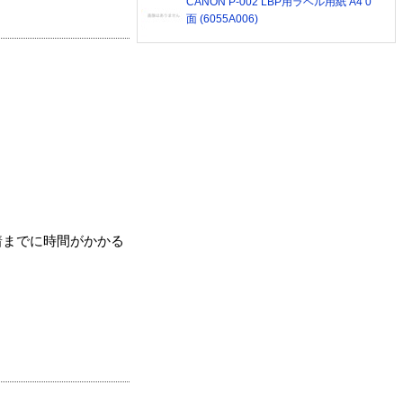
CANON P-002 LBP用ラベル用紙 A4 0
面 (6055A006)
着までに時間がかかる