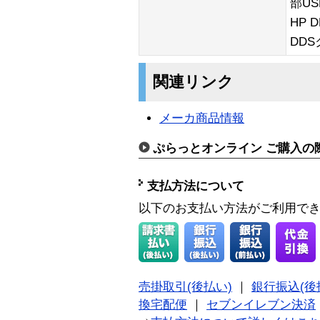
部U
HP 
DD
関連リンク
メーカ商品情報
ぷらっとオンライン ご購入の
支払方法について
以下のお支払い方法がご利用で
売掛取引(後払い)
｜
銀行振込(後
換宅配便
｜
セブンイレブン決済