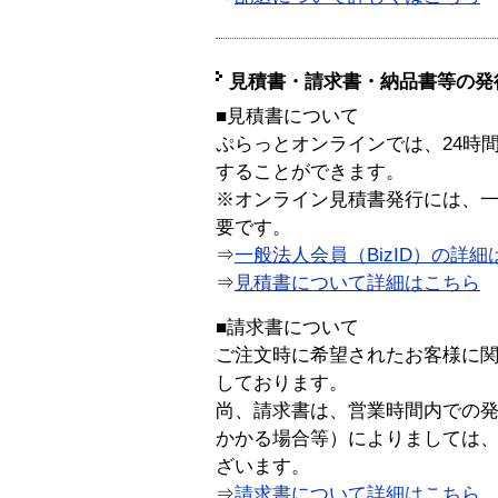
見積書・請求書・納品書等の発
■見積書について
ぷらっとオンラインでは、24時
することができます。
※オンライン見積書発行には、一般
要です。
⇒
一般法人会員（BizID）の詳細
⇒
見積書について詳細はこちら
■請求書について
ご注文時に希望されたお客様に
しております。
尚、請求書は、営業時間内での
かかる場合等）によりましては
ざいます。
⇒
請求書について詳細はこちら