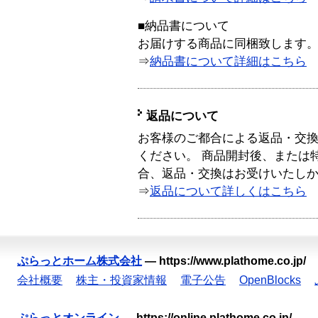
■納品書について
お届けする商品に同梱致します
⇒
納品書について詳細はこちら
返品について
お客様のご都合による返品・交
ください。 商品開封後、または
合、返品・交換はお受けいたし
⇒
返品について詳しくはこちら
ぷらっとホーム株式会社
—
https://www.plathome.co.jp/
会社概要
株主・投資家情報
電子公告
OpenBlocks
ぷらっとオンライン
—
https://online.plathome.co.jp/