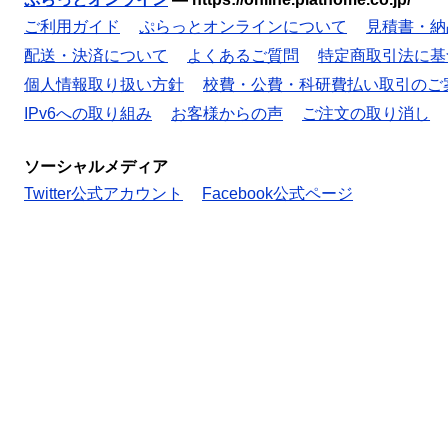
ご利用ガイド
ぷらっとオンラインについて
見積書・納
配送・決済について
よくあるご質問
特定商取引法に基
個人情報取り扱い方針
校費・公費・科研費払い取引のご
IPv6への取り組み
お客様からの声
ご注文の取り消し
ソーシャルメディア
Twitter公式アカウント
Facebook公式ページ