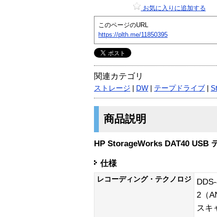
お気に入りに追加する
このページのURL
https://plth.me/11850395
関連カテゴリ
ストレージ
|
DW
|
テープドライブ
|
S
商品説明
HP StorageWorks DAT40 U
仕様
レコーディング・テクノロジ
DDS
2（A
スキ