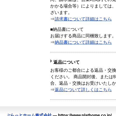
かかる場合等）によりましては
ざいます。
⇒
請求書について詳細はこちら
■納品書について
お届けする商品に同梱致します
⇒
納品書について詳細はこちら
返品について
お客様のご都合による返品・交
ください。 商品開封後、または
合、返品・交換はお受けいたし
⇒
返品について詳しくはこちら
ぷらっとホーム株式会社
—
https://www.plathome.co.jp/