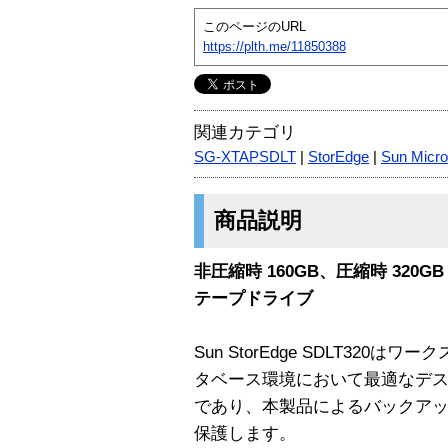
このページのURL
https://plth.me/11850388
関連カテゴリ
SG-XTAPSDLT
|
StorEdge
|
Sun Micr
商品説明
非圧縮時 160GB、圧縮時 32
テープドライブ
Sun StorEdge SDLT32
タベース環境において最適なデ
であり、本製品によるバックア
保護します。